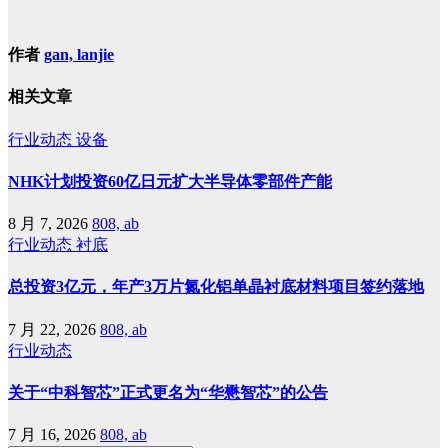
作者
gan, lanjie
相关文章
行业动态
设备
NHK计划投资60亿日元扩大半导体零部件产能
8 月 7, 2026
808, ab
行业动态
衬底
总投资3亿元，年产3万片氮化铝单晶衬底材料项目签约落地
7 月 22, 2026
808, ab
行业动态
关于“中科智芯”正式更名为“华懋智芯”的公告
7 月 16, 2026
808, ab