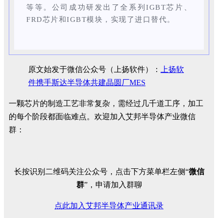
等等。公司成功研发出了全系列IGBT芯片、
FRD芯片和IGBT模块，实现了进口替代。
原文始发于微信公众号（上扬软件）：
上扬软
件携手斯达半导体共建晶圆厂MES
一颗芯片的制造工艺非常复杂，需经过几千道工序，加工
的每个阶段都面临难点。欢迎加入艾邦半导体产业微信
群：
长按识别二维码关注公众号，点击下方菜单栏左侧“
微信
群
”，申请加入群聊
点此加入艾邦半导体产业通讯录