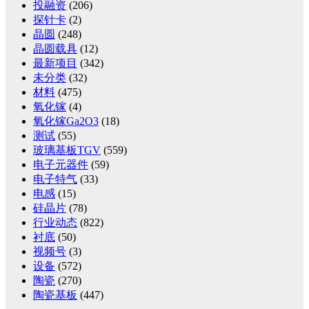
投融资
(206)
探针卡
(2)
晶圆
(248)
晶圆载具
(12)
最新项目
(342)
未分类
(32)
材料
(475)
氧化镓
(4)
氧化镓Ga2O3
(18)
测试
(55)
玻璃基板TGV
(559)
电子元器件
(59)
电子特气
(33)
电感
(15)
硅晶片
(78)
行业动态
(822)
衬底
(50)
视频号
(3)
设备
(572)
陶瓷
(270)
陶瓷基板
(447)