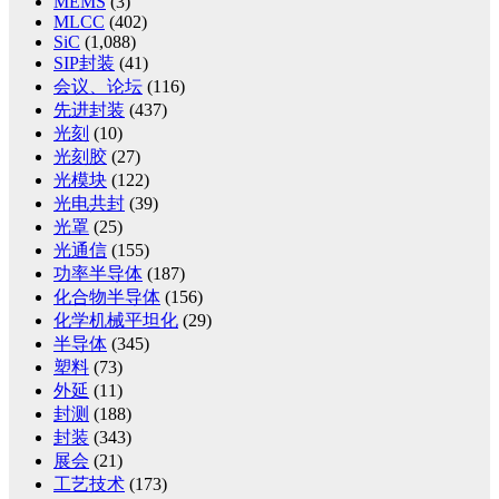
MEMS
(3)
MLCC
(402)
SiC
(1,088)
SIP封装
(41)
会议、论坛
(116)
先进封装
(437)
光刻
(10)
光刻胶
(27)
光模块
(122)
光电共封
(39)
光罩
(25)
光通信
(155)
功率半导体
(187)
化合物半导体
(156)
化学机械平坦化
(29)
半导体
(345)
塑料
(73)
外延
(11)
封测
(188)
封装
(343)
展会
(21)
工艺技术
(173)