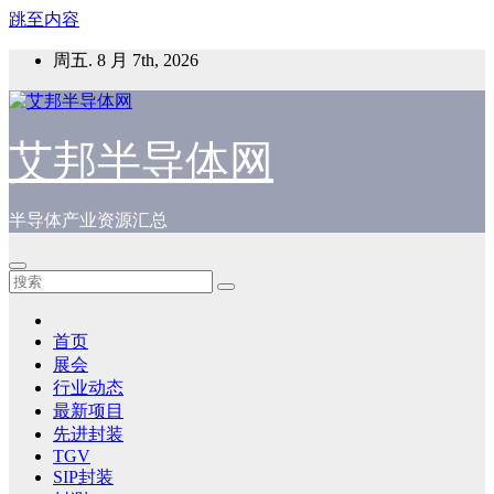
跳至内容
周五. 8 月 7th, 2026
艾邦半导体网
半导体产业资源汇总
首页
展会
行业动态
最新项目
先进封装
TGV
SIP封装