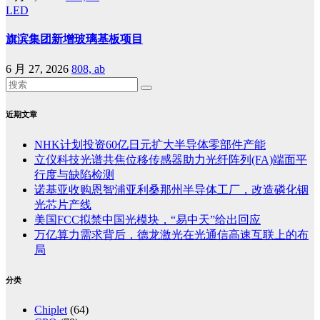
LED
旗滨集团新增玻璃基板项目
6 月 27, 2026
808, ab
近期文章
NHK计划投资60亿日元扩大半导体零部件产能
立仪科技光谱共焦位移传感器助力光纤阵列(FA)端面平
行度与缺陷检测
诺基亚收购恩智浦亚利桑那州半导体工厂，改造磷化铟
光芯片产线
美国FCC拟禁中国光模块，“易中天”给出回应
万亿算力需求背后，德龙激光在光通信高速互联上的布
局
分类
Chiplet
(64)