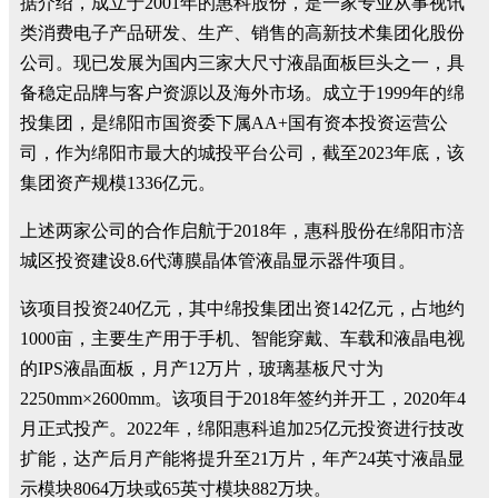
据介绍，成立于2001年的惠科股份，是一家专业从事视讯
类消费电子产品研发、生产、销售的高新技术集团化股份
公司。现已发展为国内三家大尺寸液晶面板巨头之一，具
备稳定品牌与客户资源以及海外市场。成立于1999年的绵
投集团，是绵阳市国资委下属AA+国有资本投资运营公
司，作为绵阳市最大的城投平台公司，截至2023年底，该
集团资产规模1336亿元。
上述两家公司的合作启航于2018年，惠科股份在绵阳市涪
城区投资建设8.6代薄膜晶体管液晶显示器件项目。
该项目投资240亿元，其中绵投集团出资142亿元，占地约
1000亩，主要生产用于手机、智能穿戴、车载和液晶电视
的IPS液晶面板，月产12万片，玻璃基板尺寸为
2250mm×2600mm。该项目于2018年签约并开工，2020年4
月正式投产。2022年，绵阳惠科追加25亿元投资进行技改
扩能，达产后月产能将提升至21万片，年产24英寸液晶显
示模块8064万块或65英寸模块882万块。