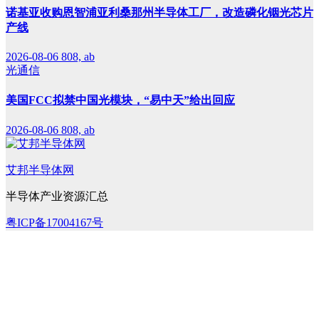
诺基亚收购恩智浦亚利桑那州半导体工厂，改造磷化铟光芯片
产线
2026-08-06
808, ab
光通信
美国FCC拟禁中国光模块，“易中天”给出回应
2026-08-06
808, ab
艾邦半导体网
半导体产业资源汇总
粤ICP备17004167号