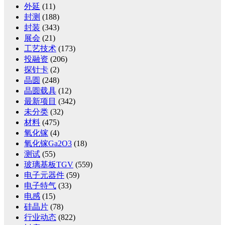
外延
(11)
封测
(188)
封装
(343)
展会
(21)
工艺技术
(173)
投融资
(206)
探针卡
(2)
晶圆
(248)
晶圆载具
(12)
最新项目
(342)
未分类
(32)
材料
(475)
氧化镓
(4)
氧化镓Ga2O3
(18)
测试
(55)
玻璃基板TGV
(559)
电子元器件
(59)
电子特气
(33)
电感
(15)
硅晶片
(78)
行业动态
(822)