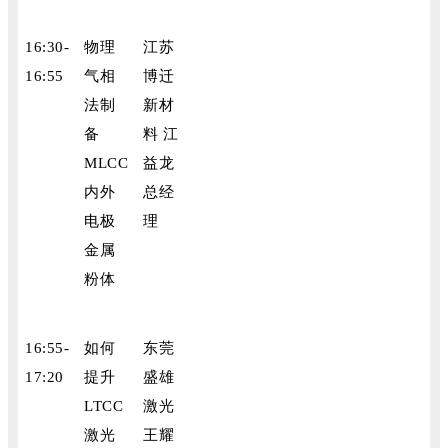
16:30-
物理
江苏
16:55
气相
博迁
法制
新材
备
料 江
MLCC
益龙
内外
总经
电极
理
金属
粉体
16:55-
如何
东莞
17:20
提升
盛雄
LTCC
激光
激光
王耀