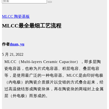
MLCC
陶瓷基板
MLCC最全最细工艺流程
作者
duan, yu
5 月 21, 2022
MLCC（Multi-layers Ceramic Capacitor），即多层陶
瓷电容器，也称为片式电容器、积层电容、叠层电容
等，是使用最广泛的一种电容器。MLCC是由印好电极
（内电极）的陶瓷介质膜片以交错的方式叠合起来，经
过高温烧结形成陶瓷块体，再在陶瓷块的两端封上金属
层（外电极）而形成的。