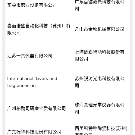
广东首镭激光科技有限公
东莞市磨匠设备有限公司
司
喜而诺盛自动化科技（苏州）有
舟山市金秋机械有限公司
限公司
上海琥崧智能科技股份有
江苏一六仪器有限公司
限公司
International flavors and
苏州锐涛光电科技有限公
fragrancesinc
司
珠海真理光学仪器有限公
广州柏励司研磨介质有限公司
司
西美科特种陶瓷科技(苏州)
广东振华科技股份有限公司