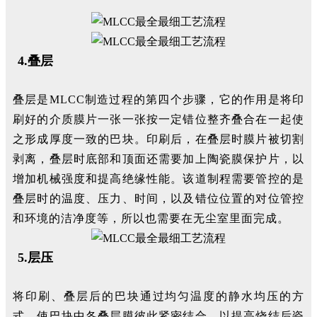
4.叠层
叠层是MLCC制造过程的第四个步骤，它的作用是将印
刷好的介质膜片一张一张按一定错位整齐叠合在一起使
之形成厚度一致的巴块。印刷后，在叠层时膜片被切割
剥离，叠层时底部和顶面还需要加上陶瓷膜保护片，以
增加机械强度和提高绝缘性能。该道制程需要管控的是
叠层时的温度、压力、时间，以及错位位置的对位管控
和环境的洁净度等，所以也需要在无尘室里面完成。
5.层压
将印刷、叠层后的巴块通过均匀温度的静水均压的方
式，使巴块中各叠层膜彼此紧密结合，以提高烧结后瓷