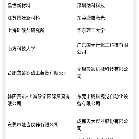
晶世新材料
深圳纳科科技
江苏博迁新材料
东莞盛雄激光
上海硅酸盐研究所
华东理工大学
广东国元行化工科技有限
南方科技大学
公司
无锡晨颖机械科技有限公
合肥费舍罗热工装备有限公司
司
韩国赛诺-上海矽诺国际贸易有
东莞市腾科视觉自动化设
限公司
备有限公司
成都天大仪器股份有限公
东莞市隆吉仪器有限公司
司