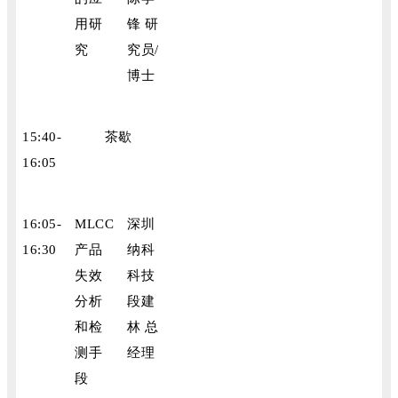
用研
锋 研
究
究员/
博士
15:40-
茶歇
16:05
16:05-
MLCC
深圳
16:30
产品
纳科
失效
科技
分析
段建
和检
林 总
测手
经理
段