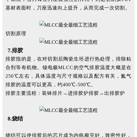
基材表面时，刀座迅速向上提升，从而完成一次切割。
切割原理
7.排胶
排胶指的是，在对切割后陶瓷生坯进行热处理，排除粘
合剂等有机物。镍电极MLCC的空气排胶温度大概是在
250℃左右，具体温度与尺寸规格以及配方有关，氮气
排胶的温度可以更高，约400℃-500℃。
排胶主要流程：装钵排片→进排胶炉排胶→出排胶炉
8.烧结
烧结可以使排胶后的芯片成为内电极完好，致密性好，