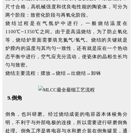
尺寸合格，高机械强度和优良电性能的陶瓷体，可分为
两个阶段：致密化阶段与再氧化阶段。
烧结过程是在气氛炉中进行，一般烧结温度在
1100℃~1350℃之间。由于是高温烧结，为了防止氧化
等，烧结炉里面需要填充氮气/氢气。烧结的关键就是
炉膛内的温度与其均匀一致性，还有就是应在一个热动
态平衡中进行，空气应充分流动，使瓷体的晶相生长均
匀与致密。
烧结主要流程：摆放→烧结→出烧结→卸钵
9.倒角
倒角，也叫研磨。经过烧结成瓷的电容器本体棱角分
明，不利于与外部电极的连接，所以需要进行研磨倒角
处理。倒角工序是将电容与水和磨介装在倒角罐里，通