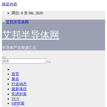
跳至内容
周日. 8 月 9th, 2026
艾邦半导体网
半导体产业资源汇总
首页
展会
行业动态
最新项目
先进封装
TGV
SIP封装