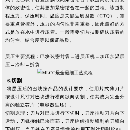
体的致密性，使其更加紧密结合在一起的过程。该道制
程压力、保压时间、温度是关键品质因数（CTQ），需
要重点管控外，压力的均匀性非常重要，因此最好的方
式是放在水中进行压着。一般需要切片抽测确认压着的
均匀性、结合度等以保证品质。
层压主要流程：巴块装密封袋→进层压机→加压加温层
压→冷却→拆袋
6.切割
将层压后的巴块按产品的设计要求，使用片式薄刀片
按设计尺寸对巴块进行横向纵向切割，使其成为完全分
离的独立芯片（电容器生坯）。
切割原理：刀片对巴块进行下切时，刀座推动刀片向下
运动，刀锋接触巴块面部，刀座继续推动锋利的刀锋向
下铡压，当刀锋在刀座及惯性的作用下到达切割胶PET