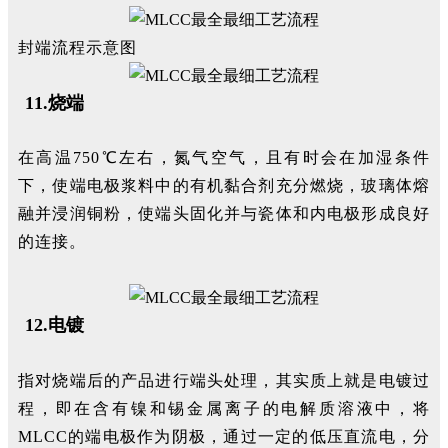
封端流程示意图
11.烧端
在高温750℃左右，氮气空气，且有时会在加湿条件
下，使端电极浆料中的有机黏合剂充分燃烧，玻璃体熔
融并浸润铜粉，使端头固化并与瓷体和内电极形成良好
的连接。
12.电镀
指对烧端后的产品进行端头处理，其实质上就是电镀过
程，即在含有镍和锡金属离子的电解质溶液中，将
MLCC的端电极作为阴极，通过一定的低压直流电，分