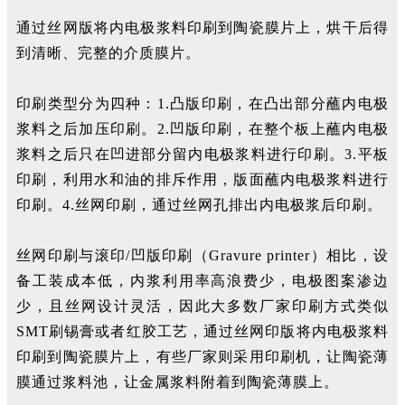
通过丝网版将内电极浆料印刷到陶瓷膜片上，烘干后得
到清晰、完整的介质膜片。
印刷类型分为四种：1.凸版印刷，在凸出部分蘸内电极
浆料之后加压印刷。2.凹版印刷，在整个板上蘸内电极
浆料之后只在凹进部分留内电极浆料进行印刷。3.平板
印刷，利用水和油的排斥作用，版面蘸内电极浆料进行
印刷。4.丝网印刷，通过丝网孔排出内电极浆后印刷。
丝网印刷与滚印/凹版印刷（Gravure printer）相比，设
备工装成本低，内浆利用率高浪费少，电极图案渗边
少，且丝网设计灵活，因此大多数厂家印刷方式类似
SMT刷锡膏或者红胶工艺，通过丝网印版将内电极浆料
印刷到陶瓷膜片上，有些厂家则采用印刷机，让陶瓷薄
膜通过浆料池，让金属浆料附着到陶瓷薄膜上。