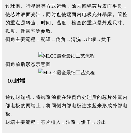
过球磨、行星磨等方式运动，除去陶瓷芯片表面毛刺，
使芯片表面光洁，同时也使端面内电极充分暴露。管控
的重点是转速、时间、温度，检查的重点是外观尺寸、
弧度、暴露率等参数。
倒角主要流程：配罐→倒角→清洗→出罐→烘干
倒角前后形态示意图
10.封端
通过封端机，将端浆涂覆在经倒角处理后的芯片外露内
部电极的两端上，将同侧内部电极连接起来形成外部电
极。
封端主要流程：芯片植入→沾浆→烘干→导出