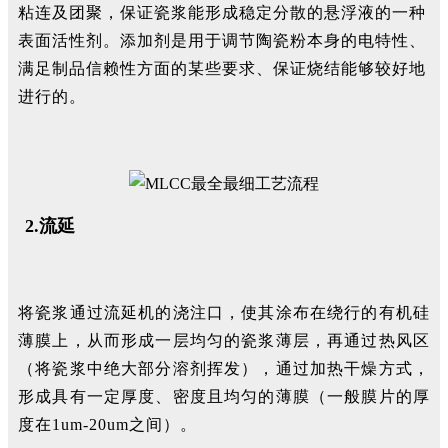
粘连及团聚，保证瓷浆能形成稳定分散的悬浮液的一种
表面活性剂。添加剂是用于调节陶瓷粉本身的电特性、
满足制品信赖性方面的某些要求、保证烧结能够较好地
进行的。
2.流延
将瓷浆通过流延机的浇注口，使其涂布在绕行的有机硅
薄膜上，从而形成一层均匀的瓷浆薄层，再通过热风区
（将瓷浆中绝大部分溶剂挥发），通过加热干燥方式，
形成具有一定厚度、密度且均匀的薄膜（一般膜片的厚
度在1um-20um之间）。