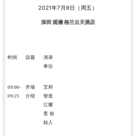
2021年7月9日（周五）
深圳
观澜 格兰云天酒店
时间
议题
演讲
单位
09:00-
开场
艾邦
09:25
介绍
智造
江耀
贵 创
始人