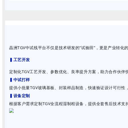
晶洲TGV中试线平台不仅是技术研发的“试验田”，更是产业转化
▍工艺开发
定制化TGV工艺开发、参数优化、良率提升方案，助力合作伙伴
▍中试打样
提供小批量TGV玻璃基板、封装样品制造，快速验证设计可行性
▍设备定制
根据客户需求定制TGV全流程湿制程设备，提供全套售后技术支