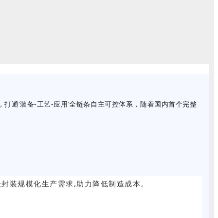
，
打通‘装备-工艺-应用’全链条自主可控体系，
随着国内首个完整
级封装规模化生产需求
,
助力降低制造成本。