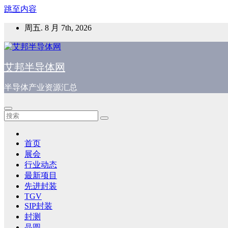
跳至内容
周五. 8 月 7th, 2026
艾邦半导体网
半导体产业资源汇总
首页
展会
行业动态
最新项目
先进封装
TGV
SIP封装
封测
晶圆