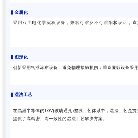
▍
金属化
采用双面电化学沉积设备，兼容可溶及不可溶阳极设计，直流加
▍
图形化
创新采用气浮涂布设备，避免物理接触损伤；垂直显影设备采用特
▍
湿法工艺
在晶洲半导体的TGV(玻璃通孔)整线工艺体系中，湿法工艺是
提供了高精密、高一致性的湿法工艺解决方案。