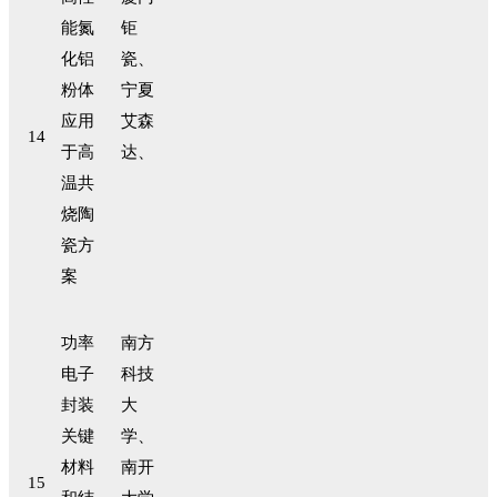
能氮
钜
化铝
瓷、
粉体
宁夏
应用
艾森
14
于高
达、
温共
烧陶
瓷方
案
功率
南方
电子
科技
封装
大
关键
学、
材料
南开
15