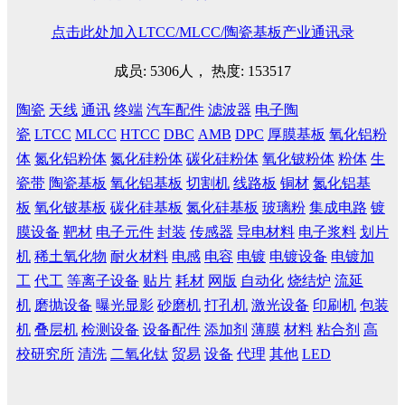
点击此处加入LTCC/MLCC/陶瓷基板产业通讯录
成员: 5306人， 热度: 153517
陶瓷
天线
通讯
终端
汽车配件
滤波器
电子陶
瓷
LTCC
MLCC
HTCC
DBC
AMB
DPC
厚膜基板
氧化铝粉
体
氮化铝粉体
氮化硅粉体
碳化硅粉体
氧化铍粉体
粉体
生
瓷带
陶瓷基板
氧化铝基板
切割机
线路板
铜材
氮化铝基
板
氧化铍基板
碳化硅基板
氮化硅基板
玻璃粉
集成电路
镀
膜设备
靶材
电子元件
封装
传感器
导电材料
电子浆料
划片
机
稀土氧化物
耐火材料
电感
电容
电镀
电镀设备
电镀加
工
代工
等离子设备
贴片
耗材
网版
自动化
烧结炉
流延
机
磨抛设备
曝光显影
砂磨机
打孔机
激光设备
印刷机
包装
机
叠层机
检测设备
设备配件
添加剂
薄膜
材料
粘合剂
高
校研究所
清洗
二氧化钛
贸易
设备
代理
其他
LED