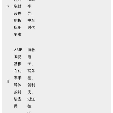
7
瓷封
半
装覆
导、
铜板
中车
应用
时代
要求
AMB
博敏
陶瓷
电
基板
子、
在功
富乐
率半
德、
8
导体
贺利
的封
氏、
装应
浙江
用
德