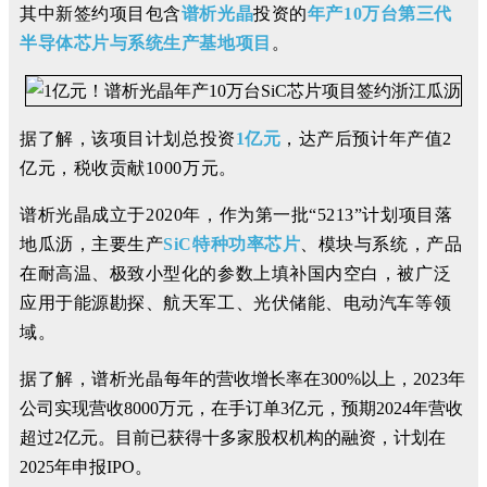
其中新签约项目包含
谱析光晶
投资的
年产10万台第三代
半导体芯片与系统生产基地项目
。
据了解，
该项目计划总投资
1亿元
，达产后预计年产值2
亿元，税收贡献1000万元。
谱析光晶
成立于202
0年，
作为第一批“5213”计划项目落
地瓜沥，主要生产
SiC特种功率芯片
、模块与系统，产品
在耐高温、极致小型化的参数上填补国内空白，被广泛
应用于能源勘探、航天军工、光伏储能、电动汽车等领
域。
据了解，谱析光晶
每年的营收增长率在300%以上，2023年
公司实现营收8000万元，在手订单3亿元，预期2024年营收
超过2亿元。目前已获得十多家股权机构的融资，计划在
2025年申报IPO。