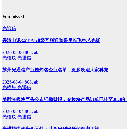
You missed
光通信
香港电讯3.2T AI超级互联通道采用长飞空芯光纤
2026-08-06
808, ab
光模块
光通信
苏州光通信产业链知名企业名单，更多欢迎大家补充
2026-08-04
808, ab
光模块
光通信
美股光模块巨头公布强劲财报，光模块产品订单已排至2028年
2026-08-04
808, ab
光模块
光通信
光模块中的光学元件：从激光到光纤的精密之旅