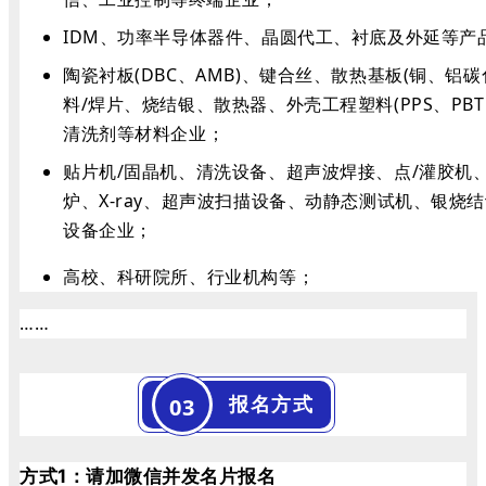
IDM、功率半导体器件、晶圆代工、衬底及外延等产
陶瓷衬板(DBC、AMB)、键合丝、散热基板(铜、铝碳化
料/焊片、烧结银、散热器、外壳工程塑料(PPS、PB
清洗剂等材料企业；
贴片机/固晶机、清洗设备、超声波焊接、点/灌胶机
炉、X-ray、超声波扫描设备、动静态测试机、银烧
设备企业；
高校、科研院所、行业机构等；
……
报名方式
03
方式1：请加微信并发名片报名