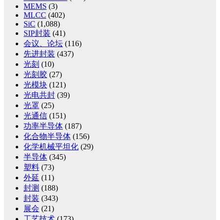
MEMS
(3)
MLCC
(402)
SiC
(1,088)
SIP封装
(41)
会议、论坛
(116)
先进封装
(437)
光刻
(10)
光刻胶
(27)
光模块
(121)
光电共封
(39)
光罩
(25)
光通信
(151)
功率半导体
(187)
化合物半导体
(156)
化学机械平坦化
(29)
半导体
(345)
塑料
(73)
外延
(11)
封测
(188)
封装
(343)
展会
(21)
工艺技术
(173)