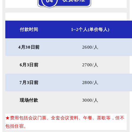
04
付款时
间
1~2
个人
(
单价每人
)
4
月
30
日前
2600/人
6月3日前
2700/人
7月
3
日前
2800/人
现场付款
3000/人
费用包括会议门票、全套会议资料、午餐、茶歇等，但不
★
包括住宿。