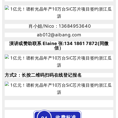
肖小姐/Nico：13684953640
ab012@aibang.com
演讲或赞助联系 Elaine 张:134 1861 7872(同微
信）
方式2：
长按二维码扫码在线登记报名
收费标准