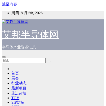
跳至内容
周四. 8 月 6th, 2026
艾邦半导体网
半导体产业资源汇总
首页
展会
行业动态
最新项目
先进封装
TGV
SIP封装