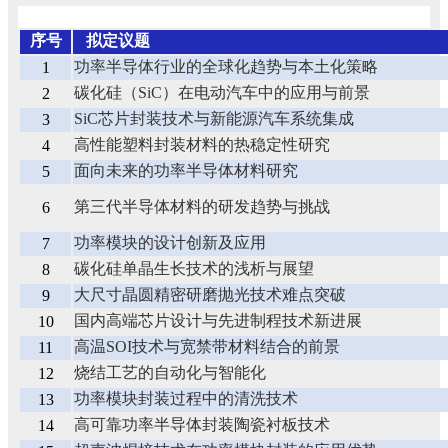
序号
拟定议题
功率半导体行业的全球化趋势与本土化策略
1
碳化硅（SiC）在电动汽车中的应用与前景
2
SiC芯片封装技术与新能源汽车系统集成
3
高性能塑料封装材料的热稳定性研究
4
面向未来的功率半导体材料研究
5
第三代半导体材料的研发趋势与挑战
6
功率模块的设计创新及应用
7
碳化硅单晶生长技术的浅析与展望
8
大尺寸晶圆精密研磨抛光技术难点突破
9
国内高端芯片设计与先进制程技术新进展
10
高温SOI技术与宽禁带材料结合的前景
11
烧结工艺的自动化与智能化
12
功率模块封装过程中的清洗技术
13
高可靠功率半导体封装陶瓷衬板技术
14