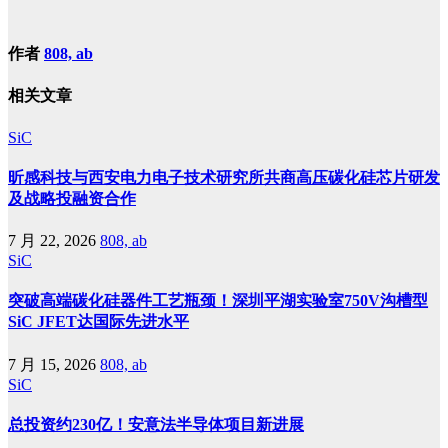
作者
808, ab
相关文章
SiC
昕感科技与西安电力电子技术研究所共商高压碳化硅芯片研发
及战略投融资合作
7 月 22, 2026
808, ab
SiC
突破高端碳化硅器件工艺瓶颈！深圳平湖实验室750V沟槽型
SiC JFET达国际先进水平
7 月 15, 2026
808, ab
SiC
总投资约230亿！安意法半导体项目新进展