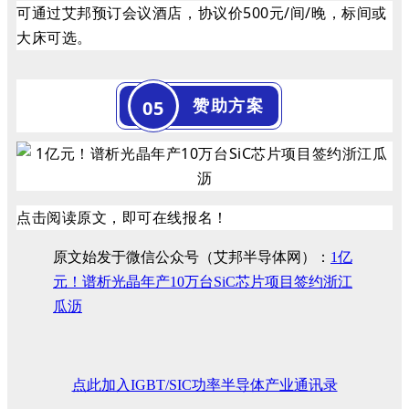
可通过艾邦预订会议酒店，协议价500元/间/晚，标间或
大床可选。
赞助方案
05
点击阅读原文，即可在线报名！
原文始发于微信公众号（艾邦半导体网）：
1亿
元！谱析光晶年产10万台SiC芯片项目签约浙江
瓜沥
点此加入IGBT/SIC功率半导体产业通讯录