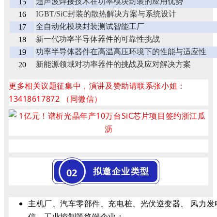
超声波焊接技术在功率模块封装的应用优势
15
IGBT/SiC封装的散热解决方案与系统设计
16
全自动化模块封装测试智能工厂
17
新一代功率半导体器件的可靠性挑战
18
功率半导体器件在高温高压环境下的性能与适应性
19
新能源领域对功率器件的挑战及应对解决方案
20
更多相关议题征集中，演讲及赞助请联系张小姐：
13418617872 （同微信）
拟邀企业类型
02
主机厂、汽车零部件、充电桩、光伏逆变器、 风力发
信、工业控制等终端企业；