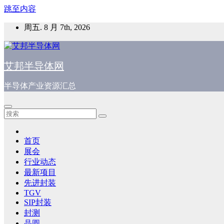
跳至内容
周五. 8 月 7th, 2026
艾邦半导体网
半导体产业资源汇总
首页
展会
行业动态
最新项目
先进封装
TGV
SIP封装
封测
晶圆