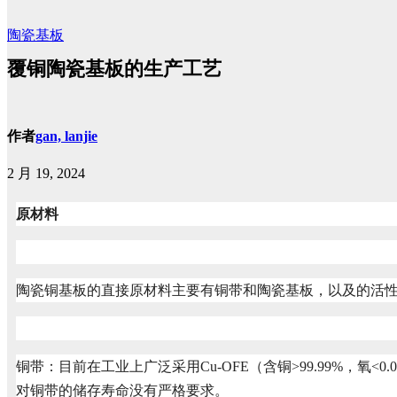
陶瓷基板
覆铜陶瓷基板的生产工艺
作者
gan, lanjie
2 月 19, 2024
原材料
陶瓷铜基板的直接原材料主要有铜带和陶瓷基板，以及的活
铜带：目前在工业上广泛采用Cu-OFE（含铜>99.99%，
对铜带的储存寿命没有严格要求。