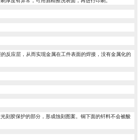
印刷厚度有异常，可用酒精擦洗表面，再进行印刷。
润湿的反应层，从而实现金属在工件表面的焊接，没有金属化的
被光刻胶保护的部分，形成蚀刻图案。铜下面的钎料不会被酸