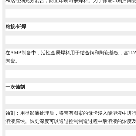
和活性剂充分混合，防止印刷时缺焊料。为了保证印刷后陶
粘接/钎焊
在AMB制备中，活性金属焊料用于结合铜和陶瓷基板，含Ti
陶瓷。
一次蚀刻
蚀刻：用显影液处理后，将带有图案的母卡浸入酸溶液中进
溶液腐蚀。蚀刻深度可以通过控制制造过程中酸溶液的浓度