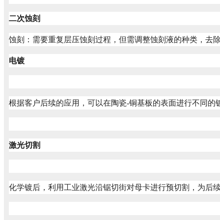
二次蚀刻
蚀刻：需要重复层压蚀刻过程，但需调整蚀刻液的种类，去
电镀
根据客户后续的应用，可以在陶瓷-铜基板的表面进行不同的
激光切割
化学镀后，利用工业激光沿锯切街对母卡进行预切割，为后