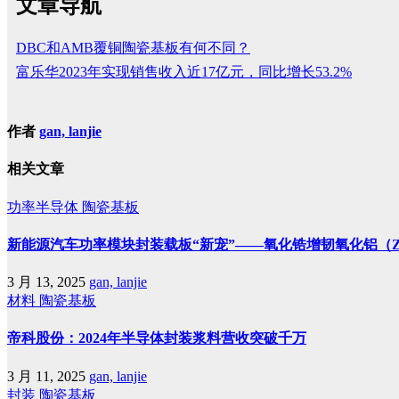
文章导航
DBC和AMB覆铜陶瓷基板有何不同？
富乐华2023年实现销售收入近17亿元，同比增长53.2%
作者
gan, lanjie
相关文章
功率半导体
陶瓷基板
新能源汽车功率模块封装载板“新宠”——氧化锆增韧氧化铝（Z
3 月 13, 2025
gan, lanjie
材料
陶瓷基板
帝科股份：2024年半导体封装浆料营收突破千万
3 月 11, 2025
gan, lanjie
封装
陶瓷基板