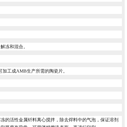
即解冻和混合。
，可加工成AMB生产所需的陶瓷片。
解冻的活性金属钎料离心搅拌，除去焊料中的气泡，保证溶剂