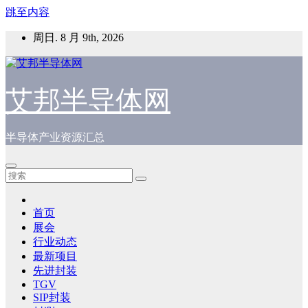
跳至内容
周日. 8 月 9th, 2026
艾邦半导体网
半导体产业资源汇总
首页
展会
行业动态
最新项目
先进封装
TGV
SIP封装