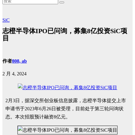
SiC
志橙半导体IPO已问询，募集8亿投资SiC项
目
作者
808, ab
2 月 4, 2024
2月3日，据深交所创业板信息披露，志橙半导体提交上市
申请书于2023年6月26日被受理，目前处于第三轮问询状
态。本次招股预计融资8亿元。