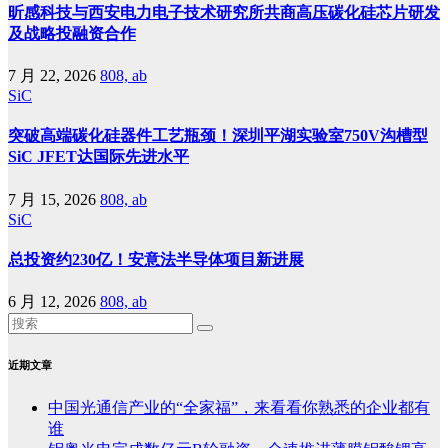
昕感科技与西安电力电子技术研究所共商高压碳化硅芯片研发
及战略投融资合作
7 月 22, 2026
808, ab
SiC
突破高端碳化硅器件工艺瓶颈！深圳平湖实验室750V沟槽型
SiC JFET达国际先进水平
7 月 15, 2026
808, ab
SiC
总投资约230亿！安意法半导体项目新进展
6 月 12, 2026
808, ab
近期文章
中国光通信产业的“全家福”，来看看你熟悉的企业都有
谁