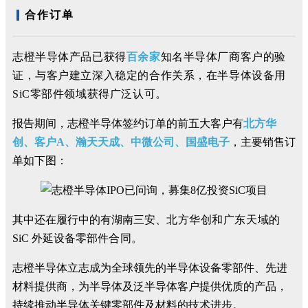
合作
订单
志橙半导体产品已获得
百余家
知名半导体厂商客户的验
证，与客户建立深入稳定的合作关系，在半导体设备用
SiC
零部件领域获得广泛认可。
报告期间，志橙半导体签约订单的前五大客户有
北方华
创、客户A、瀚天天成、中微公司、国盛电子
，主要销售订
单如下图：
其中还在履行中的有湖南三安、
北方华创和广东天域
的
SiC 外延设备零部件
合同。
志橙半导体立志成为全球领先的半导体设备零部件、先进
材料提供商，为半导体及泛半导体客户提供优质的产品，
持续推动半导体关键零部件及材料的技术进步。