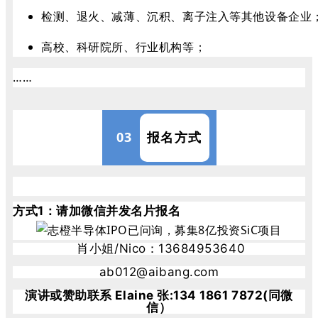
检测、退火、减薄、沉积、离子注入等其他设备企业
高校、科研院所、行业机构等；
……
03
报名方式
方式1：请加微信并发名片报名
肖小姐/Nico：13684953640
ab012@aibang.com
演讲或赞助联系 Elaine
张:134 1861 7872(同微
信）