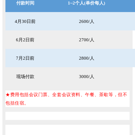
付款时间
1~2个人(单价每人)
4月30日前
2600/人
6月2日前
2700/人
7月2日前
2800/人
现场付款
3000/人
费用包括会议门票、全套会议资料、午餐、茶歇等，但不
★
包括住宿。