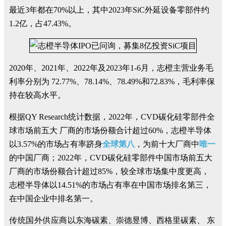
最近3年都在70%以上，其中2023年SiC外延设备零部件约
1.2亿，占47.43%。
2020年、2021年、2022年及2023年1-6月，志橙主营业务毛
利率分别为 72.77%、78.14%、78.49%和72.83%，毛利率保
持在较高水平。
根据QY Research统计数据，2022年，CVD碳化硅零部件全
球市场前五大 厂商的市场份额合计超过60%，志橙半导体
以3.57%的市场占有率跻身
全球第八
，为前十大厂商中
唯一
的中国厂商；2022年，CVD碳化硅零部件中国市场前五大
厂商的市场份额合计超过85%，较全球市场集中度更高，
志橙半导体以14.51%的市场占有率在中国市场排名第三，
在中国企业中排名第一。
传统国外供应商
以东海碳素、崇德昱博、西格里碳素、 东