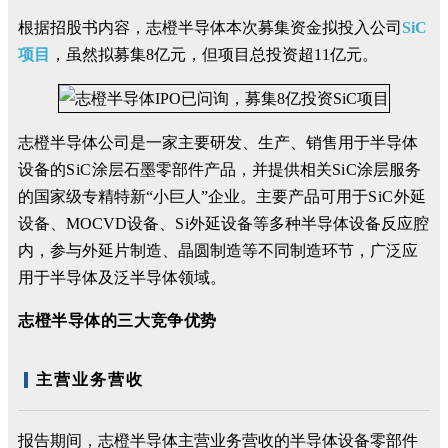
根据招股书内容，志橙半导体本次募集资金拟投入公司
SiC
项目
，虽然拟募集8亿元，但项目总投资超11亿元。
志橙半导体公司是一家主要研发、生产、销售用于半导体
设备的
S
i
C
涂层石墨零部件产品，并提供相关
S
i
C
涂层服务
的国家级专精特新“小巨人”企业。主要产品可用于
S
i
C
外延
设备、MOCVD设备、
S
i
外延设备等多种半导体设备反应腔
内，参与外延片制造、晶圆制造等不同制造环节，广泛应
用于半导体及泛半导体领域。
志橙半导体的三大竞争优势
主营业务营收
报告期间，志橙半导体主营业务营收的半导体设备零部件