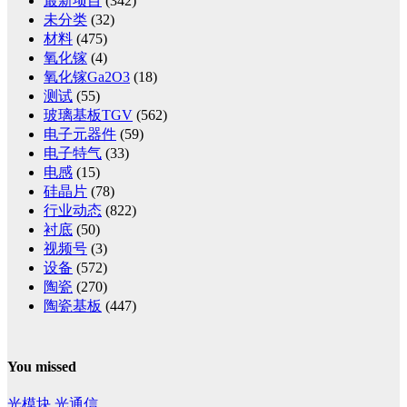
最新项目
(342)
未分类
(32)
材料
(475)
氧化镓
(4)
氧化镓Ga2O3
(18)
测试
(55)
玻璃基板TGV
(562)
电子元器件
(59)
电子特气
(33)
电感
(15)
硅晶片
(78)
行业动态
(822)
衬底
(50)
视频号
(3)
设备
(572)
陶瓷
(270)
陶瓷基板
(447)
You missed
光模块
光通信