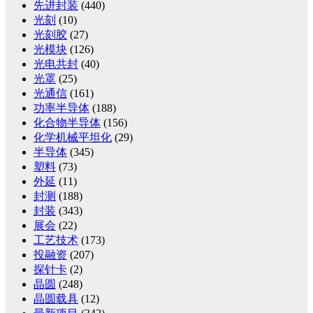
先进封装
(440)
光刻
(10)
光刻胶
(27)
光模块
(126)
光电共封
(40)
光罩
(25)
光通信
(161)
功率半导体
(188)
化合物半导体
(156)
化学机械平坦化
(29)
半导体
(345)
塑料
(73)
外延
(11)
封测
(188)
封装
(343)
展会
(22)
工艺技术
(173)
投融资
(207)
探针卡
(2)
晶圆
(248)
晶圆载具
(12)