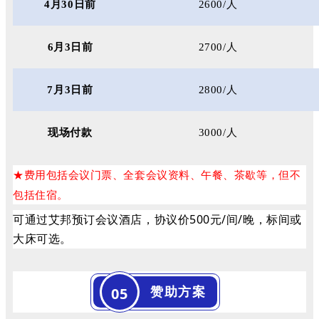
4
月
30
日前
2600/人
6月3日前
2700/人
7月
3
日前
2800/人
现场付款
3000/人
费用包括会议门票、全套会议资料、午餐、茶歇等，但不
★
包括住宿。
可通过艾邦预订会议酒店，协议价500元/间/晚，标间或
大床可选。
赞助方案
05