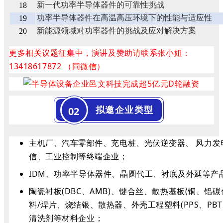
新一代功率半导体器件的可靠性挑战
18
功率半导体器件在高温高压环境下的性能与适应性
19
新能源领域对功率器件的挑战及应对解决方案
20
更多相关议题征集中，演讲及赞助请联系张小姐：
13418617872 （同微信）
拟邀企业类型
02
主机厂、汽车零部件、充电桩、光伏逆变器、 风力发
信、工业控制等终端企业；
IDM、功率半导体器件、晶圆代工、衬底及外延等产
陶瓷衬板(DBC、AMB)、键合丝、散热基板(铜、铝碳化
料/焊片、烧结银、散热器、外壳工程塑料(PPS、PB
清洗剂等材料企业；