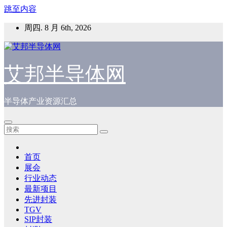
跳至内容
周四. 8 月 6th, 2026
艾邦半导体网
半导体产业资源汇总
首页
展会
行业动态
最新项目
先进封装
TGV
SIP封装