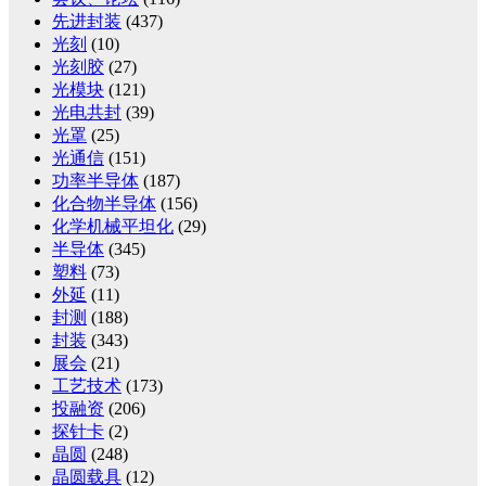
先进封装
(437)
光刻
(10)
光刻胶
(27)
光模块
(121)
光电共封
(39)
光罩
(25)
光通信
(151)
功率半导体
(187)
化合物半导体
(156)
化学机械平坦化
(29)
半导体
(345)
塑料
(73)
外延
(11)
封测
(188)
封装
(343)
展会
(21)
工艺技术
(173)
投融资
(206)
探针卡
(2)
晶圆
(248)
晶圆载具
(12)