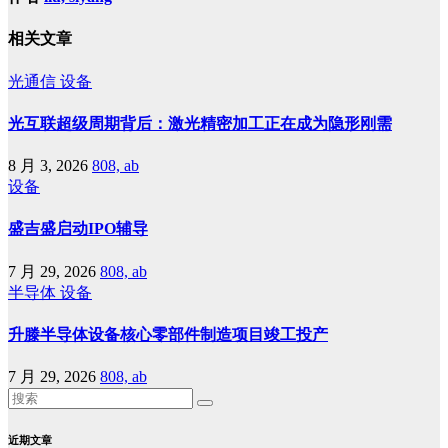
相关文章
光通信
设备
光互联超级周期背后：激光精密加工正在成为隐形刚需
8 月 3, 2026
808, ab
设备
盛吉盛启动IPO辅导
7 月 29, 2026
808, ab
半导体
设备
升滕半导体设备核心零部件制造项目竣工投产
7 月 29, 2026
808, ab
近期文章