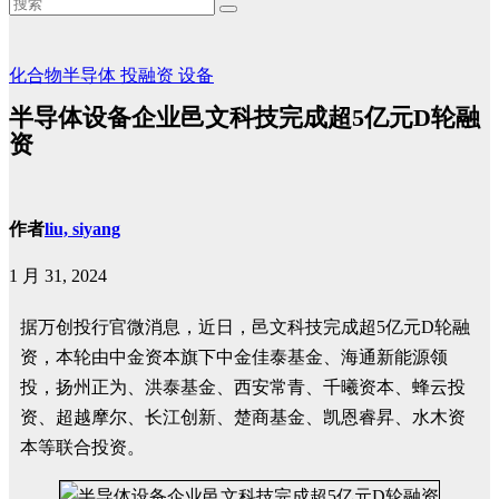
化合物半导体
投融资
设备
半导体设备企业邑文科技完成超5亿元D轮融
资
作者
liu, siyang
1 月 31, 2024
据万创投行官微消息，近日，邑文科技完成超5亿元D轮融
资，本轮由中金资本旗下中金佳泰基金、海通新能源领
投，扬州正为、洪泰基金、西安常青、千曦资本、蜂云投
资、超越摩尔、长江创新、楚商基金、凯恩睿昇、水木资
本等联合投资。