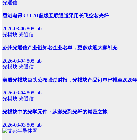
光通信
香港电讯3.2T AI超级互联通道采用长飞空芯光纤
2026-08-06
808, ab
光模块
光通信
苏州光通信产业链知名企业名单，更多欢迎大家补充
2026-08-04
808, ab
光模块
光通信
美股光模块巨头公布强劲财报，光模块产品订单已排至2028年
2026-08-04
808, ab
光模块
光通信
光模块中的光学元件：从激光到光纤的精密之旅
2026-08-03
808, ab