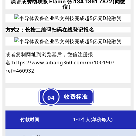
演讲或赞助联系 Elaine 张:134 1861 7872(同微
信）
方式2：
长按二维码扫码在线登记报名
或者复制网址到浏览器后，微信注册报
名:https://www.aibang360.com/m/100190?
ref=460932
收费标准
04
付款时
间
1~2
个人
(
单价每人
)