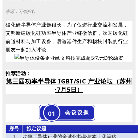
来源：万创投行
碳化硅半导体产业链很长，为了促进行业交流和发展，
艾邦新建碳化硅功率半导体产业链微信群，欢迎碳化硅
前道材料与加工设备，后道器件生产和模块封装的行业
朋友一起加入讨论。
推荐活动
：
第三届功率半导体 IGBT/SiC 产业论坛
（苏州
·7月5日）
会议议题
01
序号
拟定议题
功率半导体行业的全球化趋势与本土化策略
1