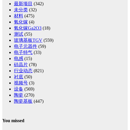
最新项目
(342)
未分类
(32)
材料
(475)
氧化镓
(4)
氧化镓Ga2O3
(18)
测试
(55)
玻璃基板TGV
(559)
电子元器件
(59)
电子特气
(33)
电感
(15)
硅晶片
(78)
行业动态
(821)
衬底
(50)
视频号
(3)
设备
(569)
陶瓷
(270)
陶瓷基板
(447)
You missed