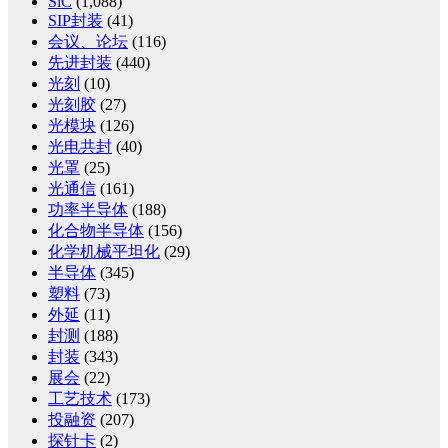
SiC
(1,088)
SIP封装
(41)
会议、论坛
(116)
先进封装
(440)
光刻
(10)
光刻胶
(27)
光模块
(126)
光电共封
(40)
光罩
(25)
光通信
(161)
功率半导体
(188)
化合物半导体
(156)
化学机械平坦化
(29)
半导体
(345)
塑料
(73)
外延
(11)
封测
(188)
封装
(343)
展会
(22)
工艺技术
(173)
投融资
(207)
探针卡
(2)