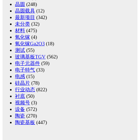
晶圆
(248)
晶圆载具
(12)
最新项目
(342)
未分类
(32)
材料
(475)
氧化镓
(4)
氧化镓Ga2O3
(18)
测试
(55)
玻璃基板TGV
(562)
电子元器件
(59)
电子特气
(33)
电感
(15)
硅晶片
(78)
行业动态
(822)
衬底
(50)
视频号
(3)
设备
(572)
陶瓷
(270)
陶瓷基板
(447)