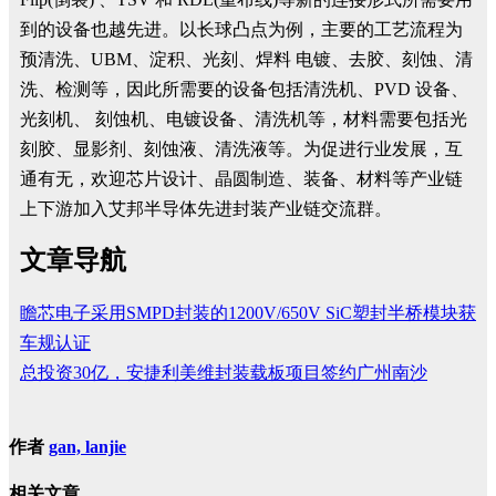
到的设备也越先进。以长球凸点为例，主要的工艺流程为
预清洗、UBM、淀积、光刻、焊料 电镀、去胶、刻蚀、清
洗、检测等，因此所需要的设备包括清洗机、PVD 设备、
光刻机、 刻蚀机、电镀设备、清洗机等，材料需要包括光
刻胶、显影剂、刻蚀液、清洗液等。为促进行业发展，互
通有无，欢迎芯片设计、晶圆制造、装备、材料等产业链
上下游加入艾邦半导体先进封装产业链交流群。
文章导航
瞻芯电子采用SMPD封装的1200V/650V SiC塑封半桥模块获
车规认证
总投资30亿，安捷利美维封装载板项目签约广州南沙
作者
gan, lanjie
相关文章