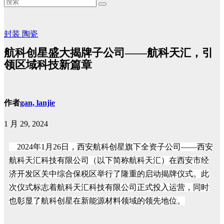
封装
陶瓷
航科创星盛大揭牌子公司——航科天汇，引
领区域科技新篇章
作者
gan, lanjie
1 月 29, 2024
2024
年
1
月
26
日，西安航科创星旗下全资子公司
——
西安
航科天汇科技有限公司（以下简称航科天汇）在西安市经
济开发区关中综合保税区举行了隆重的启动揭牌仪式。此
次仪式标志着航科天汇科技有限公司正式投入运营，同时
也彰显了航科创星在新能源材料领域的领先地位。