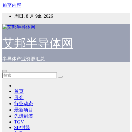
跳至内容
周日. 8 月 9th, 2026
艾邦半导体网
半导体产业资源汇总
首页
展会
行业动态
最新项目
先进封装
TGV
SIP封装