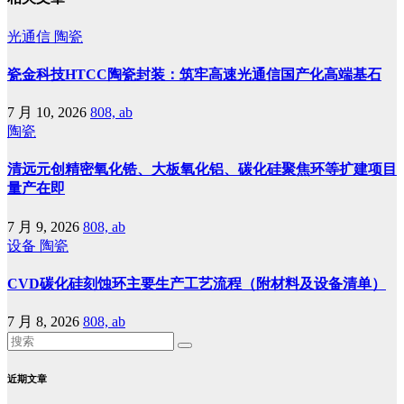
光通信
陶瓷
瓷金科技HTCC陶瓷封装：筑牢高速光通信国产化高端基石
7 月 10, 2026
808, ab
陶瓷
清远元创精密氧化锆、大板氧化铝、碳化硅聚焦环等扩建项目
量产在即
7 月 9, 2026
808, ab
设备
陶瓷
CVD碳化硅刻蚀环主要生产工艺流程（附材料及设备清单）
7 月 8, 2026
808, ab
近期文章