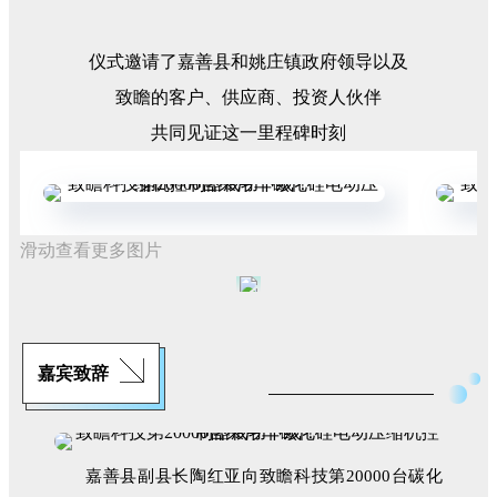
仪式邀请了嘉善县和姚庄镇政府领导以及
致瞻的客户、供应商、投资人伙伴
共同见证这一里程碑时刻
滑动查看更多图片
嘉宾致辞
嘉善县副县长陶红亚向致瞻科技第20000台碳化