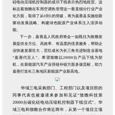
硅电动压缩机控制器的成功下线表示热烈地祝贺。这
标志着致瞻在车用空调热管理这一垂直细分行业产业
化方面，取得了从0到1的突破，将为嘉善县实施创新
驱动发展战略、构建绿色能源产业体系注入澎湃动
能。
下一步，嘉善县人民政府将会一如既往为致瞻发
展提供全方位、高效率、有温度的优质服务，帮助企
业快速发展壮大，茁壮成长为长三角先进制造业基地
“嘉善代言人”。希望致瞻以20000台产品下线为契
机，在新能源汽车产业强链补链方面多做贡献，助力
嘉善打造长三角地区新能源产业新高地。
华域三电采购部门、工程部门以及项目部的
同事代表也被邀请来参加和见证“致瞻科技第
20000台碳化硅电动压缩机控制器下线仪式”。华
域三电和致瞻合作将近两年，从第一个项目立项