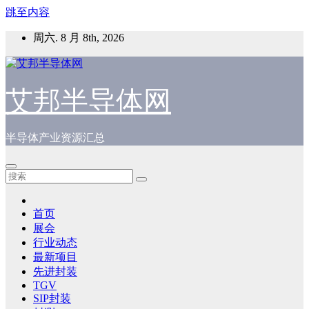
跳至内容
周六. 8 月 8th, 2026
艾邦半导体网
半导体产业资源汇总
首页
展会
行业动态
最新项目
先进封装
TGV
SIP封装