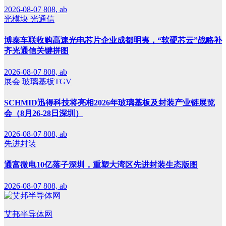
2026-08-07
808, ab
光模块
光通信
博泰车联收购高速光电芯片企业成都明夷，“软硬芯云”战略补
齐光通信关键拼图
2026-08-07
808, ab
展会
玻璃基板TGV
SCHMID迅得科技将亮相2026年玻璃基板及封装产业链展览
会（8月26-28日深圳）
2026-08-07
808, ab
先进封装
通富微电10亿落子深圳，重塑大湾区先进封装生态版图
2026-08-07
808, ab
艾邦半导体网