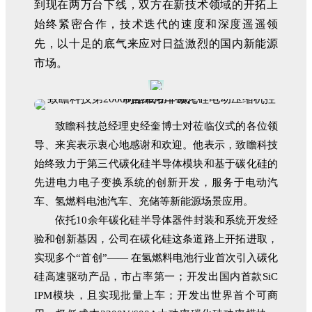
到现在两万台下线，双方在新技术领域的开拓上
始终紧密合作，技术迭代的速度和深度遥遥领
先，以十足的底气来应对日益激烈的国内新能源
市场。
致瞻科技总经理史经奎博士对莅临仪式的各位领
导、来宾表示衷心地感谢和欢迎。他表示，致瞻科技
始终致力于第三代碳化硅半导体模块和基于碳化硅的
先进电力电子变换系统的创新开发，服务于电动汽
车、氢燃料电池汽车、充储等新能源场景应用。
依托10余年碳化硅半导体器件封装和系统开发经
验和创新基因，公司在碳化硅这条道路上开拓进取，
实现多个“首创”—— 在氢燃料电池行业首次引入碳化
硅高速驱动产品，市占率第一；开发出国内首款SiC
IPM模块，且实现批量上车；开发出世界首个可商