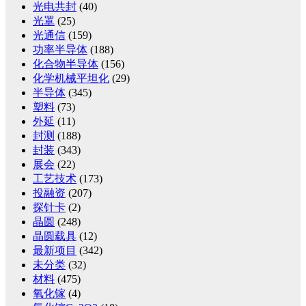
光电共封
(40)
光罩
(25)
光通信
(159)
功率半导体
(188)
化合物半导体
(156)
化学机械平坦化
(29)
半导体
(345)
塑料
(73)
外延
(11)
封测
(188)
封装
(343)
展会
(22)
工艺技术
(173)
投融资
(207)
探针卡
(2)
晶圆
(248)
晶圆载具
(12)
最新项目
(342)
未分类
(32)
材料
(475)
氧化镓
(4)