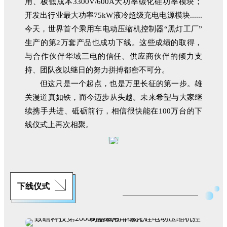
用、极低成本3300V/600A大功率碳化硅功率模块；
开发出行业最大功率75kW液冷超级充电电源模块......
今天，世界首个乘用车电动压缩机控制器“黑灯工厂”
生产的第2万套产品也成功下线。
这些成绩的取得，
与合作伙伴华域三电的信任、供应商伙伴的倾力支
持、团队夜以继日的努力拼搏都密不可分。
但这只是一个起点，也是万里长征的第一步。雄
关漫道真如铁，而今迈步从头越。未来希望与大家继
续携手共进、砥砺前行，相信很快能在100万台的下
线仪式上再次相聚。
下线仪式