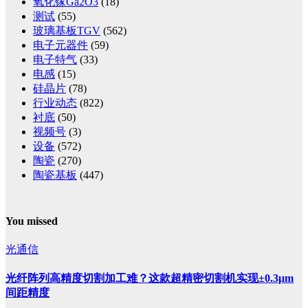
氧化镓Ga2O3
(18)
测试
(55)
玻璃基板TGV
(562)
电子元器件
(59)
电子特气
(33)
电感
(15)
硅晶片
(78)
行业动态
(822)
衬底
(50)
视频号
(3)
设备
(572)
陶瓷
(270)
陶瓷基板
(447)
You missed
光通信
光纤阵列高精度切割加工难？这款超精密切割机实现±0.3μm
间距精度