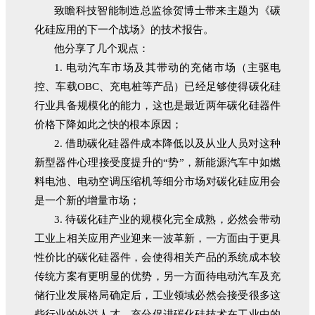
致瞻科技智能制造总监徐贺博士带来主题为《碳
化硅应用的下一个战场》的技术报告。
他分享了几个观点：
1. 电动汽车市场及其带动的充储市场（主驱电
控、车载OBC、充电桩等产品）已经足够使得碳化硅
行业具备规模化的能力，这也是最近两年碳化硅器件
价格下降如此之快的根本原因；
2. 借助碳化硅器件成本降低以及从业人员对这种
新型器件心理接受度提升的“势”，新能源汽车中如燃
料电池、电动空调压缩机等细分市场对碳化硅应用会
是一个新的增量市场；
3. 待碳化硅产业的规模化完全成熟，必然会带动
工业上相关应用产业迎来一波革新，一方面由于更具
性价比的碳化硅器件，会使得相关产品的系统成本较
传统方案有更明显的优势，另一方面待电动汽车及充
储行业发展格局确定后，工业领域必然会接受很多这
些行业的外溢人才，充分促进碳化硅技术在工业中的