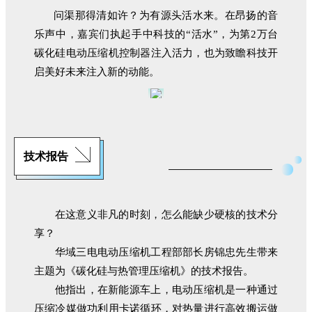
问渠那得清如许？为有源头活水来。在昂扬的音
乐声中，嘉宾们执起手中科技的“活水”，为第2万台
碳化硅电动压缩机控制器注入活力，也为致瞻科技开
启美好未来注入新的动能。
技术报告
在这意义非凡的时刻，怎么能缺少硬核的技术分
享？
华域三电电动压缩机工程部部长房锦忠先生带来
主题为《碳化硅与热管理压缩机》的技术报告。
他指出，在新能源车上，电动压缩机是一种通过
压缩冷媒做功利用卡诺循环，对热量进行高效搬运做