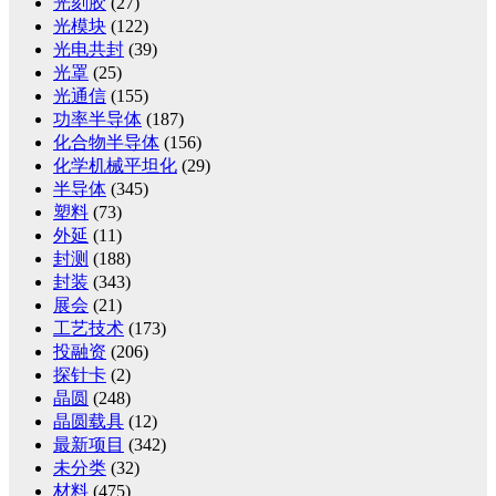
光刻胶
(27)
光模块
(122)
光电共封
(39)
光罩
(25)
光通信
(155)
功率半导体
(187)
化合物半导体
(156)
化学机械平坦化
(29)
半导体
(345)
塑料
(73)
外延
(11)
封测
(188)
封装
(343)
展会
(21)
工艺技术
(173)
投融资
(206)
探针卡
(2)
晶圆
(248)
晶圆载具
(12)
最新项目
(342)
未分类
(32)
材料
(475)