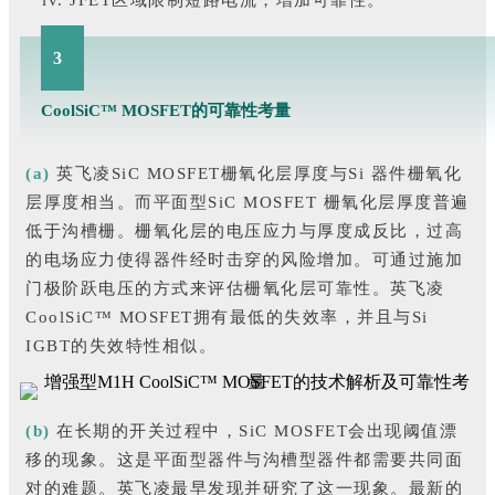
JFET区域限制短路电流，增加可靠性。
3
CoolSiC™ MOSFET的可靠性考量
(a)
英飞凌SiC MOSFET栅氧化层厚度与Si 器件栅氧化
层厚度相当。而平面型SiC MOSFET 栅氧化层厚度普遍
低于沟槽栅。栅氧化层的电压应力与厚度成反比，过高
的电场应力使得器件经时击穿的风险增加。可通过施加
门极阶跃电压的方式来评估栅氧化层可靠性。英飞凌
CoolSiC™ MOSFET拥有最低的失效率，并且与Si
IGBT的失效特性相似。
(b)
在长期的开关过程中，SiC MOSFET会出现阈值漂
移的现象。这是平面型器件与沟槽型器件都需要共同面
对的难题。英飞凌最早发现并研究了这一现象。最新的