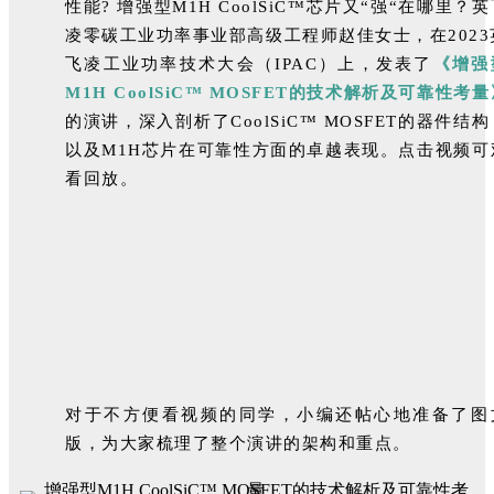
性能? 增强型M1H CoolSiC™芯片又“强“在哪里？
凌零碳工业功率事业部高级工程师赵佳女士，在2023
飞凌工业功率技术大会（IPAC）上，发表了
《增强
M1H CoolSiC™ MOSFET的技术解析及可靠性考
的演讲，深入剖析了CoolSiC™ MOSFET的器件结构
以及M1H芯片在可靠性方面的卓越表现。点击视频可
看回放。
对于不方便看视频的同学，小编还帖心地准备了图
版，为大家梳理了整个演讲的架构和重点。