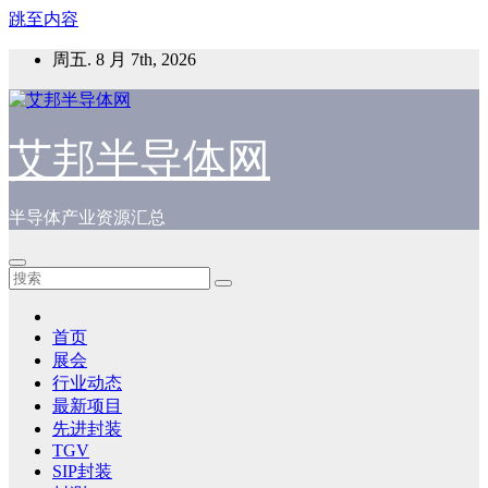
跳至内容
周五. 8 月 7th, 2026
艾邦半导体网
半导体产业资源汇总
首页
展会
行业动态
最新项目
先进封装
TGV
SIP封装