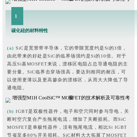
1
碳化硅的材料特性
(a)
SiC是宽禁带半导体，它的带隙宽度约是Si的3倍，
由此带来的好处是SiC的临界场强约是Si的10倍。对于
高压Si基MOSFET来说，漂移区电阻占总导通电阻的主
要分量。SiC临界击穿场强高，要达到相同的耐压，可
以使用更薄以及更高掺杂的漂移区，从而大大降低了导
通电阻。
(b)
IGBT是双极性器件，电子和空穴同时参与导电，关
断时空穴复合产生拖尾电流，增加了关断损耗。而SiC
MOSFET是单极性器件，没有拖尾电流，相比Si IGBT
节省至多80%开关损耗。SiC材料大大拓展了MOSFET