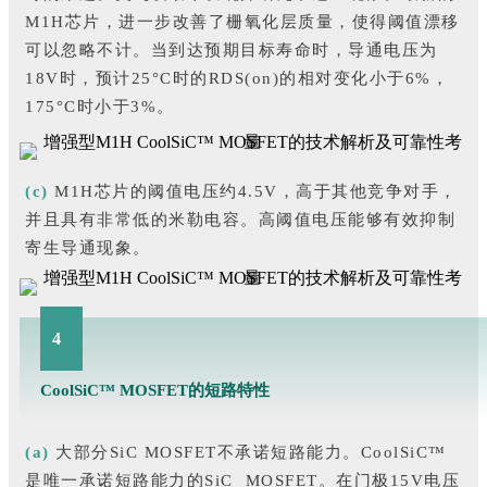
M1H芯片，进一步改善了栅氧化层质量，使得阈值漂移
可以忽略不计。当到达预期目标寿命时，导通电压为
18V时，预计25°C时的RDS(on)的相对变化小于6%，
175°C时小于3%。
(c)
M1H芯片的阈值电压约4.5V，高于其他竞争对手，
并且具有非常低的米勒电容。高阈值电压能够有效抑制
寄生导通现象。
4
CoolSiC™ MOSFET的短路特性
(a)
大部分SiC MOSFET不承诺短路能力。CoolSiC™
是唯一承诺短路能力的SiC MOSFET。在门极15V电压