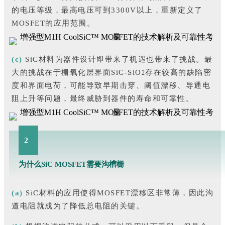
的电压等级，最高电压可到3300V以上，重新定义了
MOSFET的应用范围。
(c)
SiC材料为器件设计即带来了机遇也带来了挑战。最
大的挑战在于栅氧化层界面SiC-SiO
存在较高的缺陷密
2
度和界面电荷，可能导致早期击穿、阈值漂移、导通电
阻上升等问题，最终威胁到器件的寿命和可靠性。
2
为什么SiC MOSFET需要沟槽栅
(a)
SiC材料的应用使得MOSFET漂移区非常薄，因此沟
道电阻就成为了降低总电阻的关键。