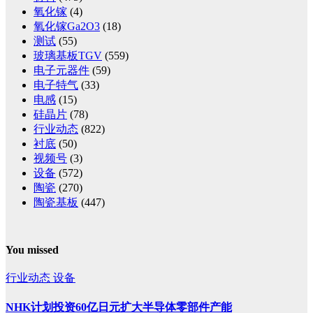
氧化镓
(4)
氧化镓Ga2O3
(18)
测试
(55)
玻璃基板TGV
(559)
电子元器件
(59)
电子特气
(33)
电感
(15)
硅晶片
(78)
行业动态
(822)
衬底
(50)
视频号
(3)
设备
(572)
陶瓷
(270)
陶瓷基板
(447)
You missed
行业动态
设备
NHK计划投资60亿日元扩大半导体零部件产能