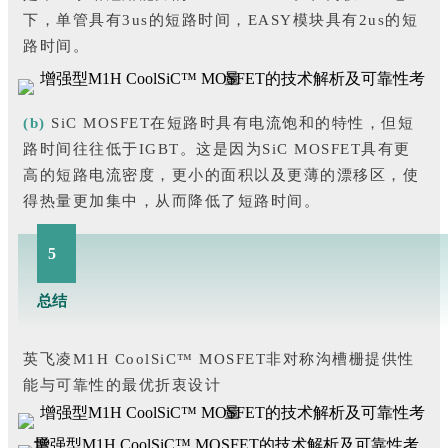
下，单管具有3us的短路时间，EASY模块具有2us的短
路时间。
(b)
SiC MOSFET在短路时具有电流饱和的特性，但短
路时间往往低于IGBT。这是因为SiC MOSFET具有更
高的短路电流密度，更小的面积以及更薄的漂移区，使
得热量更加集中，从而降低了短路时间。
5
总结
英飞凌M1H CoolSiC™ MOSFET非对称沟槽栅提供性
能与可靠性的最优折衷设计