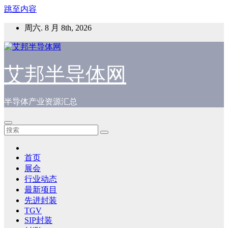
跳至内容
周六. 8 月 8th, 2026
艾邦半导体网
半导体产业资源汇总
首页
展会
行业动态
最新项目
先进封装
TGV
SIP封装