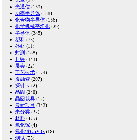
光罩
(25)
光通信
(159)
功率半导体
(188)
化合物半导体
(156)
化学机械平坦化
(29)
半导体
(345)
塑料
(73)
外延
(11)
封测
(188)
封装
(343)
展会
(22)
工艺技术
(173)
投融资
(207)
探针卡
(2)
晶圆
(248)
晶圆载具
(12)
最新项目
(342)
未分类
(32)
材料
(475)
氧化镓
(4)
氧化镓Ga2O3
(18)
测试
(55)