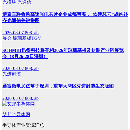
光模块
光通信
博泰车联收购高速光电芯片企业成都明夷，“软硬芯云”战略补
齐光通信关键拼图
2026-08-07
808, ab
展会
玻璃基板TGV
SCHMID迅得科技将亮相2026年玻璃基板及封装产业链展览
会（8月26-28日深圳）
2026-08-07
808, ab
先进封装
通富微电10亿落子深圳，重塑大湾区先进封装生态版图
2026-08-07
808, ab
艾邦半导体网
半导体产业资源汇总