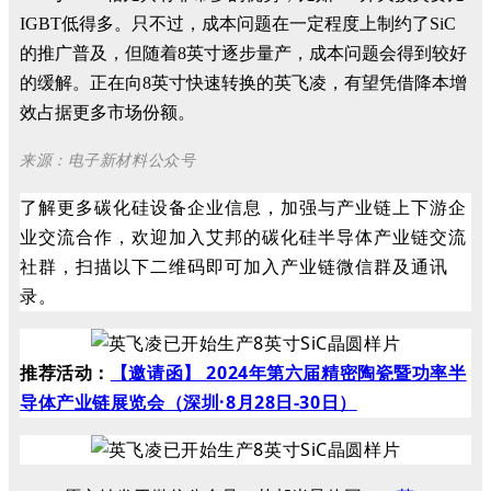
IGBT低得多。只不过，成本问题在一定程度上制约了SiC
的推广普及，但随着8英寸逐步量产，成本问题会得到较好
的缓解。正在向8英寸快速转换的英飞凌，有望凭借降本增
效占据更多市场份额。
来源：电子新材料公众号
了解更多碳化硅设备企业信息，加强与产业链上下游企
业交流合作，欢迎加入艾邦的碳化硅半导体产业链交流
社群，扫描以下二维码即可加入产业链微信群及通讯
录。
推荐
活动
：
【邀请函】 2024年第六届精密陶瓷暨功率半
导体产业链展览会（深圳·8月28日-30日）