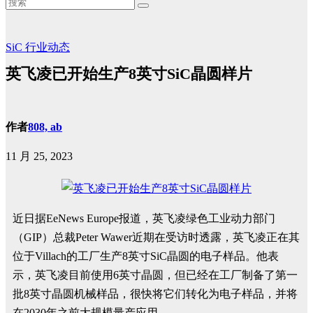
SiC
行业动态
英飞凌已开始生产8英寸SiC晶圆样片
作者
808, ab
11 月 25, 2023
近日据EeNews Europe报道，英飞凌绿色工业动力部门
（GIP）总裁Peter Wawer近期在受访时透露，英飞凌正在其
位于Villach的工厂生产8英寸SiC晶圆的电子样品。他表
示，英飞凌目前使用6英寸晶圆，但已经在工厂制备了第一
批8英寸晶圆机械样品，很快将它们转化为电子样品，并将
在2030年之前大规模量产应用。