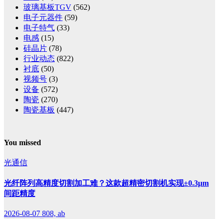
玻璃基板TGV
(562)
电子元器件
(59)
电子特气
(33)
电感
(15)
硅晶片
(78)
行业动态
(822)
衬底
(50)
视频号
(3)
设备
(572)
陶瓷
(270)
陶瓷基板
(447)
You missed
光通信
光纤阵列高精度切割加工难？这款超精密切割机实现±0.3μm
间距精度
2026-08-07
808, ab