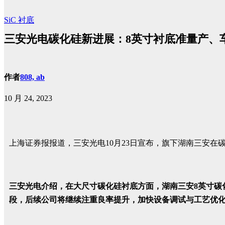
SiC
衬底
三安光电碳化硅新进展：8英寸衬底准量产、
作者
808, ab
10 月 24, 2023
上海证券报报道，三安光电10月23日宣布，旗下湖南三安
三安光电介绍，在大尺寸碳化硅衬底方面，湖南三安8英寸碳
段，后续公司将继续注重良率提升，加快设备调试与工艺优