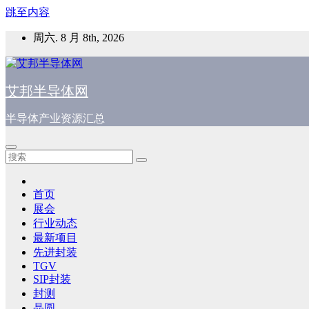
跳至内容
周六. 8 月 8th, 2026
艾邦半导体网
半导体产业资源汇总
首页
展会
行业动态
最新项目
先进封装
TGV
SIP封装
封测
晶圆