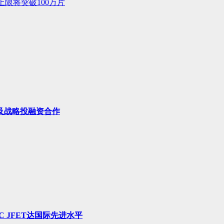
限将突破100万片
及战略投融资合作
 JFET达国际先进水平