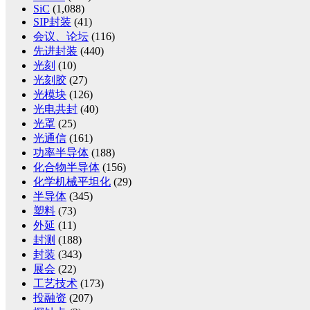
SiC
(1,088)
SIP封装
(41)
会议、论坛
(116)
先进封装
(440)
光刻
(10)
光刻胶
(27)
光模块
(126)
光电共封
(40)
光罩
(25)
光通信
(161)
功率半导体
(188)
化合物半导体
(156)
化学机械平坦化
(29)
半导体
(345)
塑料
(73)
外延
(11)
封测
(188)
封装
(343)
展会
(22)
工艺技术
(173)
投融资
(207)