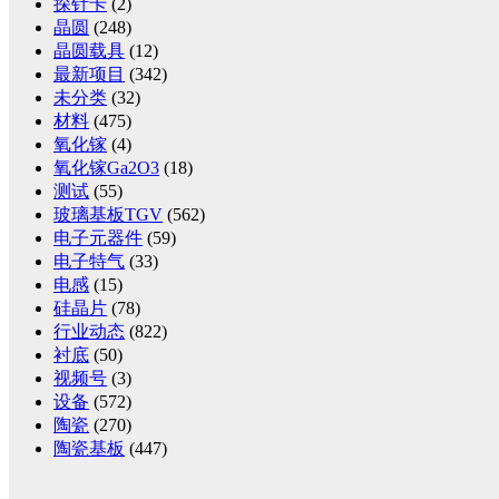
探针卡
(2)
晶圆
(248)
晶圆载具
(12)
最新项目
(342)
未分类
(32)
材料
(475)
氧化镓
(4)
氧化镓Ga2O3
(18)
测试
(55)
玻璃基板TGV
(562)
电子元器件
(59)
电子特气
(33)
电感
(15)
硅晶片
(78)
行业动态
(822)
衬底
(50)
视频号
(3)
设备
(572)
陶瓷
(270)
陶瓷基板
(447)