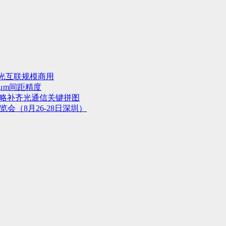
光互联规模商用
μm间距精度
战略补齐光通信关键拼图
会（8月26-28日深圳）