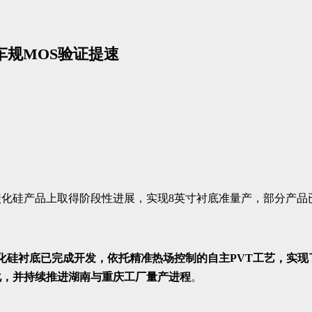
车规MOS验证提速
在碳化硅产品上取得阶段性进展，实现8英寸衬底准量产，部分产
化硅衬底已完成开发，依托精准热场控制的自主PVT工艺，实
化，并持续推进湖南与重庆工厂量产进程
。