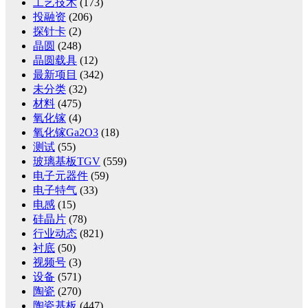
工艺技术
(173)
投融资
(206)
探针卡
(2)
晶圆
(248)
晶圆载具
(12)
最新项目
(342)
未分类
(32)
材料
(475)
氧化镓
(4)
氧化镓Ga2O3
(18)
测试
(55)
玻璃基板TGV
(559)
电子元器件
(59)
电子特气
(33)
电感
(15)
硅晶片
(78)
行业动态
(821)
衬底
(50)
视频号
(3)
设备
(571)
陶瓷
(270)
陶瓷基板
(447)