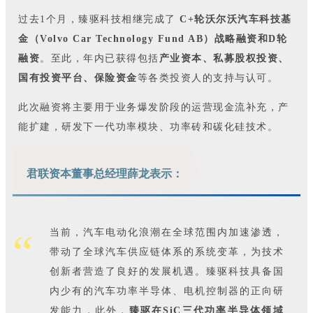
过去1个月，臻驱科技相继完成了
C+轮沃尔沃汽车科技基
金（Volvo Car Technology Fund AB）战略融资和D轮
融资
。至此，年内已获得包括
产业资本、私募股权投资、
国有投资平台、保险资金
等各类投资人的支持与认可。
此次融资将主要用于业务爆发阶段的运营现金流补充，产
能扩建，研发下一代功率模块、功率砖和碳化硅技术。
君联资本董事总经理薛龙表示：
“
当前，汽车电动化浪潮在全球范围内加速渗透，
带动了全球汽车供应链体系的系统变革，为技术
创新者营造了良好的发展机遇。臻驱科技具备国
内少有的汽车功率半导体、电机控制器的正向研
发能力，此外，
臻驱在SiC三代功率半导体领域