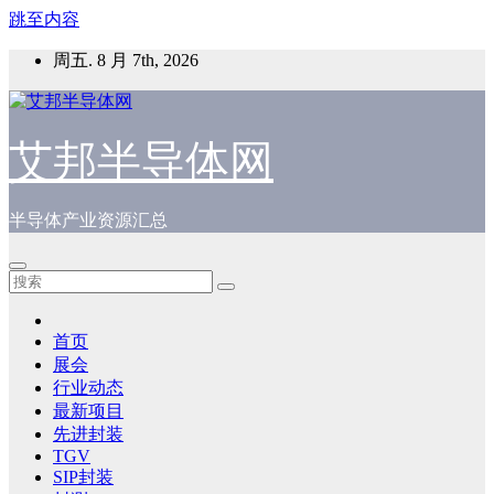
跳至内容
周五. 8 月 7th, 2026
艾邦半导体网
半导体产业资源汇总
首页
展会
行业动态
最新项目
先进封装
TGV
SIP封装