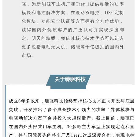
驱，为新能源车主机厂和Tier 1提供灵活的功率
模块和电控解决方案，在混动双电控、DSC定制
化模块、功能安全认证等方面拥有全方位优势，
获得国内外优质客户的广泛认可并实现深度绑
定。明天的臻驱，凭借其核心技术优势可以进入
更多包括电动无人机、储能等千亿级别的国内外
市场。
关于臻驱科技
成立6年多以来，臻驱科技始终坚持核心技术正向开发与底层
突破，开发推出了多个具备技术引领力的功率半导体模块与
电驱动解决方案平台并投入大规模量产。截止目前，臻驱已
在国内外头部乘用车主机厂30多款主力车型上实现定点和量
产，并与国际领先的整车厂及Tier1达成深度合作，实现电控