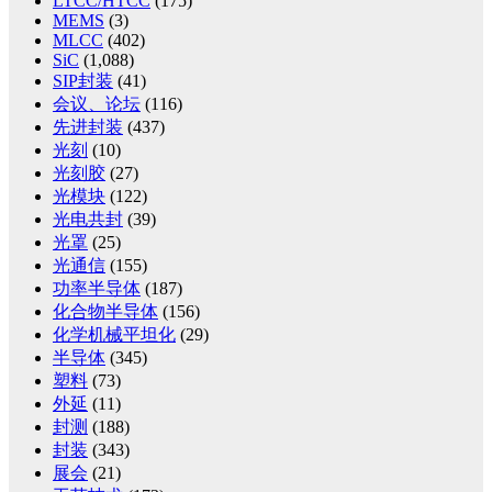
LTCC/HTCC
(175)
MEMS
(3)
MLCC
(402)
SiC
(1,088)
SIP封装
(41)
会议、论坛
(116)
先进封装
(437)
光刻
(10)
光刻胶
(27)
光模块
(122)
光电共封
(39)
光罩
(25)
光通信
(155)
功率半导体
(187)
化合物半导体
(156)
化学机械平坦化
(29)
半导体
(345)
塑料
(73)
外延
(11)
封测
(188)
封装
(343)
展会
(21)