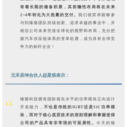
有着长期的储备积累，其前瞻性布局将在未来
2~4年转化为大批量的交付。
我们很荣幸能够参
与到臻驱团队持续创新、追求卓越的事业中，并
相信公司未来凭借全球化的视野和布局，充分把
握汽车供应链体系的变革机遇，成为具有全球竞
争力的标杆企业！
元禾辰坤合伙人赵星烁
表示：
“
臻驱科技拥有国际领先水平的功率模块正向设计
开发能力，
不论是传统的IGBT还是SiC功率模
块，而对于核心底层技术的深刻理解和掌握使得
公司的产品具有非常强的可延展性。
今天的臻