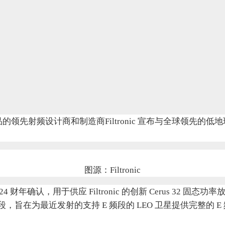
计商和制造商Filtronic 宣布与全球领先的低地球轨道 (low 
图源：Filtronic
 财年确认，用于供应 Filtronic 的创新 Cerus 32 固态
在为最近发射的支持 E 频段的 LEO 卫星提供完整的 E