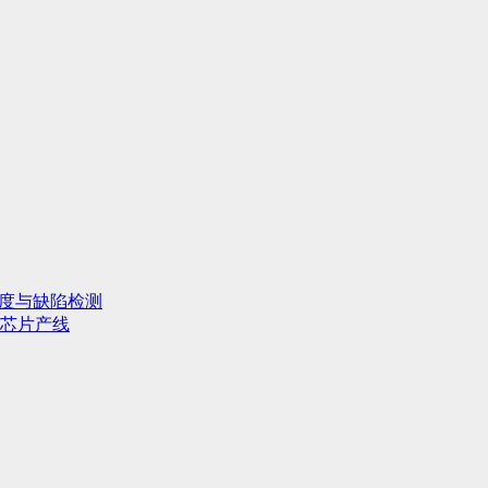
行度与缺陷检测
芯片产线