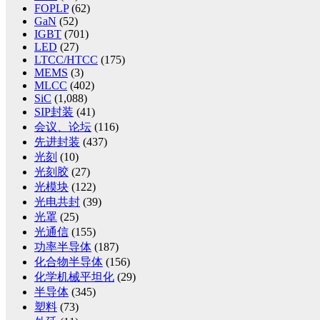
FOPLP
(62)
GaN
(52)
IGBT
(701)
LED
(27)
LTCC/HTCC
(175)
MEMS
(3)
MLCC
(402)
SiC
(1,088)
SIP封装
(41)
会议、论坛
(116)
先进封装
(437)
光刻
(10)
光刻胶
(27)
光模块
(122)
光电共封
(39)
光罩
(25)
光通信
(155)
功率半导体
(187)
化合物半导体
(156)
化学机械平坦化
(29)
半导体
(345)
塑料
(73)