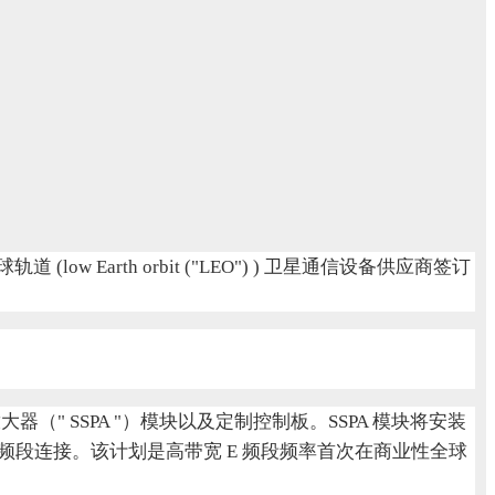
Earth orbit ("LEO") ) 卫星通信设备供应商签订
功率放大器（" SSPA "）模块以及定制控制板。SSPA 模块将安装
 频段连接。该计划是高带宽 E 频段频率首次在商业性全球