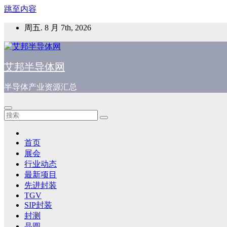
跳至内容
周五. 8 月 7th, 2026
艾邦半导体网
半导体产业资源汇总
首页
展会
行业动态
最新项目
先进封装
TGV
SIP封装
封测
晶圆