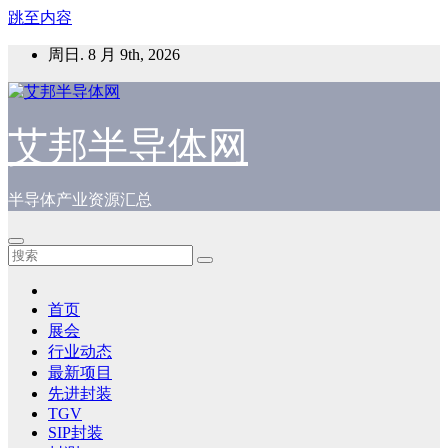
跳至内容
周日. 8 月 9th, 2026
艾邦半导体网
半导体产业资源汇总
首页
展会
行业动态
最新项目
先进封装
TGV
SIP封装