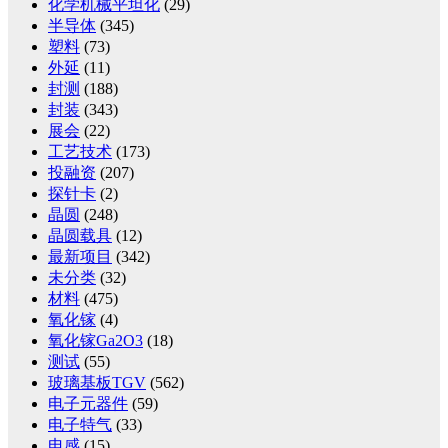
化学机械平坦化
(29)
半导体
(345)
塑料
(73)
外延
(11)
封测
(188)
封装
(343)
展会
(22)
工艺技术
(173)
投融资
(207)
探针卡
(2)
晶圆
(248)
晶圆载具
(12)
最新项目
(342)
未分类
(32)
材料
(475)
氧化镓
(4)
氧化镓Ga2O3
(18)
测试
(55)
玻璃基板TGV
(562)
电子元器件
(59)
电子特气
(33)
电感
(15)