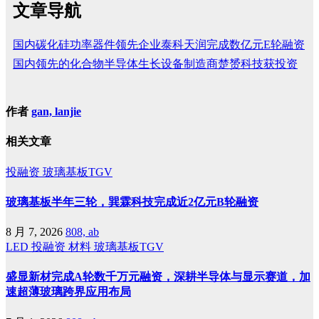
文章导航
国内碳化硅功率器件领先企业泰科天润完成数亿元E轮融资
国内领先的化合物半导体生长设备制造商楚赟科技获投资
作者
gan, lanjie
相关文章
投融资
玻璃基板TGV
玻璃基板半年三轮，巽霖科技完成近2亿元B轮融资
8 月 7, 2026
808, ab
LED
投融资
材料
玻璃基板TGV
盛显新材完成A轮数千万元融资，深耕半导体与显示赛道，加
速超薄玻璃跨界应用布局