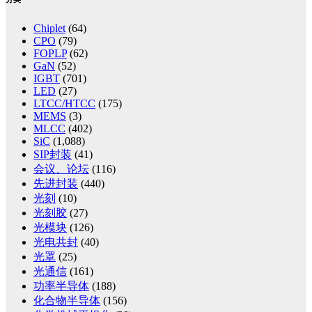
Chiplet
(64)
CPO
(79)
FOPLP
(62)
GaN
(52)
IGBT
(701)
LED
(27)
LTCC/HTCC
(175)
MEMS
(3)
MLCC
(402)
SiC
(1,088)
SIP封装
(41)
会议、论坛
(116)
先进封装
(440)
光刻
(10)
光刻胶
(27)
光模块
(126)
光电共封
(40)
光罩
(25)
光通信
(161)
功率半导体
(188)
化合物半导体
(156)