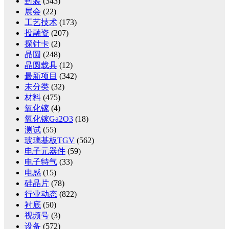
封装
(343)
展会
(22)
工艺技术
(173)
投融资
(207)
探针卡
(2)
晶圆
(248)
晶圆载具
(12)
最新项目
(342)
未分类
(32)
材料
(475)
氧化镓
(4)
氧化镓Ga2O3
(18)
测试
(55)
玻璃基板TGV
(562)
电子元器件
(59)
电子特气
(33)
电感
(15)
硅晶片
(78)
行业动态
(822)
衬底
(50)
视频号
(3)
设备
(572)