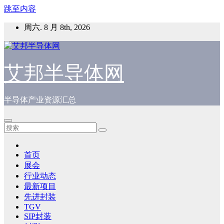
跳至内容
周六. 8 月 8th, 2026
艾邦半导体网
半导体产业资源汇总
首页
展会
行业动态
最新项目
先进封装
TGV
SIP封装