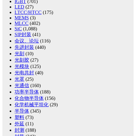
IGBT
(701)
LED
(27)
LTCC/HTCC
(175)
MEMS
(3)
MLCC
(402)
SiC
(1,088)
SIP封装
(41)
会议、论坛
(116)
先进封装
(440)
光刻
(10)
光刻胶
(27)
光模块
(125)
光电共封
(40)
光罩
(25)
光通信
(160)
功率半导体
(188)
化合物半导体
(156)
化学机械平坦化
(29)
半导体
(345)
塑料
(73)
外延
(11)
封测
(188)