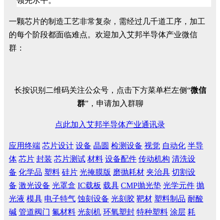
领先水平。"
一颗芯片的制造工艺非常复杂，需经过几千道工序，加工
的每个阶段都面临难点。欢迎加入艾邦半导体产业微信
群：
长按识别二维码关注公众号，点击下方菜单栏左侧“
微信
群
”，申请加入群聊
点此加入艾邦半导体产业通讯录
应用终端
芯片设计
设备
晶圆
检测设备
视觉
自动化
半导
体
芯片
封装
芯片测试
材料
设备配件
传动机构
清洗设
备
化学品
塑料
硅片
光掩膜版
磨抛耗材
夹治具
切割设
备
激光设备
光罩盒
IC载板
载具
CMP抛光垫
光学元件
抛
光液
模具
电子特气
蚀刻设备
光刻胶
靶材
塑料制品
耐酸
碱
管道阀门
氟材料
光刻机
环氧塑封
特种塑料
涂层
耗