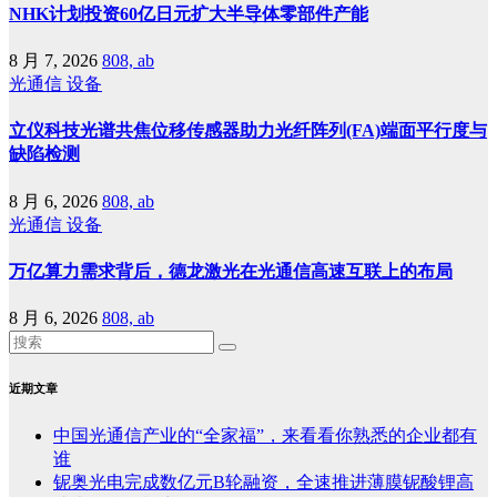
NHK计划投资60亿日元扩大半导体零部件产能
8 月 7, 2026
808, ab
光通信
设备
立仪科技光谱共焦位移传感器助力光纤阵列(FA)端面平行度与
缺陷检测
8 月 6, 2026
808, ab
光通信
设备
万亿算力需求背后，德龙激光在光通信高速互联上的布局
8 月 6, 2026
808, ab
近期文章
中国光通信产业的“全家福”，来看看你熟悉的企业都有
谁
铌奥光电完成数亿元B轮融资，全速推进薄膜铌酸锂高