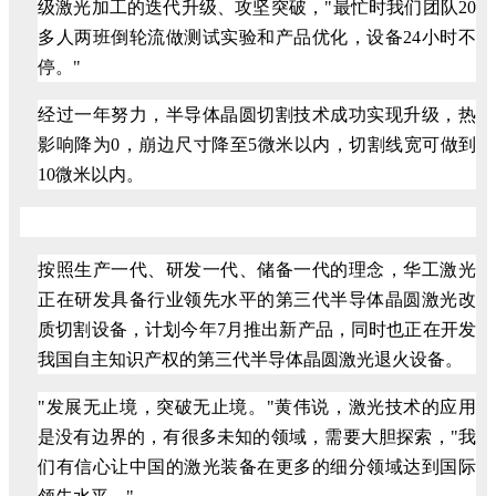
级激光加工的迭代升级、攻坚突破，"最忙时我们团队20
多人两班倒轮流做测试实验和产品优化，设备24小时不
停。"
经过一年努力，半导体晶圆切割技术成功实现升级，热
影响降为0，崩边尺寸降至5微米以内，切割线宽可做到
10微米以内。
按照生产一代、研发一代、储备一代的理念，华工激光
正在研发具备行业领先水平的第三代半导体晶圆激光改
质切割设备，计划今年7月推出新产品，同时也正在开发
我国自主知识产权的第三代半导体晶圆激光退火设备。
"发展无止境，突破无止境。"黄伟说，激光技术的应用
是没有边界的，有很多未知的领域，需要大胆探索，"我
们有信心让中国的激光装备在更多的细分领域达到国际