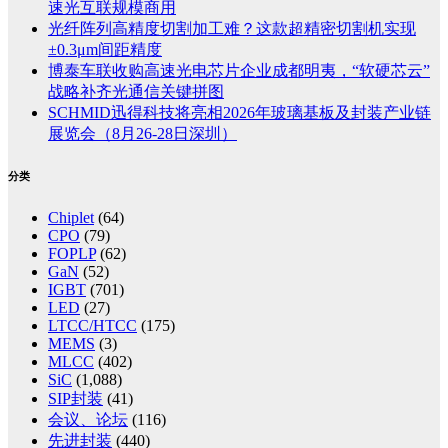
速光互联规模商用
光纤阵列高精度切割加工难？这款超精密切割机实现
±0.3μm间距精度
博泰车联收购高速光电芯片企业成都明夷，“软硬芯云”
战略补齐光通信关键拼图
SCHMID迅得科技将亮相2026年玻璃基板及封装产业链
展览会（8月26-28日深圳）
分类
Chiplet
(64)
CPO
(79)
FOPLP
(62)
GaN
(52)
IGBT
(701)
LED
(27)
LTCC/HTCC
(175)
MEMS
(3)
MLCC
(402)
SiC
(1,088)
SIP封装
(41)
会议、论坛
(116)
先进封装
(440)