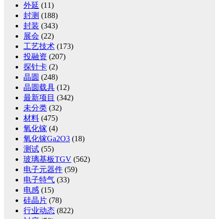
外延
(11)
封测
(188)
封装
(343)
展会
(22)
工艺技术
(173)
投融资
(207)
探针卡
(2)
晶圆
(248)
晶圆载具
(12)
最新项目
(342)
未分类
(32)
材料
(475)
氧化镓
(4)
氧化镓Ga2O3
(18)
测试
(55)
玻璃基板TGV
(562)
电子元器件
(59)
电子特气
(33)
电感
(15)
硅晶片
(78)
行业动态
(822)