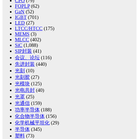
CPO
(79)
FOPLP
(62)
GaN
(52)
IGBT
(701)
LED
(27)
LTCC/HTCC
(175)
MEMS
(3)
MLCC
(402)
SiC
(1,088)
SIP封装
(41)
会议、论坛
(116)
先进封装
(440)
光刻
(10)
光刻胶
(27)
光模块
(125)
光电共封
(40)
光罩
(25)
光通信
(159)
功率半导体
(188)
化合物半导体
(156)
化学机械平坦化
(29)
半导体
(345)
塑料
(73)