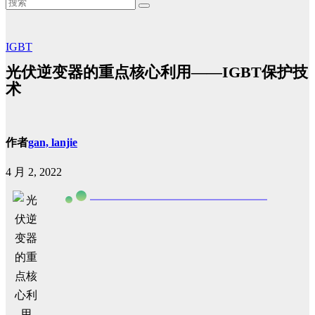
IGBT
光伏逆变器的重点核心利用——IGBT保护技
术
作者
gan, lanjie
4 月 2, 2022