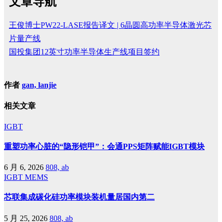
文章导航
王俊博士PW22-LASE报告译文 | 6晶圆高功率半导体激光芯
片量产线
国投集团12英寸功率半导体生产线项目签约
作者
gan, lanjie
相关文章
IGBT
重塑功率心脏的“隐形铠甲”：会通PPS矩阵赋能IGBT模块
6 月 6, 2026
808, ab
IGBT
MEMS
芯联集成碳化硅功率模块装机量居国内第二
5 月 25, 2026
808, ab