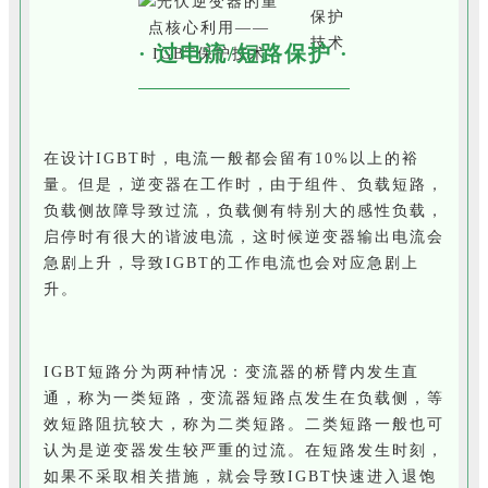
· 过电流/短路保护 ·
在设计IGBT时，电流一般都会留有10%以上的裕
量。但是，逆变器在工作时，由于组件、负载短路，
负载侧故障导致过流，负载侧有特别大的感性负载，
启停时有很大的谐波电流，这时候逆变器输出电流会
急剧上升，导致IGBT的工作电流也会对应急剧上
升。
IGBT短路分为两种情况：变流器的桥臂内发生直
通，称为一类短路，变流器短路点发生在负载侧，等
效短路阻抗较大，称为二类短路。二类短路一般也可
认为是逆变器发生较严重的过流。在短路发生时刻，
如果不采取相关措施，就会导致IGBT快速进入退饱