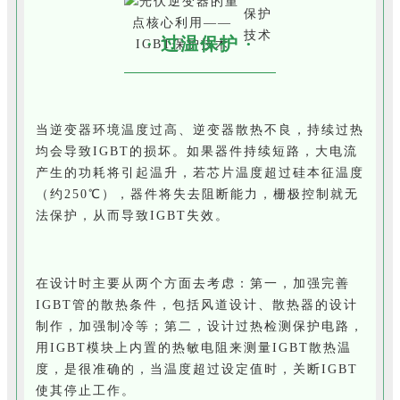
· 过温保护 ·
当逆变器环境温度过高、逆变器散热不良，持续过热
均会导致IGBT的损坏。如果器件持续短路，大电流
产生的功耗将引起温升，若芯片温度超过硅本征温度
（约250℃），器件将失去阻断能力，栅极控制就无
法保护，从而导致IGBT失效。
在设计时主要从两个方面去考虑：第一，加强完善
IGBT管的散热条件，包括风道设计、散热器的设计
制作，加强制冷等；第二，设计过热检测保护电路，
用IGBT模块上内置的热敏电阻来测量IGBT散热温
度，是很准确的，当温度超过设定值时，关断IGBT
使其停止工作。