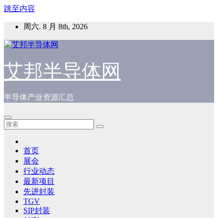
跳至内容
周六. 8 月 8th, 2026
艾邦半导体网
半导体产业资源汇总
首页
展会
行业动态
最新项目
先进封装
TGV
SIP封装