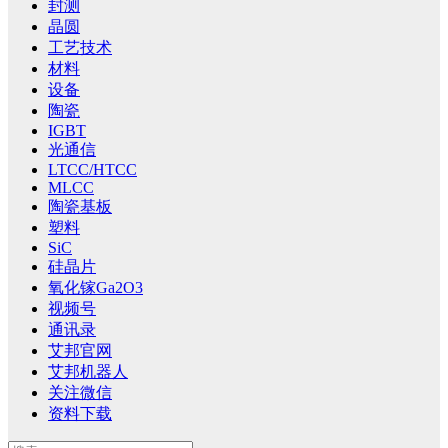
封测
晶圆
工艺技术
材料
设备
陶瓷
IGBT
光通信
LTCC/HTCC
MLCC
陶瓷基板
塑料
SiC
硅晶片
氧化镓Ga2O3
视频号
通讯录
艾邦官网
艾邦机器人
关注微信
资料下载