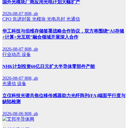
国外光模块厂商应用光电计划大幅扩产
2026-08-07
808, ab
CPO
先进封装
光模块
光电共封
光通信
华工科技与佰维存储签署战略合作协议，双方将围绕“AI存储
+计算+光互联”融合领域开展深入合作
2026-08-07
808, ab
行业动态
设备
NHK计划投资60亿日元扩大半导体零部件产能
2026-08-07
808, ab
光通信
设备
立仪科技光谱共焦位移传感器助力光纤阵列(FA)端面平行度与
缺陷检测
2026-08-06
808, ab