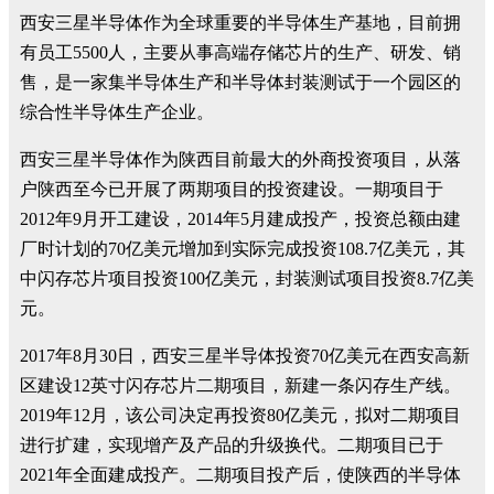
西安三星半导体作为全球重要的半导体生产基地，目前拥
有员工5500人，主要从事高端存储芯片的生产、研发、销
售，是一家集半导体生产和半导体封装测试于一个园区的
综合性半导体生产企业。
西安三星半导体作为陕西目前最大的外商投资项目，从落
户陕西至今已开展了两期项目的投资建设。一期项目于
2012年9月开工建设，2014年5月建成投产，投资总额由建
厂时计划的70亿美元增加到实际完成投资108.7亿美元，其
中闪存芯片项目投资100亿美元，封装测试项目投资8.7亿美
元。
2017年8月30日，西安三星半导体投资70亿美元在西安高新
区建设12英寸闪存芯片二期项目，新建一条闪存生产线。
2019年12月，该公司决定再投资80亿美元，拟对二期项目
进行扩建，实现增产及产品的升级换代。二期项目已于
2021年全面建成投产。二期项目投产后，使陕西的半导体