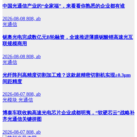
中国光通信产业的“全家福”，来看看你熟悉的企业都有谁
2026-08-08
808, ab
光通信
铌奥光电完成数亿元B轮融资，全速推进薄膜铌酸锂高速光互
联规模商用
2026-08-08
808, ab
光通信
光纤阵列高精度切割加工难？这款超精密切割机实现±0.3μm
间距精度
2026-08-07
808, ab
光模块
光通信
博泰车联收购高速光电芯片企业成都明夷，“软硬芯云”战略补
齐光通信关键拼图
2026-08-07
808, ab