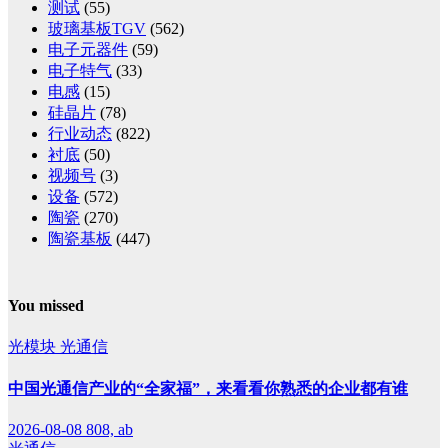
测试
(55)
玻璃基板TGV
(562)
电子元器件
(59)
电子特气
(33)
电感
(15)
硅晶片
(78)
行业动态
(822)
衬底
(50)
视频号
(3)
设备
(572)
陶瓷
(270)
陶瓷基板
(447)
You missed
光模块
光通信
中国光通信产业的“全家福”，来看看你熟悉的企业都有谁
2026-08-08
808, ab