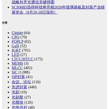
战略补齐光通信关键拼图
SCHMID迅得科技将亮相2026年玻璃基板及封装产业链
展览会（8月26-28日深圳）
分类
Chiplet
(64)
CPO
(79)
FOPLP
(62)
GaN
(52)
IGBT
(701)
LED
(27)
LTCC/HTCC
(175)
MEMS
(3)
MLCC
(402)
SiC
(1,088)
SIP封装
(41)
会议、论坛
(116)
先进封装
(440)
光刻
(10)
光刻胶
(27)
光模块
(126)
光电共封
(40)