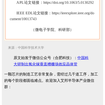
APL论文链接：
https://doi.org/10.1063/5.0130292
IEEE EDL
论文链接：
https://ieeexplore.ieee.org/do
cument/10013743
（微电子学院、科研部）
来源：中国科学技术大学
原文始发于微信公众号（合肥科技）：
中国科
大研制出氧化镓垂直槽栅场效应晶体管
一颗芯片的制造工艺非常复杂，需经过几千道工序，加工
的每个阶段都面临难点。欢迎加入艾邦半导体产业微信
群：