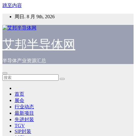
跳至内容
周日. 8 月 9th, 2026
艾邦半导体网
半导体产业资源汇总
首页
展会
行业动态
最新项目
先进封装
TGV
SIP封装