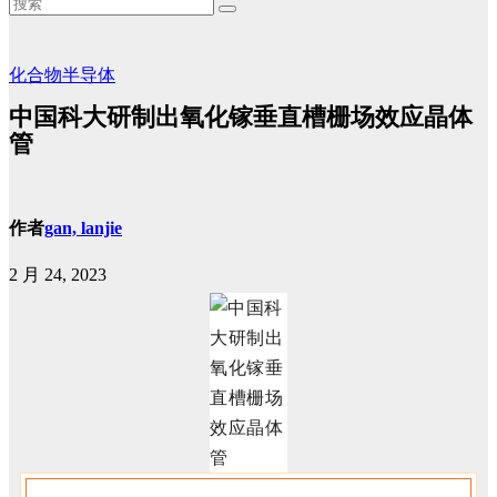
化合物半导体
中国科大研制出氧化镓垂直槽栅场效应晶体
管
作者
gan, lanjie
2 月 24, 2023