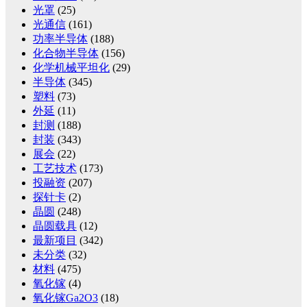
光罩
(25)
光通信
(161)
功率半导体
(188)
化合物半导体
(156)
化学机械平坦化
(29)
半导体
(345)
塑料
(73)
外延
(11)
封测
(188)
封装
(343)
展会
(22)
工艺技术
(173)
投融资
(207)
探针卡
(2)
晶圆
(248)
晶圆载具
(12)
最新项目
(342)
未分类
(32)
材料
(475)
氧化镓
(4)
氧化镓Ga2O3
(18)