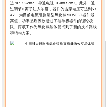
达702.3A/cm
2
，导通电阻10.4mΩ·cm
2
。此外，通
过调节N离子注入浓度，器件的击穿电压可达到53
4V，为目前电流阻挡层型氧化镓MOSFET器件最
高值，功率品质因数超过了硅单极器件的理论极
限。两项工作为氧化镓晶体管找到了新的技术路线
和结构方案。