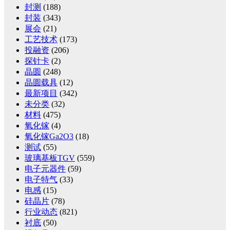
封测
(188)
封装
(343)
展会
(21)
工艺技术
(173)
投融资
(206)
探针卡
(2)
晶圆
(248)
晶圆载具
(12)
最新项目
(342)
未分类
(32)
材料
(475)
氧化镓
(4)
氧化镓Ga2O3
(18)
测试
(55)
玻璃基板TGV
(559)
电子元器件
(59)
电子特气
(33)
电感
(15)
硅晶片
(78)
行业动态
(821)
衬底
(50)