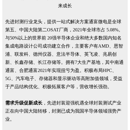
先进封测行业龙头，提供一站式解决方案通富微电是全球
第五、中国大陆第二OSAT厂商，2021年全球市占 5.08%。
与50%以上的世界前 20强半导体企业和绝大多数国内知名
集成电路设计公司成功建立合作，主要客户有AMD、恩智
浦、联发科、德州仪器、意法半导体、英飞凌、兆易创
新、长鑫存储、长江存储等。拥有7大生产基地，其中南通
通富、合肥通富2021年实现扭亏为盈。积极布局HPC、
5G、汽车电子、存储器和显示驱动等高附加值领域，受益
于产品结构优化、积极拓展客户等，营收增长强劲。
需求升级促新成长
，先进封装迎强机遇全球封装测试产业
正在向中国大陆转移，封测已成为我国半导体领域强势产
业。