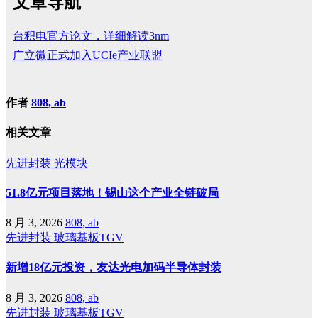
文章导航
台积电官方论文，详细解读3nm
广立微正式加入UCIe产业联盟
作者
808, ab
相关文章
先进封装
光模块
51.8亿元项目落地！锡山这个产业全链破局
8 月 3, 2026
808, ab
先进封装
玻璃基板TGV
新增18亿元投资，友达光电加码半导体封装
8 月 3, 2026
808, ab
先进封装
玻璃基板TGV