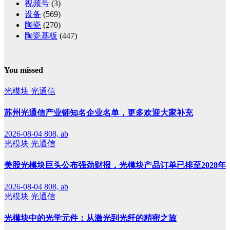
视频号
(3)
设备
(569)
陶瓷
(270)
陶瓷基板
(447)
You missed
光模块
光通信
苏州光通信产业链知名企业名单，更多欢迎大家补充
2026-08-04
808, ab
光模块
光通信
美股光模块巨头公布强劲财报，光模块产品订单已排至2028年
2026-08-04
808, ab
光模块
光通信
光模块中的光学元件：从激光到光纤的精密之旅