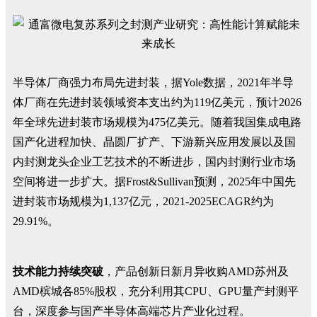
半导体厂商强力布局先进封装，据Yole数据，2021年半导
体厂商在先进封装领域资本支出约为119亿美元，预计2026
年全球先进封装市场规模为475亿美元。随着我国集成电路
国产化进程加快、晶圆厂扩产、下游新兴应用发展以及国
内封测龙头企业工艺技术的不断进步，国内封测行业市场
空间将进一步扩大。据Frost&Sullivan预测，2025年中国先
进封装市场规模为1,137亿元，2021-2025ECAGR约为
29.91%。
技术能力持续突破
，产品创新日新月异收购AMD苏州及
AMD槟城各85%股权，充分利用其CPU、GPU量产封测平
台，深度参与国产半导体高端芯片产业化过程。