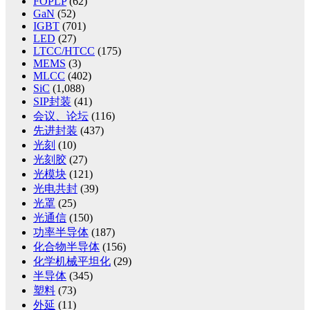
FOPLP
(62)
GaN
(52)
IGBT
(701)
LED
(27)
LTCC/HTCC
(175)
MEMS
(3)
MLCC
(402)
SiC
(1,088)
SIP封装
(41)
会议、论坛
(116)
先进封装
(437)
光刻
(10)
光刻胶
(27)
光模块
(121)
光电共封
(39)
光罩
(25)
光通信
(150)
功率半导体
(187)
化合物半导体
(156)
化学机械平坦化
(29)
半导体
(345)
塑料
(73)
外延
(11)