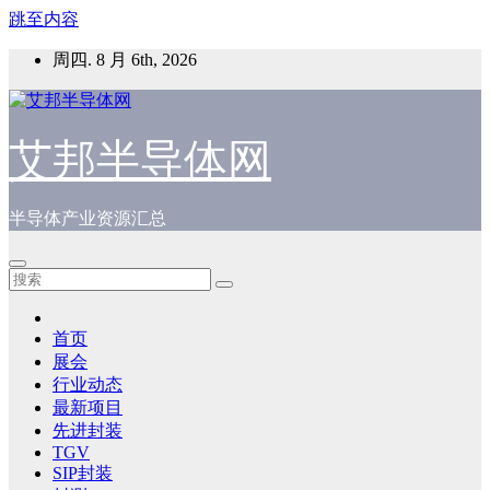
跳至内容
周四. 8 月 6th, 2026
艾邦半导体网
半导体产业资源汇总
首页
展会
行业动态
最新项目
先进封装
TGV
SIP封装