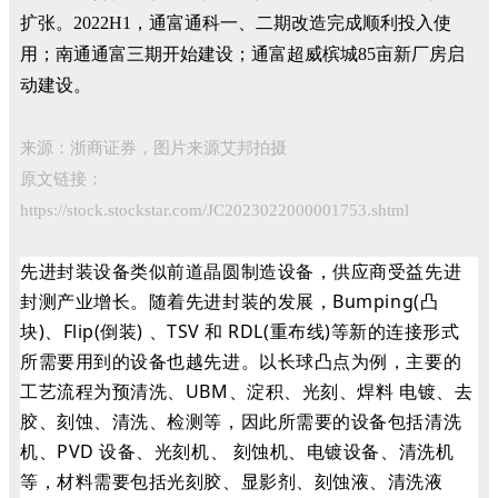
扩张。2022H1，通富通科一、二期改造完成顺利投入使
用；南通通富三期开始建设；通富超威槟城85亩新厂房启
动建设。
来源：浙商证券，图片来源艾邦拍摄
原文链接：
https://stock.stockstar.com/JC2023022000001753.shtml
先进封装设备类似前道晶圆制造设备，供应商受益先进
封测产业增长。随着先进封装的发展，Bumping(凸
块)、Flip(倒装) 、TSV 和 RDL(重布线)等新的连接形式
所需要用到的设备也越先进。以长球凸点为例，主要的
工艺流程为预清洗、UBM、淀积、光刻、焊料 电镀、去
胶、刻蚀、清洗、检测等，因此所需要的设备包括清洗
机、PVD 设备、光刻机、 刻蚀机、电镀设备、清洗机
等，材料需要包括光刻胶、显影剂、刻蚀液、清洗液