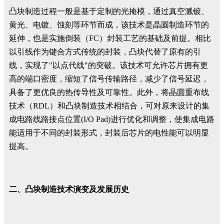
凸块制造过程一般是基于定制的光掩模，通过真空溅镀、
黄光、电镀、蚀刻等环节而成，该技术是晶圆制造环节的
延伸，也是实施倒装（FC）封装工艺的基础及前提。相比
以引线作为键合方式传统的封装，凸块代替了原有的引
线，实现了"以点代线"的突破。该技术可允许芯片拥有更
高的端口密度，缩短了信号传输路径，减少了信号延迟，
具备了更优良的热传导性及可靠性。此外，将晶圆重布线
技术（RDL）和凸块制造技术相结合，可对原来设计的集
成电路线路接点位置(I/O Pad)进行优化和调整，使集成电路
能适用于不同的封装形式，封装后芯片的电性能可以明显
提高。
二、凸块制造技术演变及发展历史