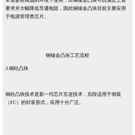
常需要在高温的环境下使用，而铜镍金凸块可以满足上述
要求并大幅降低导通电阻，因此铜镍金凸块目前主要应用
于电源管理类芯片。
铜镍金凸块工艺流程
3.铜柱凸块
铜柱凸块技术是新一代芯片互连技术，后段适用于倒装
（FC）的封装形式，应用十分广泛。