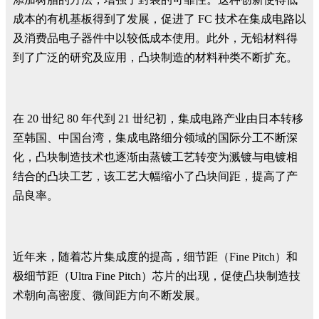
成本的有机基板得到了发展，促进了 FC 技术在集成电路以
及消费品电子器件中以较低成本使用。此外，无铅材料得
到了广泛的研究及应用，凸块制造的材料种类不断扩充。
在 20 丗纪 80 年代到 21 丗纪初，集成电路产业由日本转移
至韩国、中国台湾，集成电路细分领域的国际分工不断深
化，凸块制造技术也逐渐由蒸镀工艺转变为溅镀与电镀相
结合的凸块工艺，该工艺大幅缩小了凸块间距，提高了产
品良率。
近年来，随着芯片集成度的提高，细节距（Fine Pitch）和
极细节距（Ultra Fine Pitch）芯片的出现，促使凸块制造技
术朝向高密度、微间距方向不断发展。