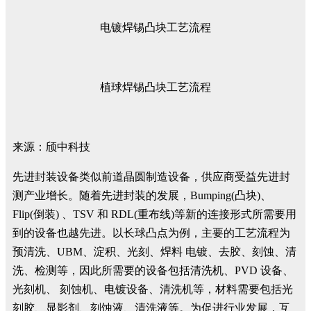
电镀焊锡凸块工艺流程
植球焊锡凸块工艺流程
来源：颀中科技
先进封装设备类似前道晶圆制造设备，供应商受益先进封
测产业增长。随着先进封装的发展，Bumping(凸块)、
Flip(倒装) 、TSV 和 RDL(重布线)等新的连接形式所需要用
到的设备也越先进。以长球凸点为例，主要的工艺流程为
预清洗、UBM、淀积、光刻、焊料 电镀、去胶、刻蚀、清
洗、检测等，因此所需要的设备包括清洗机、PVD 设备、
光刻机、 刻蚀机、电镀设备、清洗机等，材料需要包括光
刻胶、显影剂、刻蚀液、清洗液等。为促进行业发展，互