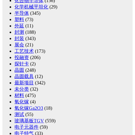
化合物半导体
(156)
化学机械平坦化
(29)
半导体
(345)
塑料
(73)
外延
(11)
封测
(188)
封装
(343)
展会
(21)
工艺技术
(173)
投融资
(206)
探针卡
(2)
晶圆
(248)
晶圆载具
(12)
最新项目
(342)
未分类
(32)
材料
(475)
氧化镓
(4)
氧化镓Ga2O3
(18)
测试
(55)
玻璃基板TGV
(559)
电子元器件
(59)
电子特气
(33)