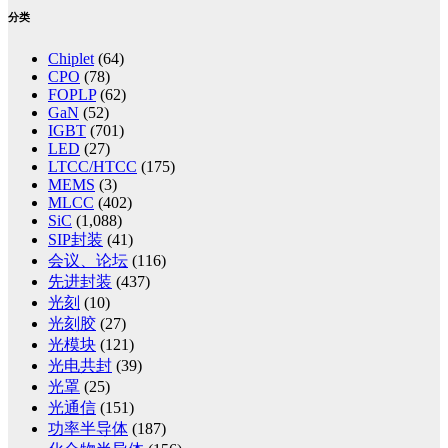
分类
Chiplet
(64)
CPO
(78)
FOPLP
(62)
GaN
(52)
IGBT
(701)
LED
(27)
LTCC/HTCC
(175)
MEMS
(3)
MLCC
(402)
SiC
(1,088)
SIP封装
(41)
会议、论坛
(116)
先进封装
(437)
光刻
(10)
光刻胶
(27)
光模块
(121)
光电共封
(39)
光罩
(25)
光通信
(151)
功率半导体
(187)