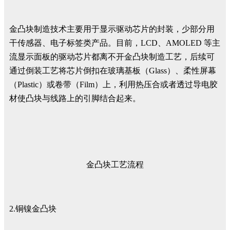
金凸块制造技术主要用于显示驱动芯片的封装，少部分用
干传感器、电子标签类产品。目前，LCD、AMOLED 等主
流显示面板的驱动芯片都离不开金凸块制造工艺，后续可
通过倒装工艺将芯片倒扣在玻璃基板（Glass）、柔性屏幕
（Plastic）或卷带（Film）上，利用热压合或者透过导电胶
材使凸块与线路上的引脚结合起来。
金凸块工艺流程
2.铜镍金凸块