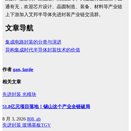
通有无，欢迎芯片设计、晶圆制造、装备、材料等产业链
上下游加入艾邦半导体先进封装产业链交流群。
文章导航
集成电路封装的分类与演进
异构集成时代半导体封装技术的价值
作者
gan, lanjie
相关文章
先进封装
光模块
51.8亿元项目落地！锡山这个产业全链破局
8 月 3, 2026
808, ab
先进封装
玻璃基板TGV