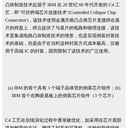
凸块制造技术起源于 IBM 在 20 世纪 60 年代开发的 C4 工
艺，即"可控坍塌芯片连接技术"(Controlled Collapse Chip
Connection')，该技术使用金属共熔凸点将芯片直接焊在基
片的焊盘上，焊点提供了与基片的电路和物理连接，该技
术是集成电路凸块制造技术的雏形，也是实现倒装封装技
术的基础，但是由于在当时这种封装方式成本极高，仅被
用于高端 IC 的封装，因而限制了该技术的广泛使用。
(a) IBM 的首个具有 3 个端子晶体管的倒装芯片组件；(b)
IBM 首个在陶瓷基板上的倒装芯片组件（3 个芯片）
C4 工艺在后续演化过程中逐渐被优化，如采用在芯片底部
添加树脂的方法，增强了封装的可靠性。这种创新使得低