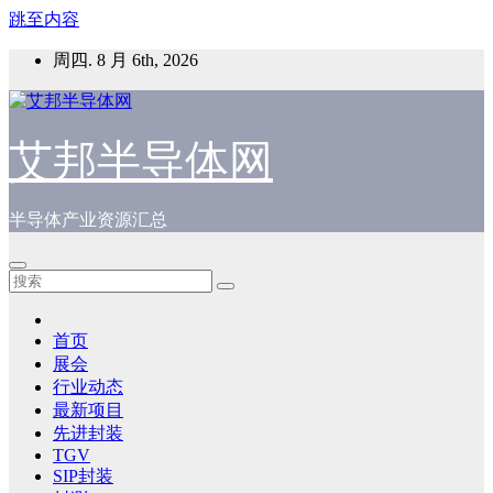
跳至内容
周四. 8 月 6th, 2026
艾邦半导体网
半导体产业资源汇总
首页
展会
行业动态
最新项目
先进封装
TGV
SIP封装