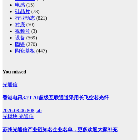
电感
(15)
硅晶片
(78)
行业动态
(821)
衬底
(50)
视频号
(3)
设备
(569)
陶瓷
(270)
陶瓷基板
(447)
You missed
光通信
香港电讯3.2T AI超级互联通道采用长飞空芯光纤
2026-08-06
808, ab
光模块
光通信
苏州光通信产业链知名企业名单，更多欢迎大家补充