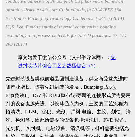
conductive adhesive of 30 um pitch Cu pillar micro bumps on
organic substrate with bare Cu bondpads, in 2014 IEEE 16th
Electronics Packaging Technology Conference (EPTC) (2014)
[6]S. Lee, Fundamentals of thermal compression bonding
technology and process materials for 2.5/3D packages. 57, 157–
203 (2017)
原文始发于微信公众号（艾邦半导体网）：
先
进封装芯片键合工艺之热压键合（2）
先进封装设备类似前道晶圆制造设备，供应商受益先进封
测产业增长。随着先进封装的发展，Bumping(凸块)、
Flip(倒装) 、TSV 和 RDL(重布线)等新的连接形式所需要用
到的设备也越先进。以长球凸点为例，主要的工艺流程为
预清洗、UBM、淀积、光刻、焊料 电镀、去胶、刻蚀、清
洗、检测等，因此所需要的设备包括清洗机、PVD 设备、
光刻机、 刻蚀机、电镀设备、清洗机等，材料需要包括光
刻胶、显影剂、刻蚀液、清洗液等。为促进行业发展，互