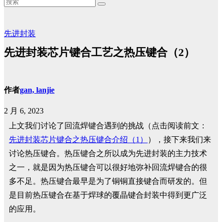
先进封装
先进封装芯片键合工艺之热压键合（2）
作者
gan, lanjie
2 月 6, 2023
上文我们讨论了回流焊键合遇到的挑战（点击阅读前文：
先进封装芯片键合之热压键合介绍（1）
），接下来我们来
讨论热压键合。热压键合之所以成为先进封装的主力技术
之一，就是因为热压键合可以很好地弥补回流焊键合的很
多不足。热压键合最早是为了铜铜直接键合而研发的。但
是目前热压键合在基于焊球的覆晶键合封装中得到更广泛
的应用。