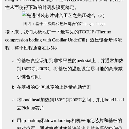
性从而使得下游的封测步骤更稳定。
图四：基于回流焊和热压键合的Chip gap height
接下来，我们大概地讲一下最常见的TCCUF (Thermo
compression boding with Capillar UnderFill）热压键合步骤流
程，整个过程通常在1-5秒
将基板真空吸附到非常平整的pedestal上，并通常加热
到150ºC到200ºC。将基板的温度设定尽可能的高来减
少键合时间。
在基板的C4区域喷涂上足量的助焊剂
将bond head加热到150ºC到200ºC之间，并用bond head
去Pick up芯片
用up-looking和down-looking相机来确定芯片和基板的
相对位置，通过校准过的算法算出芯片所需的空间位