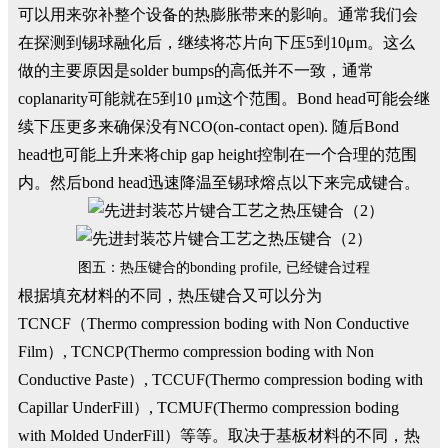
可以用来弥补整个设备的热膨胀带来的影响。通常我们会
在探测到锡球融化后，继续将芯片向下压5到10μm。这么
做的主要原因是solder bumps的高低并不一致，通常
coplanarity可能就在5到10 μm这个范围。Bond head可能会继
续下压更多来确保没有NCO(on-contact open). 随后Bond
head也可能上升来将chip gap height控制在一个合理的范围
内。然后bond head迅速降温至锡球熔点以下来完成键合。
图五：热压键合的bonding profile, 已经键合过程
根据填充材料的不同，热压键合又可以分为
TCNCF（Thermo compression boding with Non Conductive
Film）, TCNCP(Thermo compression boding with Non
Conductive Paste）, TCCUF(Thermo compression boding with
Capillar UnderFill）, TCMUF(Thermo compression boding
with Molded UnderFill）等等。取决于基板材料的不同，热