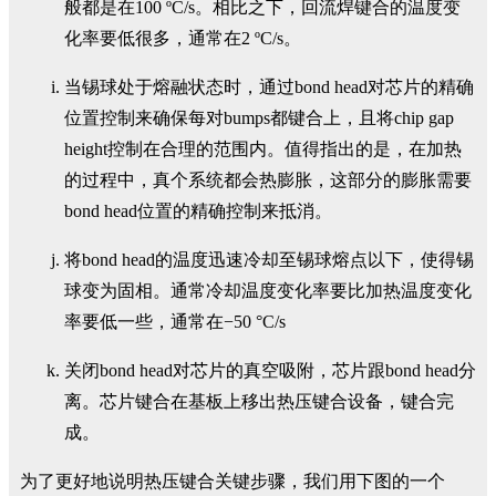
般都是在100 ºC/s。相比之下，回流焊键合的温度变
化率要低很多，通常在2 ºC/s。
当锡球处于熔融状态时，通过bond head对芯片的精确
位置控制来确保每对bumps都键合上，且将chip gap
height控制在合理的范围内。值得指出的是，在加热
的过程中，真个系统都会热膨胀，这部分的膨胀需要
bond head位置的精确控制来抵消。
将bond head的温度迅速冷却至锡球熔点以下，使得锡
球变为固相。通常冷却温度变化率要比加热温度变化
率要低一些，通常在−50 °C/s
关闭bond head对芯片的真空吸附，芯片跟bond head分
离。芯片键合在基板上移出热压键合设备，键合完
成。
为了更好地说明热压键合关键步骤，我们用下图的一个