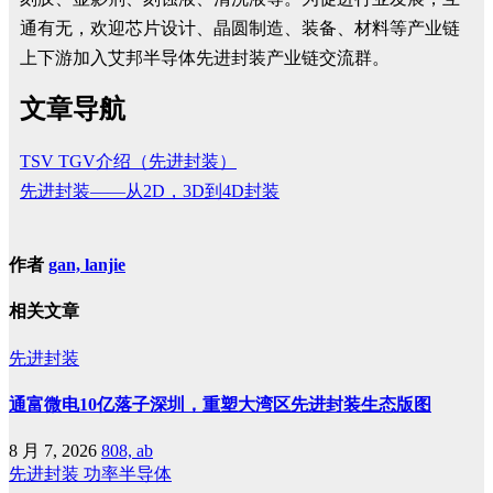
通有无，欢迎芯片设计、晶圆制造、装备、材料等产业链
上下游加入艾邦半导体先进封装产业链交流群。
文章导航
TSV TGV介绍（先进封装）
先进封装——从2D，3D到4D封装
作者
gan, lanjie
相关文章
先进封装
通富微电10亿落子深圳，重塑大湾区先进封装生态版图
8 月 7, 2026
808, ab
先进封装
功率半导体