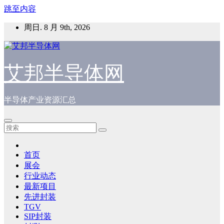
跳至内容
周日. 8 月 9th, 2026
艾邦半导体网
半导体产业资源汇总
首页
展会
行业动态
最新项目
先进封装
TGV
SIP封装