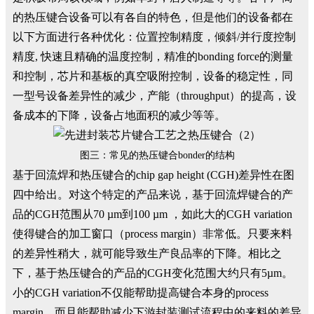
的热压键合设备可以有各自的特色，但是他们的设备都在
以下方面进行各种优化：位置控制精度，倾斜/并行度控制
精度, 快速且精确的温度控制，精准的bonding force的测量
和控制，芯片和基板的真空吸附控制，设备的稳定性，同
一型号设备差异性的减少，产能（throughput）的提高，设
备成本的下降，设备占地面积的减少等等。
图三：常见的热压键合bonder的结构
基于回流焊和热压键合的chip gap height (CGH)差异性在图
四中给出。对这个特定的产品来说，基于回流焊键合的产
品的CGH范围从70 µm到100 µm ，如此大的CGH variation
使得键合的加工窗口（process margin）非常低。只要来料
的差异性稍大，就可能导致生产良品率的下降。相比之
下，基于热压键合的产品的CGH变化范围大约只有5µm。
小的CGH variation不仅能帮助提高键合本身的process
margin，而且能帮助减少下游封装测试流程中的来料的差异