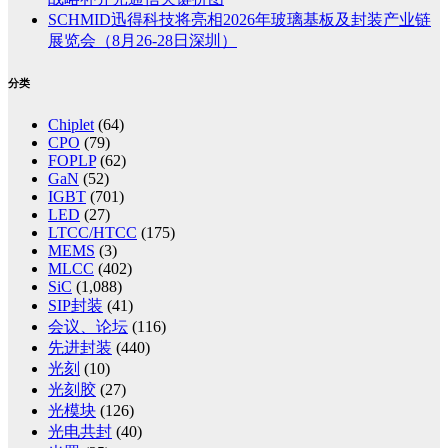
SCHMID迅得科技将亮相2026年玻璃基板及封装产业链
展览会（8月26-28日深圳）
分类
Chiplet
(64)
CPO
(79)
FOPLP
(62)
GaN
(52)
IGBT
(701)
LED
(27)
LTCC/HTCC
(175)
MEMS
(3)
MLCC
(402)
SiC
(1,088)
SIP封装
(41)
会议、论坛
(116)
先进封装
(440)
光刻
(10)
光刻胶
(27)
光模块
(126)
光电共封
(40)