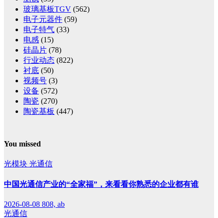
玻璃基板TGV
(562)
电子元器件
(59)
电子特气
(33)
电感
(15)
硅晶片
(78)
行业动态
(822)
衬底
(50)
视频号
(3)
设备
(572)
陶瓷
(270)
陶瓷基板
(447)
You missed
光模块
光通信
中国光通信产业的“全家福”，来看看你熟悉的企业都有谁
2026-08-08
808, ab
光通信