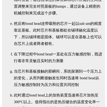
置调整来完全对照基板的bumps，通过设备上精密的
机械控制来完成这个步骤。
然后将bond head连带吸附的芯片一起以sub um的精度
靠近基板。此时芯片和基板都处在锡球融化温度以
下，所以锡球都是固体。锡球可以是在基板上也可以
在芯片上或者两者都有。
在下降过程中bond head一直处在压力敏感控制，既进
行着非常灵敏且实时的力测量
当芯片和基板接触的那瞬间，系统探测到一个压力上
的变化，从而判断接触发生同时迅速将 bond head从
压力敏感控制转为压力和位置共同控制
此时通过bond head上的加热装置迅速将芯片加热至
300ºC以上。值得指出的是热压键合的温度变化率一