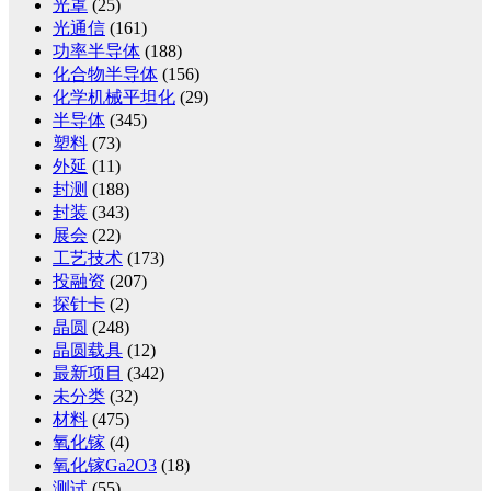
光罩
(25)
光通信
(161)
功率半导体
(188)
化合物半导体
(156)
化学机械平坦化
(29)
半导体
(345)
塑料
(73)
外延
(11)
封测
(188)
封装
(343)
展会
(22)
工艺技术
(173)
投融资
(207)
探针卡
(2)
晶圆
(248)
晶圆载具
(12)
最新项目
(342)
未分类
(32)
材料
(475)
氧化镓
(4)
氧化镓Ga2O3
(18)
测试
(55)