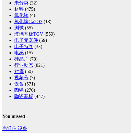
未分类
(32)
材料
(475)
氧化镓
(4)
氧化镓Ga2O3
(18)
测试
(55)
玻璃基板TGV
(559)
电子元器件
(59)
电子特气
(33)
电感
(15)
硅晶片
(78)
行业动态
(821)
衬底
(50)
视频号
(3)
设备
(571)
陶瓷
(270)
陶瓷基板
(447)
You missed
光通信
设备