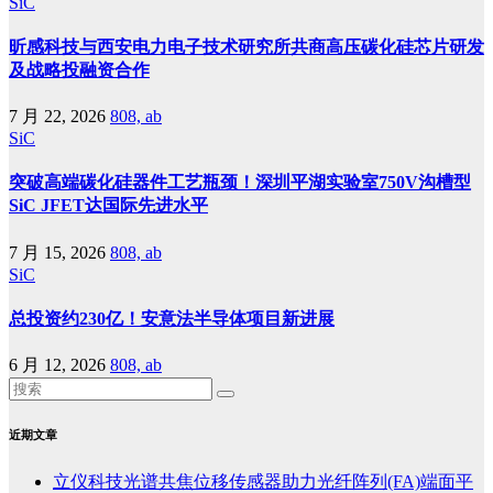
SiC
昕感科技与西安电力电子技术研究所共商高压碳化硅芯片研发
及战略投融资合作
7 月 22, 2026
808, ab
SiC
突破高端碳化硅器件工艺瓶颈！深圳平湖实验室750V沟槽型
SiC JFET达国际先进水平
7 月 15, 2026
808, ab
SiC
总投资约230亿！安意法半导体项目新进展
6 月 12, 2026
808, ab
近期文章
立仪科技光谱共焦位移传感器助力光纤阵列(FA)端面平