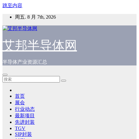
跳至内容
周五. 8 月 7th, 2026
艾邦半导体网
半导体产业资源汇总
首页
展会
行业动态
最新项目
先进封装
TGV
SIP封装