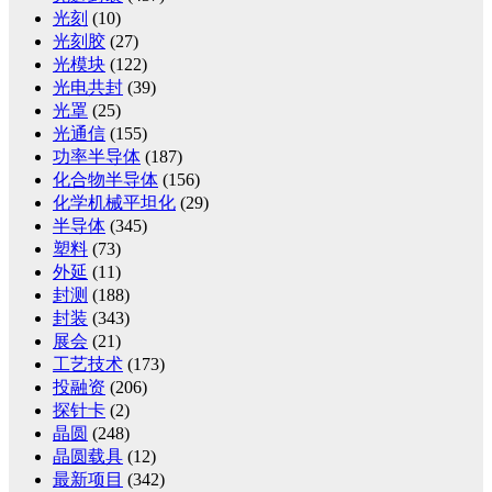
光刻
(10)
光刻胶
(27)
光模块
(122)
光电共封
(39)
光罩
(25)
光通信
(155)
功率半导体
(187)
化合物半导体
(156)
化学机械平坦化
(29)
半导体
(345)
塑料
(73)
外延
(11)
封测
(188)
封装
(343)
展会
(21)
工艺技术
(173)
投融资
(206)
探针卡
(2)
晶圆
(248)
晶圆载具
(12)
最新项目
(342)