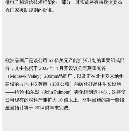
微电子和通信技术框架的一部分，其实施将有待欧盟委员
会国家援助规则的批准。
欧洲晶圆厂是该公司 65 亿美元产能扩张计划的重要组成部
分，其中包括于 2022 年 4 月开设该公司莫霍克谷
（Mohawk Valley）200mm晶圆厂，以及正在北卡罗来纳州
建设的占地 445 英亩（180 公顷）的碳化硅晶体生长设施
——约翰·帕尔默（John Palmour）碳化硅制造中心，这将使
公司现有的材料产能扩大 10 倍以上。材料设施的第一阶段
建设预计将于 2024 财年末完成。