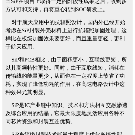
当SiP在项目上取得一定的阶段性成果之后，收到多
方认可和支持，再将重心转到SOC研发上。
对于航天应用中的抗辐照设计，国内外已经开始
考虑在SiP封装外壳材料上进行抗辐照加固处理，这
样比在板级加固效果要更好，而且重量更轻，更利
于航天应用。
SiP和PCB相比，由于面积更小，互联线更短，所
以其高频特性更好。同时，由于互联线短，消耗在
传输线的能量更少，从而也在一定程度上节省了功
耗，实现了降低功耗的作用，在高速电路设计中这
种效果尤其明显。
SiP是IC产业链中知识、技术和方法相互交融渗透
及综合应用的结晶，它最大限度地灵活应用各种不
同芯片资源和封装互连优势。
SiP系统级封装技术能最大程度上优化系统性能，