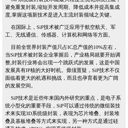
避免重复封装,缩短开发周期、降低成本并提高集成
度,掌握这项新技术是进入主流封装领域之关键。
在国际上，SiP技术被广泛应用于航空航天、军
工、无线通信、传感器、计算机和网络等方面。
目前全世界封装产值只占IC总产值的10%左右，
当SiP技术被封装企业掌握后，产业格局就要开始调
整,封装行业将会出现一个跳跃式的发展，这是中国
发展具有IP核的大好时机。毋须置疑，SiP技术不仅
面临着更大的机遇和挑战，而且也孕育着更为广阔
的发展空间。
SiP技术是近些年来国内外研究的重点，是电子系
统小型化的重要手段，SiP可以通过传统的微组装技
术来实现3D系统级封装，表现为芯片堆叠、封装堆
叠及基板堆叠等方式来实现，另一种方式是通过硅