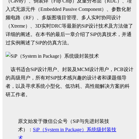
（Cavity）、倒装焊（Flip Chip）及重分布层（RDL）、埋
入式无源元件（Embedded Passive Component）、参数化射
频电路（RF）、多版图项目管理、多人实时协同设计
（Xtreme）、3D实时DRC等最新的SiP设计技术及方法做了
详细的阐述。在本书的最后一章介绍了SiP仿真技术，并通
过实例阐述了SiP的仿真方法。
该书适合SiP设计用户、封装及MCM设计用户，PCB设计
的高级用户，所有对SiP技术感兴趣的设计者和课题领导
者，以及寻求系统小型化、低功耗、高性能解决方案的科
研工作者。
原文始发于微信公众号（SiP与先进封装技
术）：
SiP（System in Package）系统级封装技
术