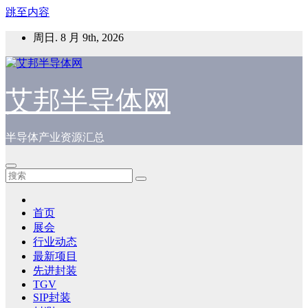
跳至内容
周日. 8 月 9th, 2026
艾邦半导体网
半导体产业资源汇总
首页
展会
行业动态
最新项目
先进封装
TGV
SIP封装