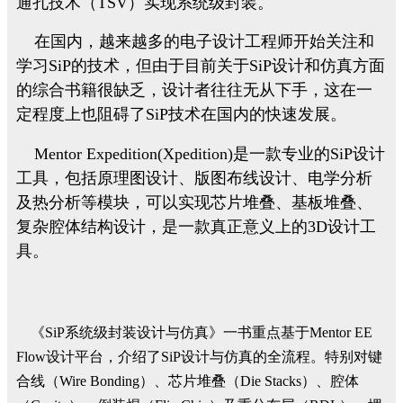
通孔技术（TSV）实现系统级封装。
在国内，越来越多的电子设计工程师开始关注和
学习SiP的技术，但由于目前关于SiP设计和仿真方面
的综合书籍很缺乏，设计者往往无从下手，这在一
定程度上也阻碍了SiP技术在国内的快速发展。
Mentor Expedition(
Xpedition)
是一款专业的SiP设计
工具，包括原理图设计、版图布线设计、电学分析
及热分析等模块，可以实现芯片堆叠、基板堆叠、
复杂腔体结构设计，是一款真正意义上的3D设计工
具。
《SiP系统级封装设计与仿真》一书重点基于Mentor EE
Flow设计平台，介绍了SiP设计与仿真的全流程。特别对键
合线（Wire Bonding）、芯片堆叠（Die Stacks）、腔体