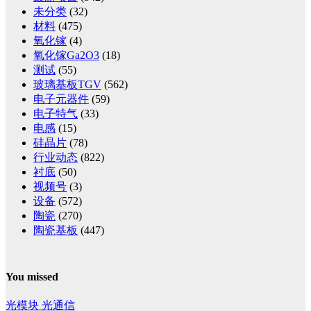
未分类
(32)
材料
(475)
氧化镓
(4)
氧化镓Ga2O3
(18)
测试
(55)
玻璃基板TGV
(562)
电子元器件
(59)
电子特气
(33)
电感
(15)
硅晶片
(78)
行业动态
(822)
衬底
(50)
视频号
(3)
设备
(572)
陶瓷
(270)
陶瓷基板
(447)
You missed
光模块
光通信