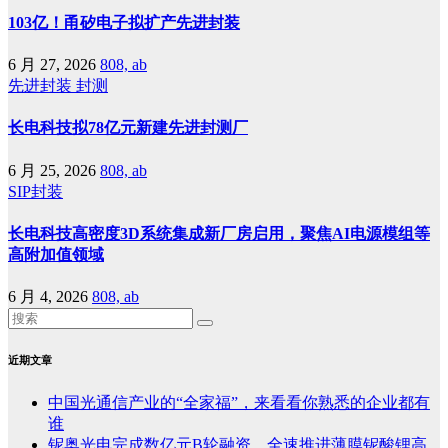
103亿！甬矽电子拟扩产先进封装
6 月 27, 2026
808, ab
先进封装
封测
长电科技拟78亿元新建先进封测厂
6 月 25, 2026
808, ab
SIP封装
长电科技高密度3D系统集成新厂房启用，聚焦AI电源模组等
高附加值领域
6 月 4, 2026
808, ab
近期文章
中国光通信产业的“全家福”，来看看你熟悉的企业都有
谁
铌奥光电完成数亿元B轮融资，全速推进薄膜铌酸锂高