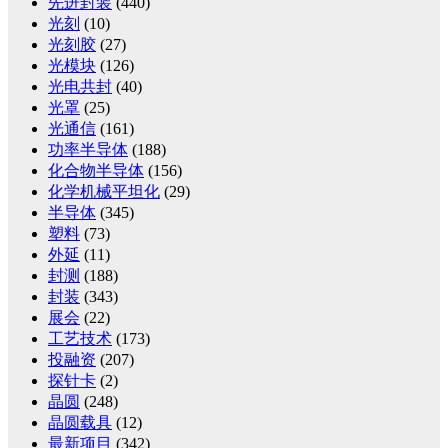
先进封装
(440)
光刻
(10)
光刻胶
(27)
光模块
(126)
光电共封
(40)
光罩
(25)
光通信
(161)
功率半导体
(188)
化合物半导体
(156)
化学机械平坦化
(29)
半导体
(345)
塑料
(73)
外延
(11)
封测
(188)
封装
(343)
展会
(22)
工艺技术
(173)
投融资
(207)
探针卡
(2)
晶圆
(248)
晶圆载具
(12)
最新项目
(342)