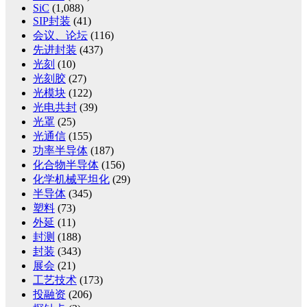
SiC
(1,088)
SIP封装
(41)
会议、论坛
(116)
先进封装
(437)
光刻
(10)
光刻胶
(27)
光模块
(122)
光电共封
(39)
光罩
(25)
光通信
(155)
功率半导体
(187)
化合物半导体
(156)
化学机械平坦化
(29)
半导体
(345)
塑料
(73)
外延
(11)
封测
(188)
封装
(343)
展会
(21)
工艺技术
(173)
投融资
(206)