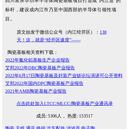
四川富乐华功率半导体陶瓷基板项目打造成“内江造”的
标杆，建设成内江市乃至中国西部的半导体引领性项
目。
原文始发于微信公众号（内江经开区）：
138
天！这，就是“经开区速度”——
陶瓷基板相关资料下载：
2022年氮化铝基板生产企业报告
艾邦2022年DBC陶瓷基板产业报告
2022年6月17日陶瓷基板及封装产业链论坛演讲可公开资料
艾邦2022年国内DPC陶瓷基板产业报告
2021年AMB陶瓷基板产业报告
点击此处加入LTCC/MLCC/陶瓷基板产业通讯录
成员: 5306人， 热度: 153517
陶瓷
天线
通讯
终端
汽车配件
滤波器
电子陶