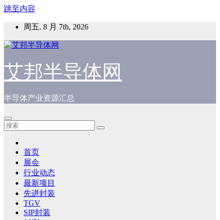
跳至内容
周五. 8 月 7th, 2026
艾邦半导体网
半导体产业资源汇总
首页
展会
行业动态
最新项目
先进封装
TGV
SIP封装