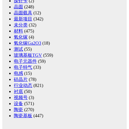
探针卡
(2)
晶圆
(248)
晶圆载具
(12)
最新项目
(342)
未分类
(32)
材料
(475)
氧化镓
(4)
氧化镓Ga2O3
(18)
测试
(55)
玻璃基板TGV
(559)
电子元器件
(59)
电子特气
(33)
电感
(15)
硅晶片
(78)
行业动态
(821)
衬底
(50)
视频号
(3)
设备
(571)
陶瓷
(270)
陶瓷基板
(447)