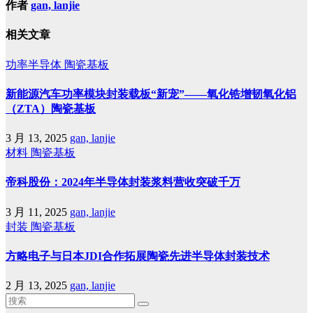
作者
gan, lanjie
相关文章
功率半导体
陶瓷基板
新能源汽车功率模块封装载板“新宠”——氧化锆增韧氧化铝
（ZTA）陶瓷基板
3 月 13, 2025
gan, lanjie
材料
陶瓷基板
帝科股份：2024年半导体封装浆料营收突破千万
3 月 11, 2025
gan, lanjie
封装
陶瓷基板
方略电子与日本JDI合作拓展陶瓷先进半导体封装技术
2 月 13, 2025
gan, lanjie