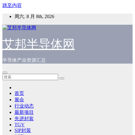
跳至内容
周六. 8 月 8th, 2026
艾邦半导体网
半导体产业资源汇总
首页
展会
行业动态
最新项目
先进封装
TGV
SIP封装