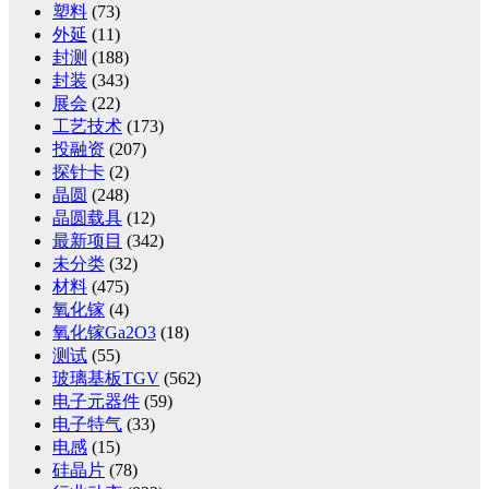
塑料
(73)
外延
(11)
封测
(188)
封装
(343)
展会
(22)
工艺技术
(173)
投融资
(207)
探针卡
(2)
晶圆
(248)
晶圆载具
(12)
最新项目
(342)
未分类
(32)
材料
(475)
氧化镓
(4)
氧化镓Ga2O3
(18)
测试
(55)
玻璃基板TGV
(562)
电子元器件
(59)
电子特气
(33)
电感
(15)
硅晶片
(78)