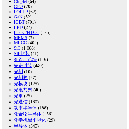
Chiplet
(64)
CPO
(79)
FOPLP
(62)
GaN
(52)
IGBT
(701)
LED
(27)
LTCC/HTCC
(175)
MEMS
(3)
MLCC
(402)
SiC
(1,088)
SIP封装
(41)
会议、论坛
(116)
先进封装
(440)
光刻
(10)
光刻胶
(27)
光模块
(125)
光电共封
(40)
光罩
(25)
光通信
(160)
功率半导体
(188)
化合物半导体
(156)
化学机械平坦化
(29)
半导体
(345)