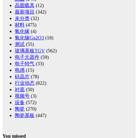
晶圆载具
(12)
最新项目
(342)
未分类
(32)
材料
(475)
氧化镓
(4)
氧化镓Ga2O3
(18)
测试
(55)
玻璃基板TGV
(562)
电子元器件
(59)
电子特气
(33)
电感
(15)
硅晶片
(78)
行业动态
(822)
衬底
(50)
视频号
(3)
设备
(572)
陶瓷
(270)
陶瓷基板
(447)
You missed