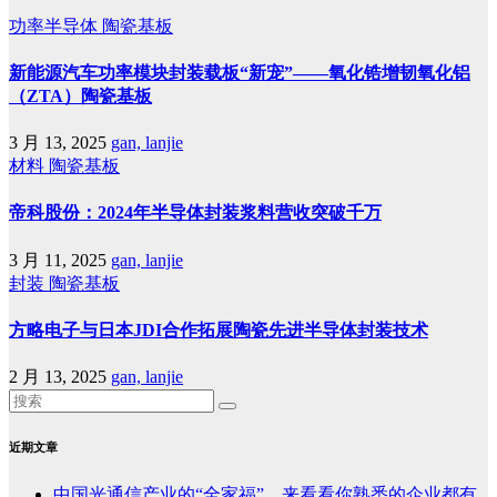
功率半导体
陶瓷基板
新能源汽车功率模块封装载板“新宠”——氧化锆增韧氧化铝
（ZTA）陶瓷基板
3 月 13, 2025
gan, lanjie
材料
陶瓷基板
帝科股份：2024年半导体封装浆料营收突破千万
3 月 11, 2025
gan, lanjie
封装
陶瓷基板
方略电子与日本JDI合作拓展陶瓷先进半导体封装技术
2 月 13, 2025
gan, lanjie
近期文章
中国光通信产业的“全家福”，来看看你熟悉的企业都有