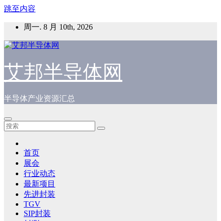
跳至内容
周一. 8 月 10th, 2026
艾邦半导体网
半导体产业资源汇总
首页
展会
行业动态
最新项目
先进封装
TGV
SIP封装