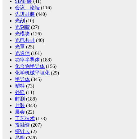
SIP封装
(41)
会议、论坛
(116)
先进封装
(440)
光刻
(10)
光刻胶
(27)
光模块
(126)
光电共封
(40)
光罩
(25)
光通信
(161)
功率半导体
(188)
化合物半导体
(156)
化学机械平坦化
(29)
半导体
(345)
塑料
(73)
外延
(11)
封测
(188)
封装
(343)
展会
(22)
工艺技术
(173)
投融资
(207)
探针卡
(2)
晶圆
(248)