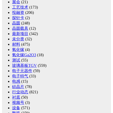
展会
(21)
工艺技术
(173)
投融资
(206)
探针卡
(2)
晶圆
(248)
晶圆载具
(12)
最新项目
(342)
未分类
(32)
材料
(475)
氧化镓
(4)
氧化镓Ga2O3
(18)
测试
(55)
玻璃基板TGV
(559)
电子元器件
(59)
电子特气
(33)
电感
(15)
硅晶片
(78)
行业动态
(821)
衬底
(50)
视频号
(3)
设备
(571)