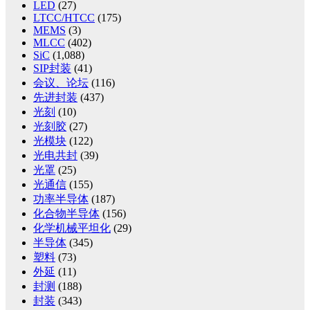
LED
(27)
LTCC/HTCC
(175)
MEMS
(3)
MLCC
(402)
SiC
(1,088)
SIP封装
(41)
会议、论坛
(116)
先进封装
(437)
光刻
(10)
光刻胶
(27)
光模块
(122)
光电共封
(39)
光罩
(25)
光通信
(155)
功率半导体
(187)
化合物半导体
(156)
化学机械平坦化
(29)
半导体
(345)
塑料
(73)
外延
(11)
封测
(188)
封装
(343)