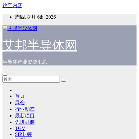
跳至内容
周四. 8 月 6th, 2026
艾邦半导体网
半导体产业资源汇总
首页
展会
行业动态
最新项目
先进封装
TGV
SIP封装