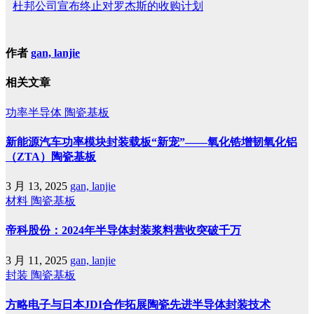
杜邦公司宣布终止对罗杰斯的收购计划
作者
gan, lanjie
相关文章
功率半导体
陶瓷基板
新能源汽车功率模块封装载板“新宠”——氧化锆增韧氧化铝
（ZTA）陶瓷基板
3 月 13, 2025
gan, lanjie
材料
陶瓷基板
帝科股份：2024年半导体封装浆料营收突破千万
3 月 11, 2025
gan, lanjie
封装
陶瓷基板
方略电子与日本JDI合作拓展陶瓷先进半导体封装技术