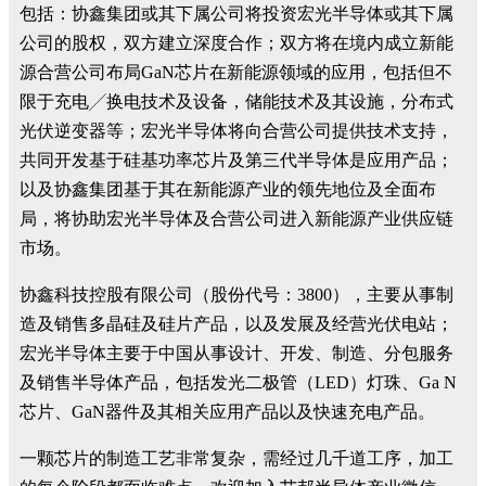
包括：协鑫集团或其下属公司将投资宏光半导体或其下属
公司的股权，双方建立深度合作；双方将在境内成立新能
源合营公司布局GaN芯片在新能源领域的应用，包括但不
限于充电╱换电技术及设备，储能技术及其设施，分布式
光伏逆变器等；宏光半导体将向合营公司提供技术支持，
共同开发基于硅基功率芯片及第三代半导体是应用产品；
以及协鑫集团基于其在新能源产业的领先地位及全面布
局，将协助宏光半导体及合营公司进入新能源产业供应链
市场。
协鑫科技控股有限公司（股份代号：3800），主要从事制
造及销售多晶硅及硅片产品，以及发展及经营光伏电站；
宏光半导体主要于中国从事设计、开发、制造、分包服务
及销售半导体产品，包括发光二极管（LED）灯珠、Ga N
芯片、GaN器件及其相关应用产品以及快速充电产品。
一颗芯片的制造工艺非常复杂，需经过几千道工序，加工