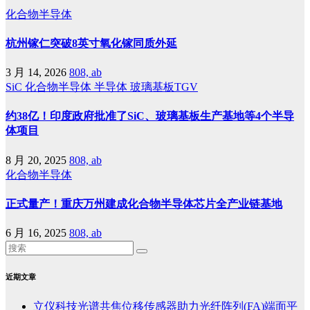
化合物半导体
杭州镓仁突破8英寸氧化镓同质外延
3 月 14, 2026
808, ab
SiC
化合物半导体
半导体
玻璃基板TGV
约38亿！印度政府批准了SiC、玻璃基板生产基地等4个半导
体项目
8 月 20, 2025
808, ab
化合物半导体
正式量产！重庆万州建成化合物半导体芯片全产业链基地
6 月 16, 2025
808, ab
近期文章
立仪科技光谱共焦位移传感器助力光纤阵列(FA)端面平