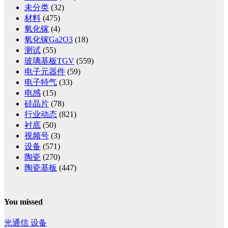
未分类
(32)
材料
(475)
氧化镓
(4)
氧化镓Ga2O3
(18)
测试
(55)
玻璃基板TGV
(559)
电子元器件
(59)
电子特气
(33)
电感
(15)
硅晶片
(78)
行业动态
(821)
衬底
(50)
视频号
(3)
设备
(571)
陶瓷
(270)
陶瓷基板
(447)
You missed
光通信
设备