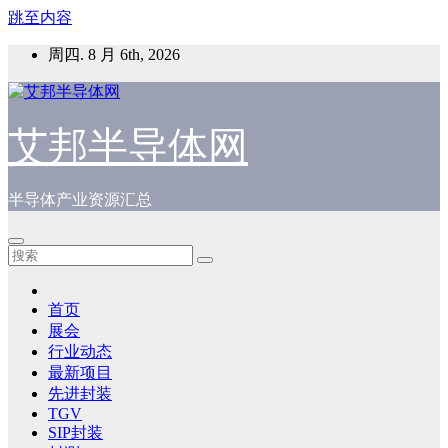
跳至内容
周四. 8 月 6th, 2026
艾邦半导体网
半导体产业资源汇总
首页
展会
行业动态
最新项目
先进封装
TGV
SIP封装