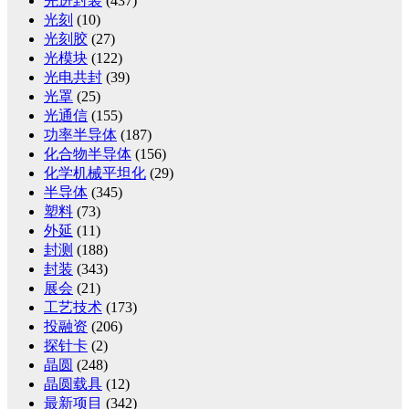
先进封装
(437)
光刻
(10)
光刻胶
(27)
光模块
(122)
光电共封
(39)
光罩
(25)
光通信
(155)
功率半导体
(187)
化合物半导体
(156)
化学机械平坦化
(29)
半导体
(345)
塑料
(73)
外延
(11)
封测
(188)
封装
(343)
展会
(21)
工艺技术
(173)
投融资
(206)
探针卡
(2)
晶圆
(248)
晶圆载具
(12)
最新项目
(342)