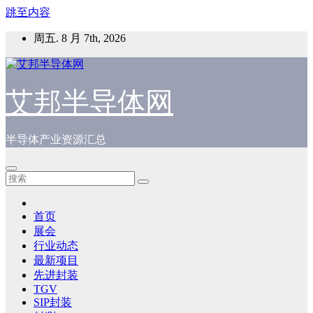
跳至内容
周五. 8 月 7th, 2026
艾邦半导体网
半导体产业资源汇总
首页
展会
行业动态
最新项目
先进封装
TGV
SIP封装