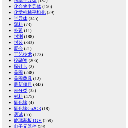
功率半导体
(187)
化合物半导体
(156)
化学机械平坦化
(29)
半导体
(345)
塑料
(73)
外延
(11)
封测
(188)
封装
(343)
展会
(21)
工艺技术
(173)
投融资
(206)
探针卡
(2)
晶圆
(248)
晶圆载具
(12)
最新项目
(342)
未分类
(32)
材料
(475)
氧化镓
(4)
氧化镓Ga2O3
(18)
测试
(55)
玻璃基板TGV
(559)
电子元器件
(59)