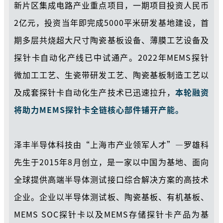
新片区集成电路产业重点项目，一期项目投资人民币
2亿元，投资当年即完成5000平米研发基地建设，首
期多层共烧超大尺寸陶瓷基板设备、薄膜工艺设备及
探针卡自动化产线已中试通产。2022年MEMS探针
微加工工艺、生瓷带研发工艺、陶瓷基板制造工艺以
及成套探针卡自动化生产技术已迅速拉升，
本轮融资
将助力MEMS探针卡全链核心部件铺开产能。
泽丰半导体科技由“上海市产业领军人才”—罗雄科
先生于2015年8月创立，是一家以中国为基地、面向
全球提供高端半导体测试接口综合解决方案的高技术
企业。企业以半导体测试板、陶瓷基板、有机基板、
MEMS SOC探针卡以及MEMS存储探针卡产品为基