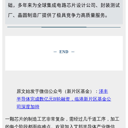
础，多年来为全球集成电路芯片设计公司、封装测试
厂、晶圆制造厂提供了极具竞争力高质量服务。
END
原文始发于微信公众号（新片区基金）：
泽丰
半导体完成数亿元B轮融资，临港新片区基金公
司深度加持
一颗芯片的制造工艺非常复杂，需经过几千道工序，加工
的每个阶段都面临难点。欢迎加入艾邦半导体产业微信