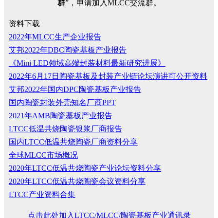
群
”，申请加入MLCC交流群。
资料下载
2022年MLCC生产企业报告
艾邦2022年DBC陶瓷基板产业报告
《Mini LED领域高端封装材料最新研究进展》
2022年6月17日陶瓷基板及封装产业链论坛演讲可公开资料
艾邦2022年国内DPC陶瓷基板产业报告
国内陶瓷封装外壳知名厂商PPT
2021年AMB陶瓷基板产业报告
LTCC低温共烧陶瓷银浆厂商报告
国内LTCC低温共烧陶瓷厂商资料分享
全球MLCC市场概况
2020年LTCC低温共烧陶瓷产业论坛资料分享
2020年LTCC低温共烧陶瓷会议资料分享
LTCC产业资料合集
点击此处加入LTCC/MLCC/陶瓷基板产业通讯录