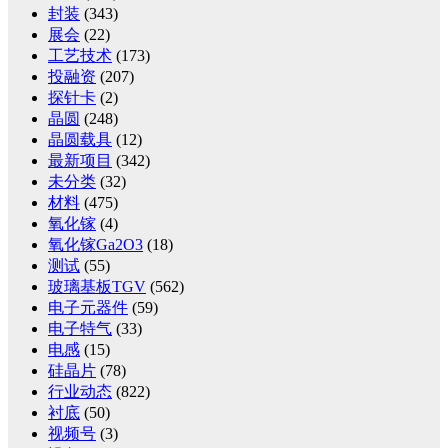
封装
(343)
展会
(22)
工艺技术
(173)
投融资
(207)
探针卡
(2)
晶圆
(248)
晶圆载具
(12)
最新项目
(342)
未分类
(32)
材料
(475)
氧化镓
(4)
氧化镓Ga2O3
(18)
测试
(55)
玻璃基板TGV
(562)
电子元器件
(59)
电子特气
(33)
电感
(15)
硅晶片
(78)
行业动态
(822)
衬底
(50)
视频号
(3)