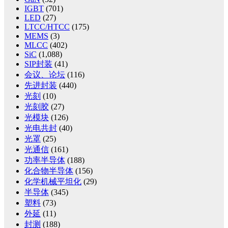
IGBT
(701)
LED
(27)
LTCC/HTCC
(175)
MEMS
(3)
MLCC
(402)
SiC
(1,088)
SIP封装
(41)
会议、论坛
(116)
先进封装
(440)
光刻
(10)
光刻胶
(27)
光模块
(126)
光电共封
(40)
光罩
(25)
光通信
(161)
功率半导体
(188)
化合物半导体
(156)
化学机械平坦化
(29)
半导体
(345)
塑料
(73)
外延
(11)
封测
(188)