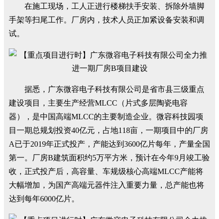
在施工现场，工人正进行楼梯扶手安装、拆除外墙脚
手架等扫尾工作。厂房内，技术人员正加紧设备安装和调
试。
据悉，广东微容电子科技有限公司是省市县三级重点
建设项目，主要生产经营MLCC（片式多层陶瓷电容
器），是中国高端MLCC的主要制造企业。微容科技园项
目一期总规划投资40亿元，占地118亩，一期项目中的厂房
A已于2019年正式投产，产能达到3600亿片每年，产量全国
第一。厂房B建筑面积约5万平方米，预计在今年9月竣工验
收，正式投产后，高容量、车规级核心高端MLCC产能将
大幅增加，为国产高端元器件注入重要力量，总产能也将
达到每年6000亿片。