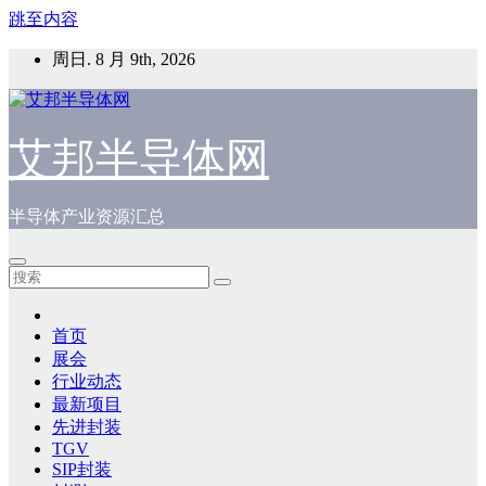
跳至内容
周日. 8 月 9th, 2026
艾邦半导体网
半导体产业资源汇总
首页
展会
行业动态
最新项目
先进封装
TGV
SIP封装