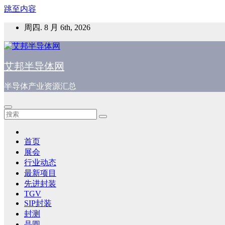
跳至内容
周四. 8 月 6th, 2026
艾邦半导体网
半导体产业资源汇总
首页
展会
行业动态
最新项目
先进封装
TGV
SIP封装
封测
晶圆