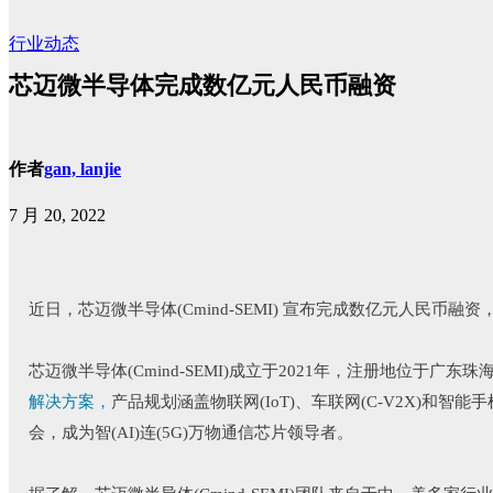
行业动态
芯迈微半导体完成数亿元人民币融资
作者
gan, lanjie
7 月 20, 2022
近日，芯迈微半导体(Cmind-SEMI) 宣布完成数亿元人民币
芯迈微半导体(Cmind-SEMI)成立于2021年，注册地位于广
解决方案，
产品规划涵盖物联网(IoT)、车联网(C-V2X)和智能手机(
会，成为智(AI)连(5G)万物通信芯片领导者。