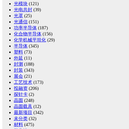
光模块
(121)
光电共封
(39)
光罩
(25)
光通信
(151)
功率半导体
(187)
化合物半导体
(156)
化学机械平坦化
(29)
半导体
(345)
塑料
(73)
外延
(11)
封测
(188)
封装
(343)
展会
(21)
工艺技术
(173)
投融资
(206)
探针卡
(2)
晶圆
(248)
晶圆载具
(12)
最新项目
(342)
未分类
(32)
材料
(475)