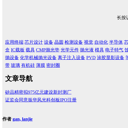
长按
应用终端
芯片设计
设备
晶圆
检测设备
视觉
自动化
半导体
盒
IC载板
载具
CMP抛光垫
光学元件
抛光液
模具
电子特气
抛设备
化学机械抛光设备
离子注入设备
PVD
涂胶显影设备
带
玻璃
有机硅
薄膜
密封圈
文章导航
矽品精密拟975亿元建设新封测厂
证监会同意振华风光科创板IPO注册
作者
gan, lanjie