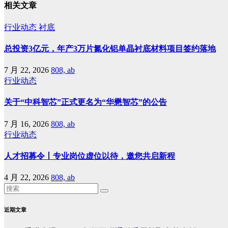
相关文章
行业动态
衬底
总投资3亿元，年产3万片氮化铝单晶衬底材料项目签约落地
7 月 22, 2026
808, ab
行业动态
关于“中科智芯”正式更名为“华懋智芯”的公告
7 月 16, 2026
808, ab
行业动态
人才招募令丨专业岗位虚位以待，邀您共启新程
4 月 22, 2026
808, ab
近期文章