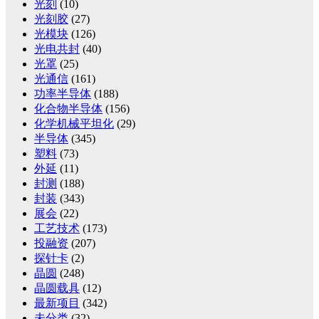
光刻
(10)
光刻胶
(27)
光模块
(126)
光电共封
(40)
光罩
(25)
光通信
(161)
功率半导体
(188)
化合物半导体
(156)
化学机械平坦化
(29)
半导体
(345)
塑料
(73)
外延
(11)
封测
(188)
封装
(343)
展会
(22)
工艺技术
(173)
投融资
(207)
探针卡
(2)
晶圆
(248)
晶圆载具
(12)
最新项目
(342)
未分类
(32)