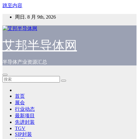
跳至内容
周日. 8 月 9th, 2026
艾邦半导体网
半导体产业资源汇总
首页
展会
行业动态
最新项目
先进封装
TGV
SIP封装