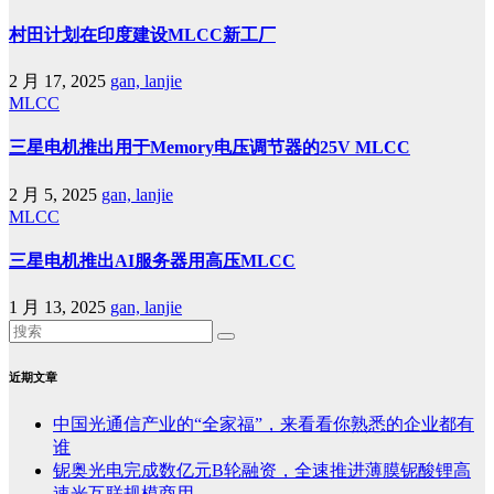
村田计划在印度建设MLCC新工厂
2 月 17, 2025
gan, lanjie
MLCC
三星电机推出用于Memory电压调节器的25V MLCC
2 月 5, 2025
gan, lanjie
MLCC
三星电机推出AI服务器用高压MLCC
1 月 13, 2025
gan, lanjie
近期文章
中国光通信产业的“全家福”，来看看你熟悉的企业都有
谁
铌奥光电完成数亿元B轮融资，全速推进薄膜铌酸锂高
速光互联规模商用