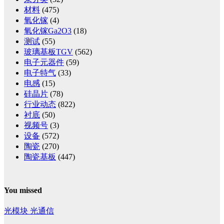
材料
(475)
氧化镓
(4)
氧化镓Ga2O3
(18)
测试
(55)
玻璃基板TGV
(562)
电子元器件
(59)
电子特气
(33)
电感
(15)
硅晶片
(78)
行业动态
(822)
衬底
(50)
视频号
(3)
设备
(572)
陶瓷
(270)
陶瓷基板
(447)
You missed
光模块
光通信