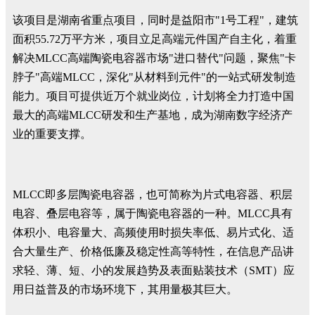
该项目是湖南省重点项目，同时是益阳市"1号工程"，建筑
面积55.72万平方米，项目立足高端元件国产自主化，着重
解决MLCC高端陶瓷电容器市场"进口替代"问题，聚焦"卡
脖子"高端MLCC，深化"从材料到元件"的一站式研发制造
能力。项目可提供近万个就业岗位，计划将全力打造中国
最大的高端MLCC研发和生产基地，成为湖南数字经济产
业的重要支撑。
MLCC即多层陶瓷电容器，也可简称为片式电容器、积层
电容、叠层电容等，属于陶瓷电容器的一种。MLCC具有
体积小、电容量大、高频使用时损失率低、易片式化、适
合大量生产、价格低廉及稳定性高等特性，在信息产品讲
求轻、薄、短、小的发展趋势及表面贴装技术（SMT）应
用日益普及的市场环境下，其用量极其巨大。