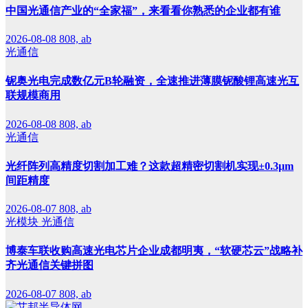
中国光通信产业的“全家福”，来看看你熟悉的企业都有谁
2026-08-08
808, ab
光通信
铌奥光电完成数亿元B轮融资，全速推进薄膜铌酸锂高速光互
联规模商用
2026-08-08
808, ab
光通信
光纤阵列高精度切割加工难？这款超精密切割机实现±0.3μm
间距精度
2026-08-07
808, ab
光模块
光通信
博泰车联收购高速光电芯片企业成都明夷，“软硬芯云”战略补
齐光通信关键拼图
2026-08-07
808, ab