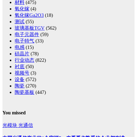
材料
(475)
氧化镓
(4)
氧化镓Ga2O3
(18)
测试
(55)
玻璃基板TGV
(562)
电子元器件
(59)
电子特气
(33)
电感
(15)
硅晶片
(78)
行业动态
(822)
衬底
(50)
视频号
(3)
设备
(572)
陶瓷
(270)
陶瓷基板
(447)
You missed
光模块
光通信