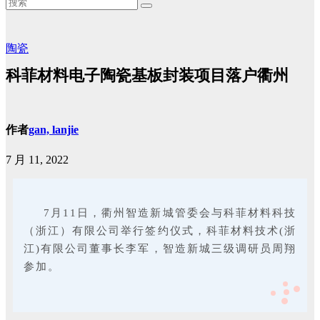
陶瓷
科菲材料电子陶瓷基板封装项目落户衢州
作者
gan, lanjie
7 月 11, 2022
7月11日，衢州智造新城管委会与科菲材料科技
签约仪式
（浙江）有限公司举行
，科菲材料技术(浙
江)有限公司董事长李军，智造新城三级调研员周翔
参加。