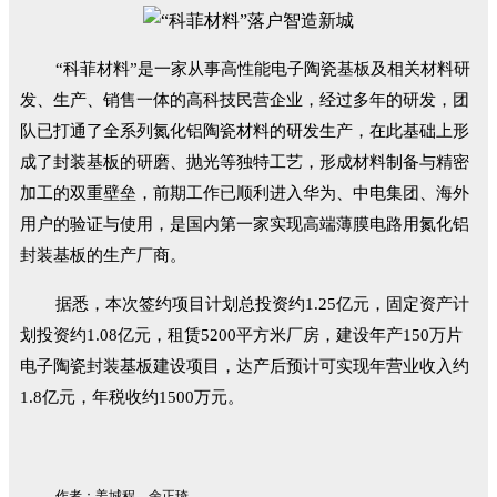
“科菲材料”是一家从事高性能电子陶瓷基板及相关材料研
发、生产、销售一体的高科技民营企业，经过多年的研发，团
队已打通了全系列氮化铝陶瓷材料的研发生产，在此基础上形
成了封装基板的研磨、抛光等独特工艺，形成材料制备与精密
加工的双重壁垒，前期工作已顺利进入华为、中电集团、海外
用户的验证与使用，是国内第一家实现高端薄膜电路用氮化铝
封装基板的生产厂商。
据悉，本次签约项目计划总投资约1.25亿元，固定资产计
划投资约1.08亿元，租赁5200平方米厂房，建设年产150万片
电子陶瓷封装基板建设项目，达产后预计可实现年营业收入约
1.8亿元，年税收约1500万元。
作者：姜城程、余正琦