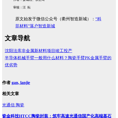
审核：汪 耘
原文始发于微信公众号（衢州智造新城）：
“科
菲材料”落户智造新城
文章导航
沈阳法库非金属新材料项目竣工投产
半导体机械手臂一般用什么材料？陶瓷手臂PK金属手臂的
优劣势
作者
gan, lanjie
相关文章
光通信
陶瓷
瓷金科技HTCC陶瓷封装：筑牢高速光通信国产化高端基石