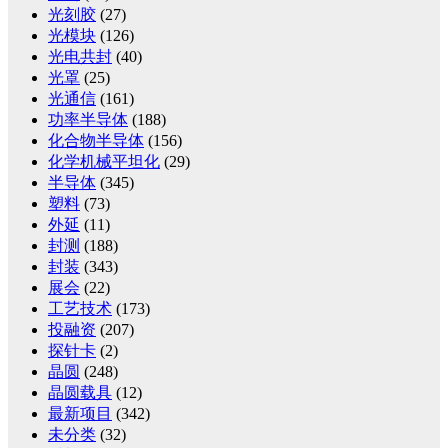
光刻胶
(27)
光模块
(126)
光电共封
(40)
光罩
(25)
光通信
(161)
功率半导体
(188)
化合物半导体
(156)
化学机械平坦化
(29)
半导体
(345)
塑料
(73)
外延
(11)
封测
(188)
封装
(343)
展会
(22)
工艺技术
(173)
投融资
(207)
探针卡
(2)
晶圆
(248)
晶圆载具
(12)
最新项目
(342)
未分类
(32)