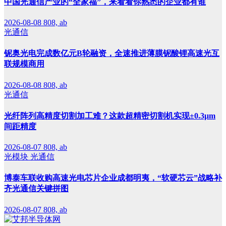
中国光通信产业的“全家福”，来看看你熟悉的企业都有谁
2026-08-08
808, ab
光通信
铌奥光电完成数亿元B轮融资，全速推进薄膜铌酸锂高速光互
联规模商用
2026-08-08
808, ab
光通信
光纤阵列高精度切割加工难？这款超精密切割机实现±0.3μm
间距精度
2026-08-07
808, ab
光模块
光通信
博泰车联收购高速光电芯片企业成都明夷，“软硬芯云”战略补
齐光通信关键拼图
2026-08-07
808, ab