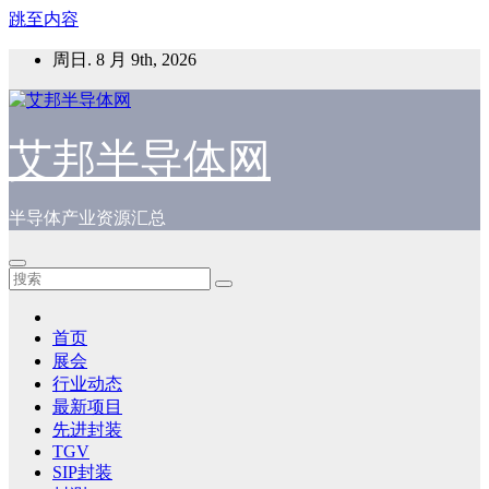
跳至内容
周日. 8 月 9th, 2026
艾邦半导体网
半导体产业资源汇总
首页
展会
行业动态
最新项目
先进封装
TGV
SIP封装