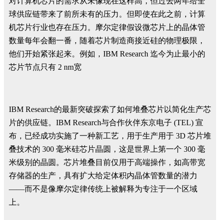
对计算机芯片的需求从未像现在这样高，但过去两年给全
球供应链带来了前所未有的压力。但即使在此之前，计算
机芯片行业也存在压力。摩尔定律假设微芯片上的晶体管
数量每年会翻一番，随着芯片制造商接近硅的物理极限，
他们开始紧张起来。例如，IBM Research 迄今为止最小的
芯片节点只有 2 nm宽
IBM Research的最新突破探索了如何堆叠芯片以简化生产芯
片的供应链。IBM Research与合作伙伴东京电子 (TEL) 宣
布，已经成功实施了一种新工艺，用于生产用于 3D 芯片堆
叠技术的 300 毫米硅芯片晶圆，这是世界上第一个 300 毫
米级别的晶圆。芯片堆叠目前仅用于高端操作，如高带宽
存储器的生产，具有扩大给定体积内晶体管数量的潜力
——而不是像摩尔定律传统上被解释为专注于一个区域
上。