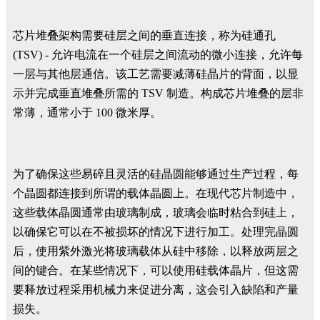
芯片堆叠架构需要硅层之间的垂直连接，称为硅通孔
(TSV) - 允许电流在一个硅层之间流动的微小连接，允许每
一层与其他层通信。该工艺需要减薄硅晶片的背面，以显
示并完成垂直堆叠所需的 TSV 制造。构成芯片堆叠的层非
常薄，通常小于 100 微米厚。
为了确保这些易碎且灵活的硅晶圆能够通过生产过程，每
个晶圆都连接到所谓的载体晶圆上。在现代芯片制造中，
这些载体晶圆通常由玻璃制成，玻璃会临时粘合到硅上，
以确保它可以在不被损坏的情况下进行加工。处理完晶圆
后，使用紫外激光将玻璃载体从硅中移除，以释放两层之
间的键合。在某些情况下，可以使用硅载体晶片，但这需
要释放过程采用机械力来促进分离，这会引入缺陷和产量
损失。