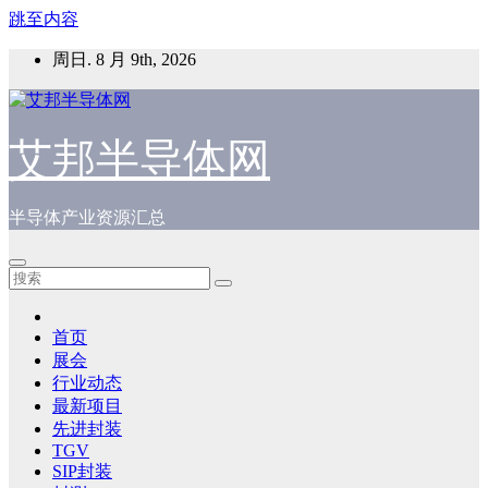
跳至内容
周日. 8 月 9th, 2026
艾邦半导体网
半导体产业资源汇总
首页
展会
行业动态
最新项目
先进封装
TGV
SIP封装