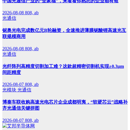
中国光通信产业的“全家福”，来看看你熟悉的企业都有谁
2026-08-08
808, ab
光通信
铌奥光电完成数亿元B轮融资，全速推进薄膜铌酸锂高速光互
联规模商用
2026-08-08
808, ab
光通信
光纤阵列高精度切割加工难？这款超精密切割机实现±0.3μm
间距精度
2026-08-07
808, ab
光模块
光通信
博泰车联收购高速光电芯片企业成都明夷，“软硬芯云”战略补
齐光通信关键拼图
2026-08-07
808, ab