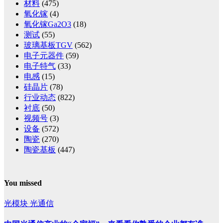
材料
(475)
氧化镓
(4)
氧化镓Ga2O3
(18)
测试
(55)
玻璃基板TGV
(562)
电子元器件
(59)
电子特气
(33)
电感
(15)
硅晶片
(78)
行业动态
(822)
衬底
(50)
视频号
(3)
设备
(572)
陶瓷
(270)
陶瓷基板
(447)
You missed
光模块
光通信