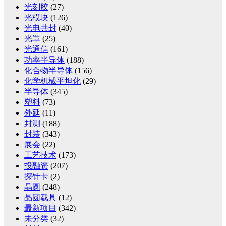
光刻胶
(27)
光模块
(126)
光电共封
(40)
光罩
(25)
光通信
(161)
功率半导体
(188)
化合物半导体
(156)
化学机械平坦化
(29)
半导体
(345)
塑料
(73)
外延
(11)
封测
(188)
封装
(343)
展会
(22)
工艺技术
(173)
投融资
(207)
探针卡
(2)
晶圆
(248)
晶圆载具
(12)
最新项目
(342)
未分类
(32)