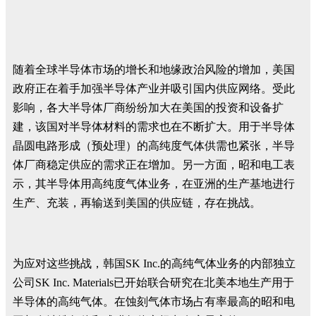
随着全球半导体市场的增长和地缘政治风险的增加，美国
政府正在着手加强半导体产业并吸引国内供应网络。受此
影响，各大半导体厂商纷纷加大在美国的投资和设备扩
建，该国对半导体材料的需求也在不断扩大。用于半导体
晶圆电路形成（预处理）的高纯度气体供需也紧张，半导
体厂商稳定供应的需求正在增加。另一方面，昭和电工表
示，其半导体用高纯度气体业务，在亚洲的生产基地进行
生产、充装，再输送到美国的供应链，存在挑战。
为应对这些挑战，韩国SK Inc.的高纯气体业务的内部独立
公司SK Inc. Materials已开始联合研究在北美本地生产用于
半导体的高纯气体。在蚀刻气体市场占有率最高的昭和电