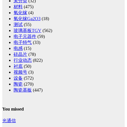
未分类
(32)
材料
(475)
氧化镓
(4)
氧化镓Ga2O3
(18)
测试
(55)
玻璃基板TGV
(562)
电子元器件
(59)
电子特气
(33)
电感
(15)
硅晶片
(78)
行业动态
(822)
衬底
(50)
视频号
(3)
设备
(572)
陶瓷
(270)
陶瓷基板
(447)
You missed
光通信