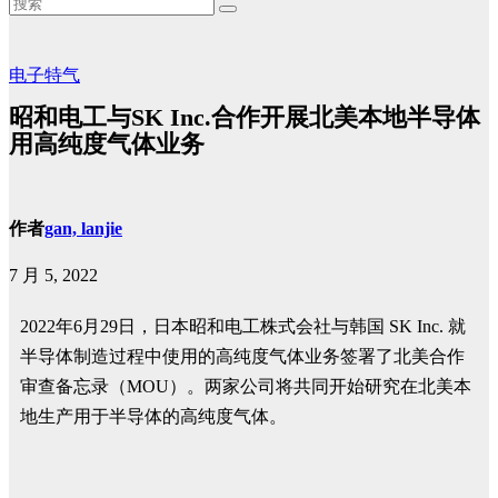
电子特气
昭和电工与SK Inc.合作开展北美本地半导体
用高纯度气体业务
作者
gan, lanjie
7 月 5, 2022
2022年6月29日，日本昭和电工株式会社与韩国 SK Inc. 就
半导体制造过程中使用的高纯度气体业务签署了北美合作
审查备忘录（MOU）。两家公司将共同开始研究在北美本
地生产用于半导体的高纯度气体。