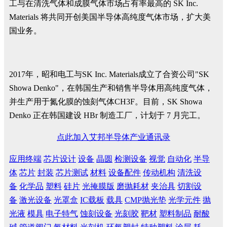
工与在清洗气体和成膜气体市场占有率最高的 SK Inc.
Materials 将共同开创美国半导体高纯度气体市场，扩大美
国业务。
2017年，昭和电工与SK Inc. Materials成立了合资公司"SK
Showa Denko"，在韩国生产和销售半导体用高纯度气体，
并生产用于氮化膜的蚀刻气体CH3F。目前，SK Showa
Denko 正在韩国建设 HBr 制造工厂，计划于 7 月完工。
点此加入艾邦半导体产业通讯录
应用终端
芯片设计
设备
晶圆
检测设备
视觉
自动化
半导
体
芯片
封装
芯片测试
材料
设备配件
传动机构
清洗设
备
化学品
塑料
硅片
光掩膜版
磨抛耗材
夹治具
切割设
备
激光设备
光罩盒
IC载板
载具
CMP抛光垫
光学元件
抛
光液
模具
电子特气
蚀刻设备
光刻胶
靶材
塑料制品
耐酸