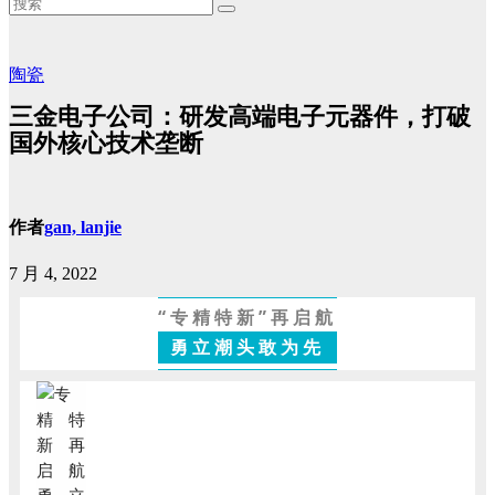
陶瓷
三金电子公司：研发高端电子元器件，打破
国外核心技术垄断
作者
gan, lanjie
7 月 4, 2022
“专精特新”再启航
勇立潮头敢为先