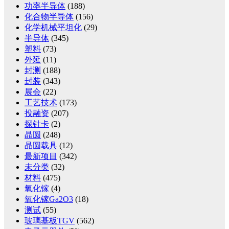
功率半导体
(188)
化合物半导体
(156)
化学机械平坦化
(29)
半导体
(345)
塑料
(73)
外延
(11)
封测
(188)
封装
(343)
展会
(22)
工艺技术
(173)
投融资
(207)
探针卡
(2)
晶圆
(248)
晶圆载具
(12)
最新项目
(342)
未分类
(32)
材料
(475)
氧化镓
(4)
氧化镓Ga2O3
(18)
测试
(55)
玻璃基板TGV
(562)