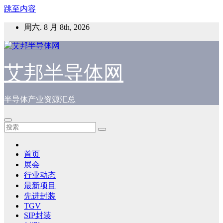
跳至内容
周六. 8 月 8th, 2026
艾邦半导体网
半导体产业资源汇总
首页
展会
行业动态
最新项目
先进封装
TGV
SIP封装