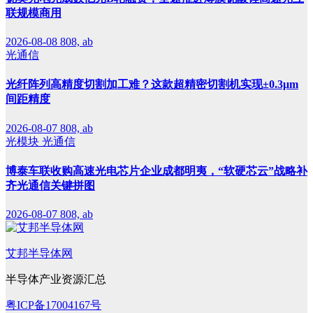
联规模商用
2026-08-08
808, ab
光通信
光纤阵列高精度切割加工难？这款超精密切割机实现±0.3μm
间距精度
2026-08-07
808, ab
光模块
光通信
博泰车联收购高速光电芯片企业成都明夷，“软硬芯云”战略补
齐光通信关键拼图
2026-08-07
808, ab
艾邦半导体网
半导体产业资源汇总
粤ICP备17004167号