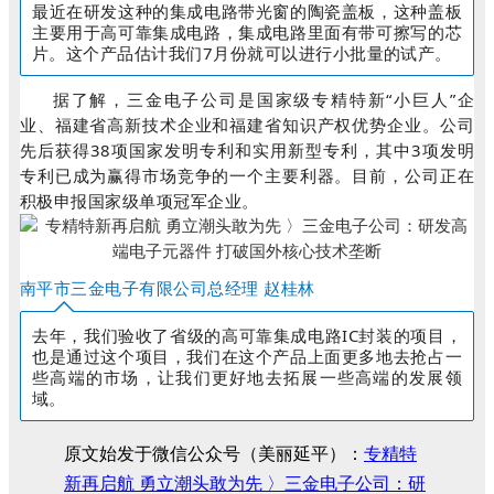
最近在研发这种的集成电路带光窗的陶瓷盖板，这种盖板
主要用于高可靠集成电路，集成电路里面有带可擦写的芯
片。这个产品估计我们7月份就可以进行小批量的试产。
据了解，三金电子公司是国家级专精特新“小巨人”企
业、福建省高新技术企业和福建省知识产权优势企业。公司
先后获得38项国家发明专利和实用新型专利，其中3项发明
专利已成为赢得市场竞争的一个主要利器。目前，公司正在
积极申报国家级单项冠军企业。
南平市三金电子有限公司总经理 赵桂林
去年，我们验收了省级的高可靠集成电路IC封装的项目，
也是通过这个项目，我们在这个产品上面更多地去抢占一
些高端的市场，让我们更好地去拓展一些高端的发展领
域。
原文始发于微信公众号（美丽延平）：
专精特
新再启航 勇立潮头敢为先 〉三金电子公司：研