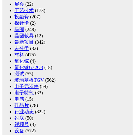
展会
(22)
工艺技术
(173)
投融资
(207)
探针卡
(2)
晶圆
(248)
晶圆载具
(12)
最新项目
(342)
未分类
(32)
材料
(475)
氧化镓
(4)
氧化镓Ga2O3
(18)
测试
(55)
玻璃基板TGV
(562)
电子元器件
(59)
电子特气
(33)
电感
(15)
硅晶片
(78)
行业动态
(822)
衬底
(50)
视频号
(3)
设备
(572)