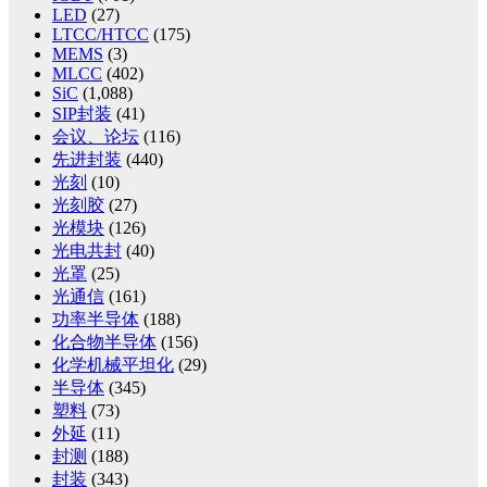
LED
(27)
LTCC/HTCC
(175)
MEMS
(3)
MLCC
(402)
SiC
(1,088)
SIP封装
(41)
会议、论坛
(116)
先进封装
(440)
光刻
(10)
光刻胶
(27)
光模块
(126)
光电共封
(40)
光罩
(25)
光通信
(161)
功率半导体
(188)
化合物半导体
(156)
化学机械平坦化
(29)
半导体
(345)
塑料
(73)
外延
(11)
封测
(188)
封装
(343)