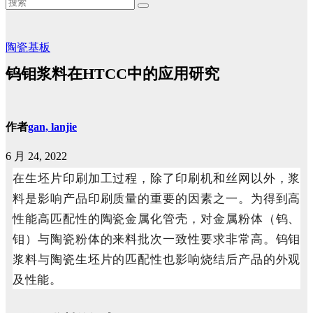
陶瓷基板
钨钼浆料在HTCC中的应用研究
作者
gan, lanjie
6 月 24, 2022
在生坯片印刷加工过程，除了印刷机和丝网以外，浆
料是影响产品印刷质量的重要的因素之一。
为得到高
性能高匹配性的陶瓷金属化管壳，对金属粉体（钨、
钼）与陶瓷粉体的来料批次一致性要求非常高。钨钼
浆料与陶瓷生坯片的匹配性也影响烧结后产品的外观
及性能。