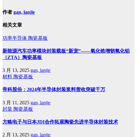
作者
gan, lanjie
相关文章
功率半导体
陶瓷基板
新能源汽车功率模块封装载板“新宠”——氧化锆增韧氧化铝
（ZTA）陶瓷基板
3 月 13, 2025
gan, lanjie
材料
陶瓷基板
帝科股份：2024年半导体封装浆料营收突破千万
3 月 11, 2025
gan, lanjie
封装
陶瓷基板
方略电子与日本JDI合作拓展陶瓷先进半导体封装技术
2 月 13, 2025
gan, lanjie