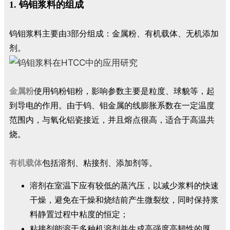
1. 钨钼浆料的组成
钨钼浆料主要由3部分组成：金属粉、有机载体、无机添加
剂。
金属粉
使用钨粉钼粉，影响参数主要是粒度、球貌等，起
到导电的作用。由于钨、钼金属的线膨胀系数在一定温度
范围内，与氧化铝瓷接近，并且熔点很高，适合于高温共
烧。
有机载体
包括溶剂、粘接剂、添加剂等。
溶剂在室温下应有较低的蒸汽压，以减少浆料的快速
干燥，避免在干燥和烧结前产生微裂纹，同时保持浆
料静置过程中粘度的恒定；
粘接剂能溶于多种机溶剂并生成高强度高韧性的厚