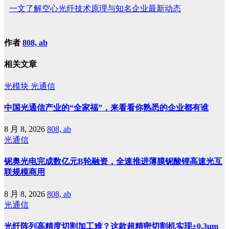
一文了解空心光纤技术原理与知名企业最新动态
作者
808, ab
相关文章
光模块
光通信
中国光通信产业的“全家福”，来看看你熟悉的企业都有谁
8 月 8, 2026
808, ab
光通信
铌奥光电完成数亿元B轮融资，全速推进薄膜铌酸锂高速光互
联规模商用
8 月 8, 2026
808, ab
光通信
光纤阵列高精度切割加工难？这款超精密切割机实现±0.3μm