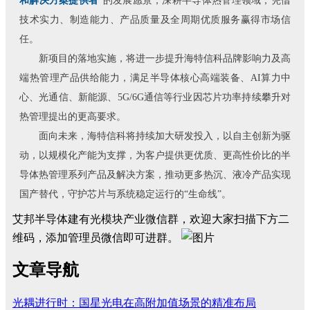
和解决方案提供者
”的发展愿景，深耕半导体热管理领域，凭借
技术实力、制造能力、产品质量及全周期优质服务赢得市场信
任。
新项目的落地实施，将进一步提升海特信科品牌影响力及高
端热管理产品供给能力，满足半导体核心高端装备、AI算力中
心、光通信、新能源、5G/6G通信等行业因芯片功率持续攀升对
热管理提出的更高要求。
面向未来，海特信科将持续加大研发投入，以自主创新为驱
动，以规模化产能为支撑，为客户提供更优质、更高性价比的半
导体热管理系列产品及解决方案，推动更多热沉、液冷产品实现
国产替代，守护芯片与系统稳定运行的“生命线”。
艾邦半导体建有光模块产业微信群，欢迎大家扫描下方二
维码，添加管理员微信即可进群。
文章导航
光耦进行时：国星光电在高附加值场景的精准布局