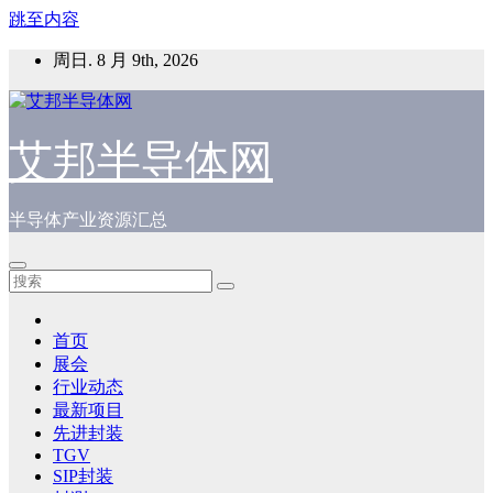
跳至内容
周日. 8 月 9th, 2026
艾邦半导体网
半导体产业资源汇总
首页
展会
行业动态
最新项目
先进封装
TGV
SIP封装