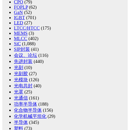
CPO
(79)
FOPLP
(62)
GaN
(52)
IGBT
(701)
LED
(27)
LTCC/HTCC
(175)
MEMS
(3)
MLCC
(402)
SiC
(1,088)
SIP封装
(41)
会议、论坛
(116)
先进封装
(440)
光刻
(10)
光刻胶
(27)
光模块
(126)
光电共封
(40)
光罩
(25)
光通信
(161)
功率半导体
(188)
化合物半导体
(156)
化学机械平坦化
(29)
半导体
(345)
塑料
(73)