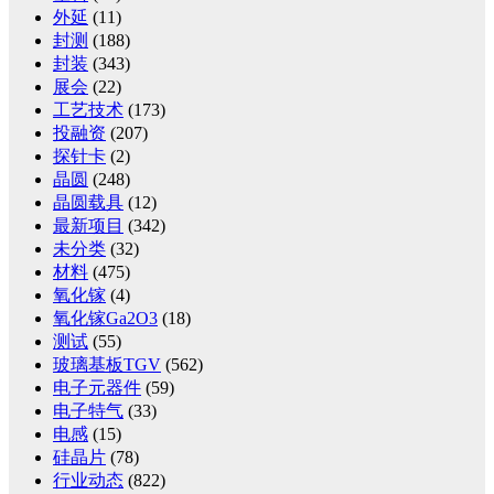
外延
(11)
封测
(188)
封装
(343)
展会
(22)
工艺技术
(173)
投融资
(207)
探针卡
(2)
晶圆
(248)
晶圆载具
(12)
最新项目
(342)
未分类
(32)
材料
(475)
氧化镓
(4)
氧化镓Ga2O3
(18)
测试
(55)
玻璃基板TGV
(562)
电子元器件
(59)
电子特气
(33)
电感
(15)
硅晶片
(78)
行业动态
(822)