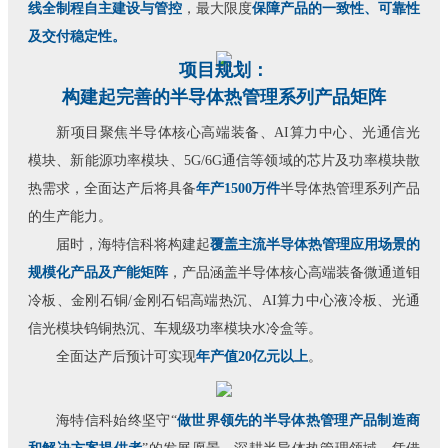
线全制程自主建设与管控
，最大限度
保障产品的一致性、可靠性
及交付稳定性。
项目规划：
构建起完善的半导体热管理系列产品矩阵
新项目聚焦半导体核心高端装备、AI算力中心、光通信光
模块、新能源功率模块、5G/6G通信等领域的芯片及功率模块散
热需求，全面达产后将具备
年产1500万件
半导体热管理系列产品
的生产能力。
届时，海特信科将构建起
覆盖主流半导体热管理应用场景的
规模化产品及产能矩阵
，产品涵盖半导体核心高端装备微通道钼
冷板、金刚石铜/金刚石铝高端热沉、AI算力中心液冷板、光通
信光模块钨铜热沉、车规级功率模块水冷盒等。
全面达产后预计可实现
年产值20亿元以上
。
海特信科始终坚守“
做世界领先的半导体热管理产品制造商