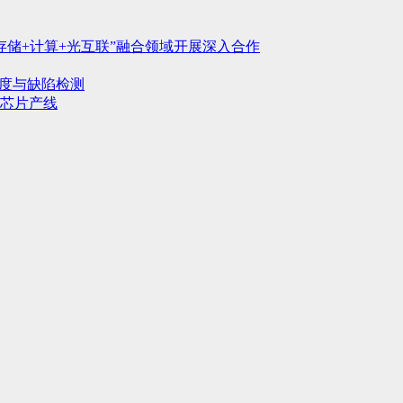
存储+计算+光互联”融合领域开展深入合作
行度与缺陷检测
芯片产线