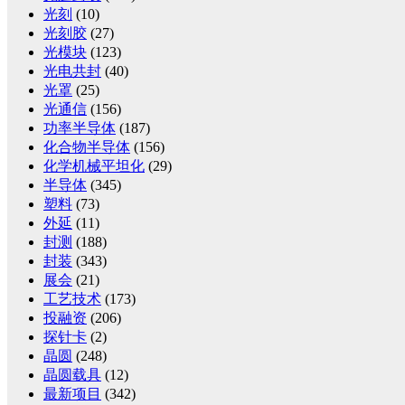
光刻
(10)
光刻胶
(27)
光模块
(123)
光电共封
(40)
光罩
(25)
光通信
(156)
功率半导体
(187)
化合物半导体
(156)
化学机械平坦化
(29)
半导体
(345)
塑料
(73)
外延
(11)
封测
(188)
封装
(343)
展会
(21)
工艺技术
(173)
投融资
(206)
探针卡
(2)
晶圆
(248)
晶圆载具
(12)
最新项目
(342)