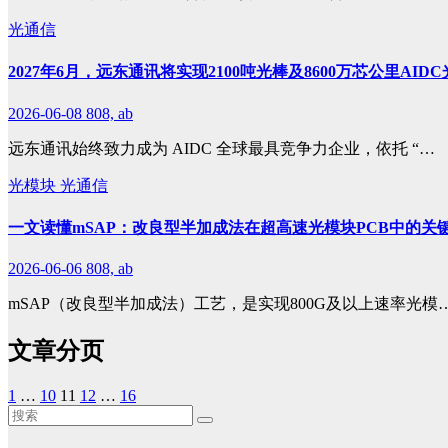
光通信
2027年6月，远东通讯将实现2100吨光棒及8600万芯公里AI
2026-06-08
808, ab
远东通讯始终致力成为 AIDC 全球最具竞争力企业，依托 “…
光模块
光通信
一文读懂mSAP：改良型半加成法在超高速光模块PCB中的关
2026-06-06
808, ab
mSAP（改良型半加成法）工艺，是实现800G及以上速率光模
文章分页
1
…
10
11
12
…
16