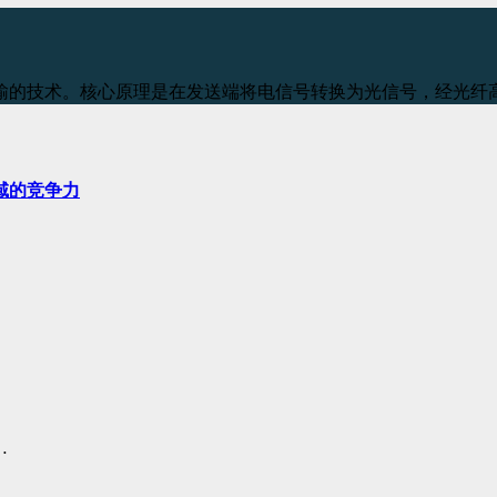
输的技术。核心原理是在发送端将电信号转换为光信号，经光纤
域的竞争力
…