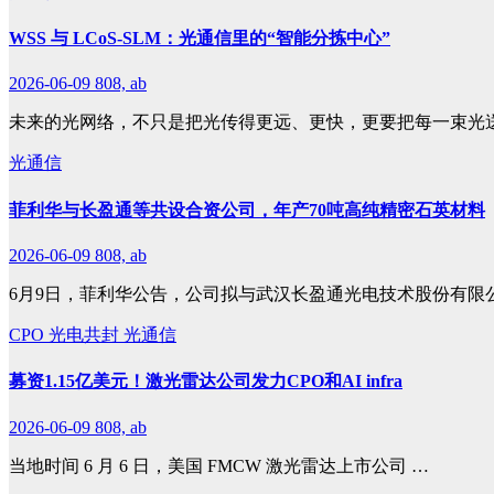
WSS 与 LCoS-SLM：光通信里的“智能分拣中心”
2026-06-09
808, ab
未来的光网络，不只是把光传得更远、更快，更要把每一束光
光通信
菲利华与长盈通等共设合资公司，年产70吨高纯精密石英材料
2026-06-09
808, ab
6月9日，菲利华公告，公司拟与武汉长盈通光电技术股份有限
CPO
光电共封
光通信
募资1.15亿美元！激光雷达公司发力CPO和AI infra
2026-06-09
808, ab
当地时间 6 月 6 日，美国 FMCW 激光雷达上市公司 …