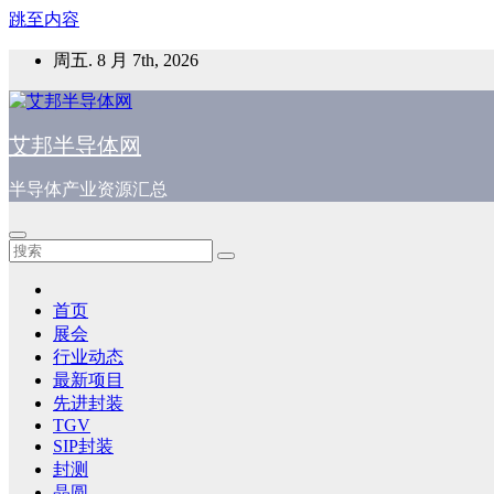
跳至内容
周五. 8 月 7th, 2026
艾邦半导体网
半导体产业资源汇总
首页
展会
行业动态
最新项目
先进封装
TGV
SIP封装
封测
晶圆