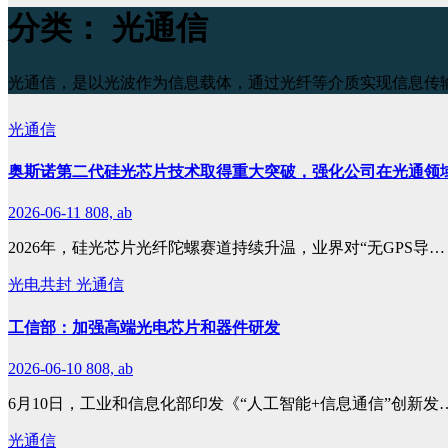
分类：
光通信
光通信，是以光波作为信息载体，通过光纤等介质实现信息传
光通信
奥斯诺第二代硅光芯片技术取得重大突破，强化公司在光通领
2026-06-11
808, ab
2026年，硅光芯片光纤陀螺赛道持续升温，业界对“无GPS导…
光电共封
光通信
工信部：加强高端光电芯片和器件研发
2026-06-10
808, ab
6月10日，工业和信息化部印发《“人工智能+信息通信”创新发
光通信