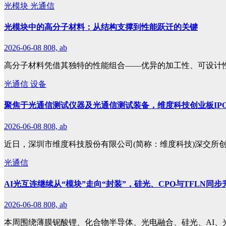
光模块
光通信
光模块中的高分子材料：从结构支撑到性能跃迁的关键
2026-06-08
808, ab
高分子材料凭借其独特的性能组合——优异的加工性、可设计
光通信
设备
聚焦于光通信测试仪器及光通信测试装备，维度科技创业板IP
2026-06-08
808, ab
近日，深圳市维度科技股份有限公司(简称：维度科技)深交所
光通信
AI光互连继续从“模块”走向“封装”，硅光、CPO与TFLN同步
2026-06-08
808, ab
本周围绕薄膜铌酸锂、化合物半导体、光电融合、硅光、AI、