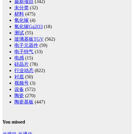
最新项目
(342)
未分类
(32)
材料
(475)
氧化镓
(4)
氧化镓Ga2O3
(18)
测试
(55)
玻璃基板TGV
(562)
电子元器件
(59)
电子特气
(33)
电感
(15)
硅晶片
(78)
行业动态
(822)
衬底
(50)
视频号
(3)
设备
(572)
陶瓷
(270)
陶瓷基板
(447)
You missed