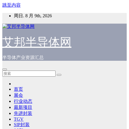
跳至内容
周日. 8 月 9th, 2026
艾邦半导体网
半导体产业资源汇总
首页
展会
行业动态
最新项目
先进封装
TGV
SIP封装