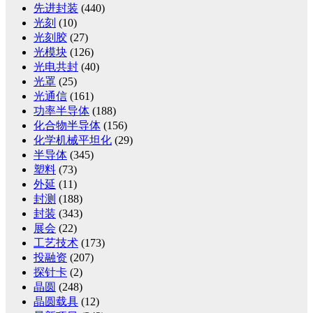
先进封装
(440)
光刻
(10)
光刻胶
(27)
光模块
(126)
光电共封
(40)
光罩
(25)
光通信
(161)
功率半导体
(188)
化合物半导体
(156)
化学机械平坦化
(29)
半导体
(345)
塑料
(73)
外延
(11)
封测
(188)
封装
(343)
展会
(22)
工艺技术
(173)
投融资
(207)
探针卡
(2)
晶圆
(248)
晶圆载具
(12)