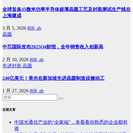
全球首条35微米功率半导体超薄晶圆工艺及封装测试生产线在
上海建成
3 月 5, 2026
808, ab
晶圆
中芯国际发布2025Q4财报，全年销售收入创新高
2 月 10, 2026
808, ab
先进封装
晶圆
240亿美元！美光在新加坡先进晶圆制造设施动工
1 月 27, 2026
808, ab
近期文章
中国光通信产业的“全家福”，来看看你熟悉的企业都有
谁