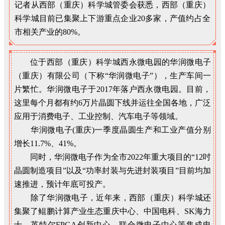
记者从西部（重庆）科学城管委会获悉，西部（重庆）
科学城目前已集聚上下游重点企业20多家，产值约占全
市相关产业的80%。
位于西部（重庆）科学城西永微电园的华润微电子
（重庆）有限公司（下称“华润微电子”），生产车间一
片繁忙。华润微电子于2017年落户西永微电园。目前，
这里每个月都有约6万片晶圆下线并运往全国各地，广泛
应用于消费电子、工业控制、汽车电子等领域。
华润微电子(重庆)一季度晶圆生产和工业产值分别
增长11.7%、41%。
同时，华润微电子作为全市2022年重大项目的“12吋
晶圆制造项目”以及“功率封装与先进封装项目”目前均加
速推进，预计年底可投产。
除了华润微电子，近年来，西部（重庆）科学城还
集聚了鲲鹏计算产业生态重庆中心、中国电科、SK海力
士、英特尔FPGA创新中心、联合微电子中心等集成电