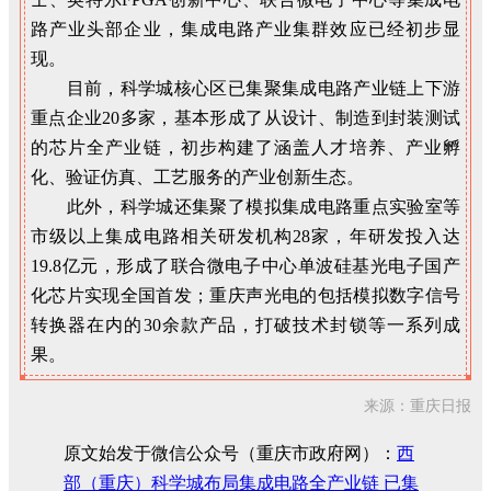
路产业头部企业，集成电路产业集群效应已经初步显
现。
目前，科学城核心区已集聚集成电路产业链上下游
重点企业20多家，基本形成了从设计、制造到封装测试
的芯片全产业链，初步构建了涵盖人才培养、产业孵
化、验证仿真、工艺服务的产业创新生态。
此外，科学城还集聚了模拟集成电路重点实验室等
市级以上集成电路相关研发机构28家，年研发投入达
19.8亿元，形成了联合微电子中心单波硅基光电子国产
化芯片实现全国首发；重庆声光电的包括模拟数字信号
转换器在内的30余款产品，打破技术封锁等一系列成
果。
来源：重庆日报
原文始发于微信公众号（重庆市政府网）：
西
部（重庆）科学城布局集成电路全产业链 已集