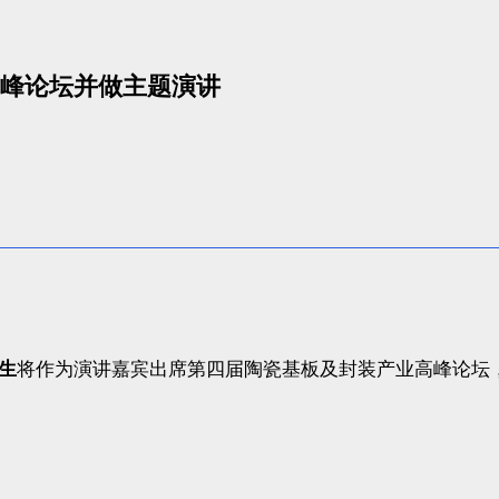
峰论坛并做主题演讲
生
将作为演讲嘉宾出席第四届陶瓷基板及封装产业高峰论坛