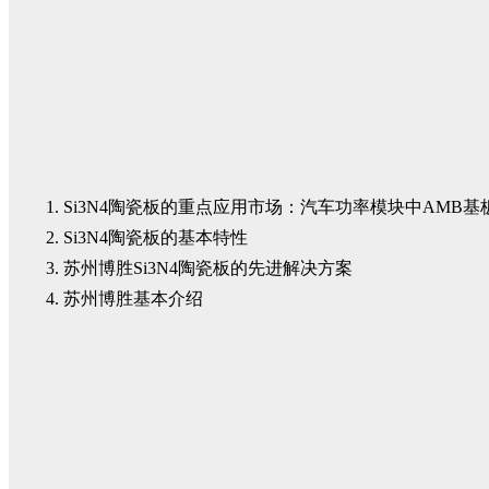
Si3N4陶瓷板的重点应用市场：汽车功率模块中AMB基
Si3N4陶瓷板的基本特性
苏州博胜Si3N4陶瓷板的先进解决方案
苏州博胜基本介绍