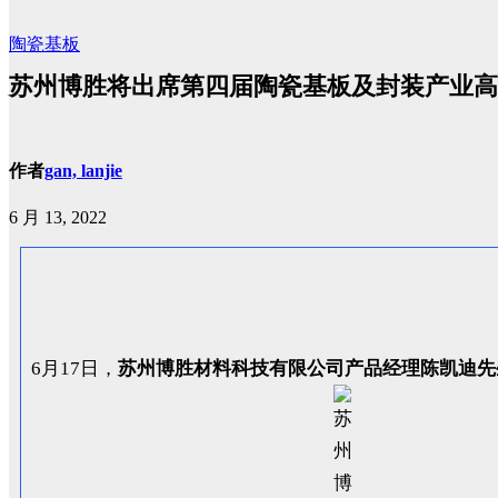
陶瓷基板
苏州博胜将出席第四届陶瓷基板及封装产业高
作者
gan, lanjie
6 月 13, 2022
6月17日，
苏州博胜材料科技有限公司产品经理陈凯迪先