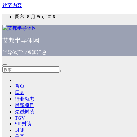
跳至内容
周六. 8 月 8th, 2026
艾邦半导体网
半导体产业资源汇总
首页
展会
行业动态
最新项目
先进封装
TGV
SIP封装
封测
晶圆