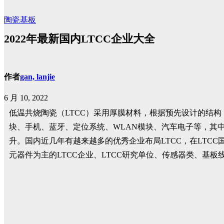
陶瓷基板
2022年最新国内LTCC企业大全
作者
gan, lanjie
6 月 10, 2022
低温共烧陶瓷（LTCC）采用厚膜材料，根据预先设计的结构
块、手机、蓝牙、定位系统、WLAN模块、汽车电子等，其中
升。国内近几年有越来越多的优秀企业布局LTCC，在LTCC
元器件为主的LTCC企业、LTCC研究单位、传感器类、基板