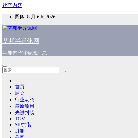
跳至内容
周四. 8 月 6th, 2026
艾邦半导体网
半导体产业资源汇总
首页
展会
行业动态
最新项目
先进封装
TGV
SIP封装
封测
晶圆