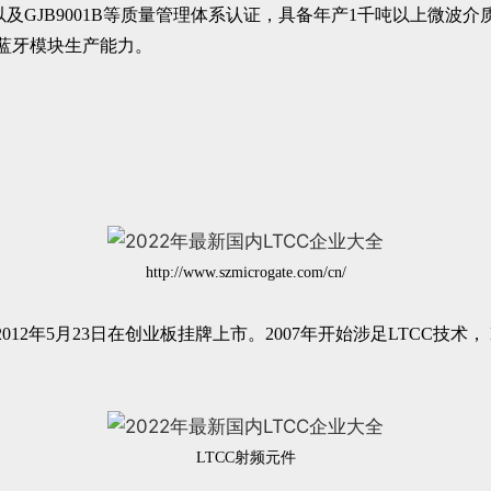
HSAS18001以及GJB9001B等质量管理体系认证，具备年产1千
和蓝牙模块生产能力。
http://www.szmicrogate.com/cn/
012年5月23日在创业板挂牌上市。2007年开始涉足LTCC技
LTCC射频元件