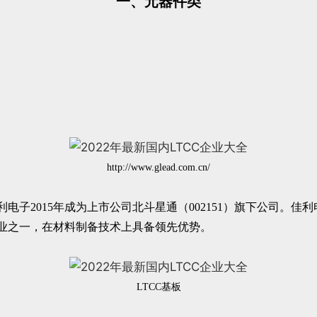
一、元器件类
http://www.glead.com.cn/
利电子2015年成为上市公司北斗星通（002151）旗下公司。
企业之一，在材料制备技术上具备领先优势。
LTCC基板