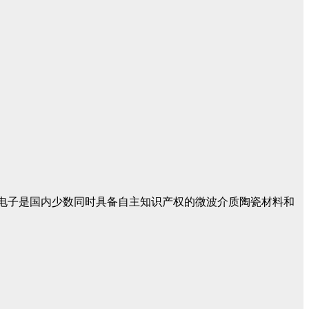
佳利电子是国内少数同时具备自主知识产权的微波介质陶瓷材料和