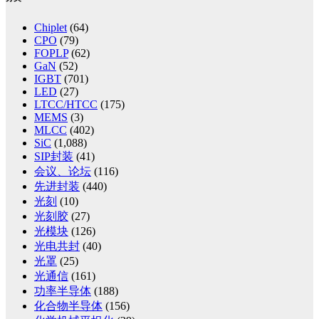
Chiplet
(64)
CPO
(79)
FOPLP
(62)
GaN
(52)
IGBT
(701)
LED
(27)
LTCC/HTCC
(175)
MEMS
(3)
MLCC
(402)
SiC
(1,088)
SIP封装
(41)
会议、论坛
(116)
先进封装
(440)
光刻
(10)
光刻胶
(27)
光模块
(126)
光电共封
(40)
光罩
(25)
光通信
(161)
功率半导体
(188)
化合物半导体
(156)