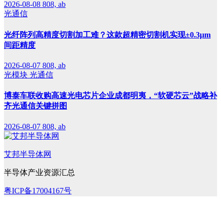
2026-08-08
808, ab
光通信
光纤阵列高精度切割加工难？这款超精密切割机实现±0.3μm
间距精度
2026-08-07
808, ab
光模块
光通信
博泰车联收购高速光电芯片企业成都明夷，“软硬芯云”战略补
齐光通信关键拼图
2026-08-07
808, ab
艾邦半导体网
半导体产业资源汇总
粤ICP备17004167号