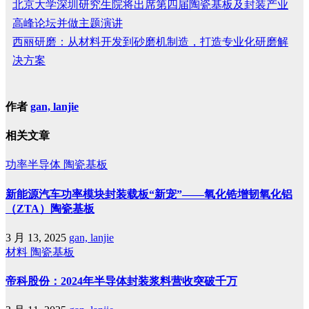
北京大学深圳研究生院将出席第四届陶瓷基板及封装产业
高峰论坛并做主题演讲
西丽研磨：从材料开发到砂磨机制造，打造专业化研磨解
决方案
作者
gan, lanjie
相关文章
功率半导体
陶瓷基板
新能源汽车功率模块封装载板“新宠”——氧化锆增韧氧化铝
（ZTA）陶瓷基板
3 月 13, 2025
gan, lanjie
材料
陶瓷基板
帝科股份：2024年半导体封装浆料营收突破千万