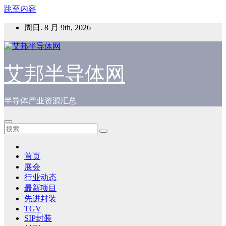
跳至内容
周日. 8 月 9th, 2026
艾邦半导体网
半导体产业资源汇总
首页
展会
行业动态
最新项目
先进封装
TGV
SIP封装