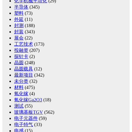
化学机械平坦化
(29)
半导体
(345)
塑料
(73)
外延
(11)
封测
(188)
封装
(343)
展会
(22)
工艺技术
(173)
投融资
(207)
探针卡
(2)
晶圆
(248)
晶圆载具
(12)
最新项目
(342)
未分类
(32)
材料
(475)
氧化镓
(4)
氧化镓Ga2O3
(18)
测试
(55)
玻璃基板TGV
(562)
电子元器件
(59)
电子特气
(33)
电感
(15)