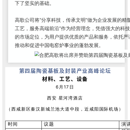
下了坚实的基础。
高歌公司将“分享科技，传承文明”做为企业发展的精
工艺，服务高端前沿”作为经营理念，凭借强大的科
的市场定位，为用户提供优质的产品和服务，依托严
推动和促进中国电窑炉事业的蓬勃发展。
第四届陶瓷基板及封装产业高峰论坛
材料、工艺、设备
6月17日
西安 星河湾酒店
（
西咸新区秦汉新城兰池大道中段，近咸阳国际机场）
时间
议题
演