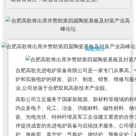
高歌简介
合肥高歌先进电炉装备有限公司是一家专门从事高、
炉和实验电炉的研发、设计、制造、销售、维修与服
业,公司坐落于合肥双凤高新技术产业园。
高歌公司立足服务于国家新能源、新材料等领域的科
内众多电子、化工、冶金、功能材料、磁性材料、纳
瓷、光电光伏、特种纤维及军工企业建立紧密的合作
伴提供成套的先进电炉装备与后续技术服务。
公司研
炉、推板窑、真空炉、气氛炉、烧结炉、预氧化炉、