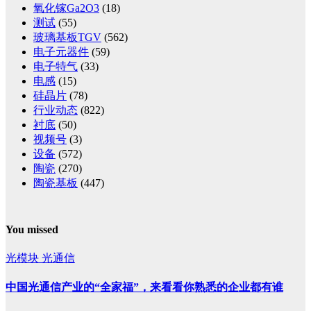
氧化镓Ga2O3
(18)
测试
(55)
玻璃基板TGV
(562)
电子元器件
(59)
电子特气
(33)
电感
(15)
硅晶片
(78)
行业动态
(822)
衬底
(50)
视频号
(3)
设备
(572)
陶瓷
(270)
陶瓷基板
(447)
You missed
光模块
光通信
中国光通信产业的“全家福”，来看看你熟悉的企业都有谁