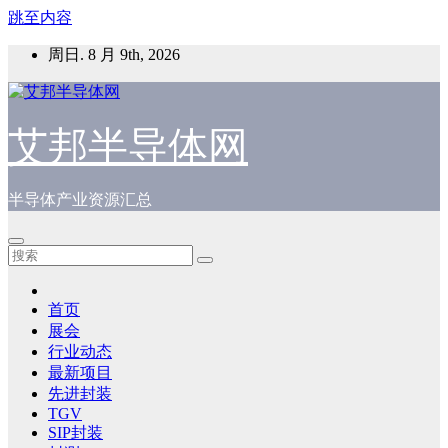
跳至内容
周日. 8 月 9th, 2026
艾邦半导体网
半导体产业资源汇总
首页
展会
行业动态
最新项目
先进封装
TGV
SIP封装