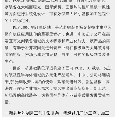
板、FOPLP 等先进封装工艺对 2μm 量产解析能力的要求。
该装备在大幅面曝光、图形解析、面板均匀性和整板一致性
等方面进行系统化设计，可有效保障大尺寸基板加工过程中
的工艺稳定性。
PLP 2000 的订单落地，是芯碁微装直写光刻技术由晶圆
级向板级应用延伸的重要里程碑，也进一步验证了公司在高
端直写光刻装备领域的技术积累和产业化能力。该产品的突
破，有助于补齐我国先进封装产业链在板级曝光关键装备环
节的短板，推动形成更加完整、自主、可控的板级制造装备
生态。
目前，芯碁微装已形成构建了面向 PCB、IC 载板、先进
封装及泛半导体领域的多元化产品矩阵。未来，公司将继续
秉持“光刻改变世界”的使命，紧扣先进封装、新型基板、高
密度互连等产业前沿需求，持续推出适应新应用、新工艺、
新场景的高端装备，为我国半导体产业链高质量发展贡献力
量。
一颗芯片的制造工艺非常复杂，需经过几千道工序，加工