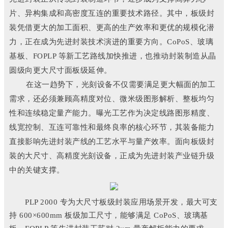
片、异构集成和高密度互连的重要技术路径。其中，板级封
装凭借更大的加工面积、更高的生产效率和更优的规模化潜
力，正在成为先进封装技术演进的重要方向。CoPoS、玻璃
基板、FOPLP 等新工艺路线加快推进，也推动封装制造从晶
圆级向更大尺寸面板级延伸。
在这一趋势下，光刻设备不仅需要满足更大幅面的加工
需求，还必须兼顾高精度对位、微米级图形解析、整板均匀
性和连续稳定量产能力。曝光工艺作为决定线路图形精度、
线宽控制、互连可靠性和最终良率的核心环节，其装备能力
直接影响先进封装产线的工艺水平与量产效率。面向板级封
装的大尺寸、高精度光刻设备，正成为先进封装产业链升级
中的关键支撑。
PLP 2000 专为大尺寸板级封装应用场景开发，最大可支
持 600×600mm 板级加工尺寸，能够满足 CoPoS、玻璃基