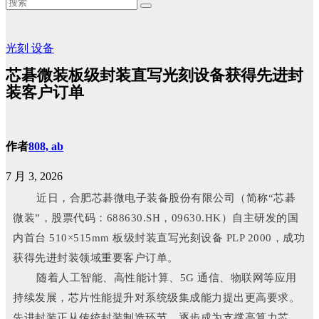
光刻
设备
芯碁微装板级封装直写光刻设备获得先进封
装客户订单
作者
808, ab
7 月 3, 2026
近日，合肥芯碁微电子装备股份有限公司（简称“芯碁
微装”，股票代码：688630.SH，09630.HK）自主研发的国
内首台 510×515mm 板级封装直写光刻设备 PLP 2000，成功
获得先进封装领域重要客户订单。
随着人工智能、高性能计算、5G 通信、物联网等应用
持续发展，芯片性能提升对系统级集成能力提出更高要求。
先进封装正从传统封装制造环节，逐步成为支撑高算力芯