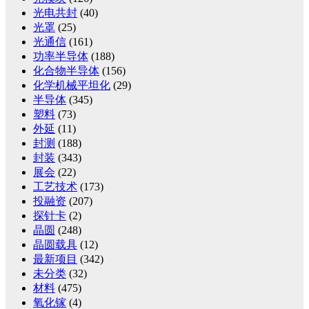
光电共封
(40)
光罩
(25)
光通信
(161)
功率半导体
(188)
化合物半导体
(156)
化学机械平坦化
(29)
半导体
(345)
塑料
(73)
外延
(11)
封测
(188)
封装
(343)
展会
(22)
工艺技术
(173)
投融资
(207)
探针卡
(2)
晶圆
(248)
晶圆载具
(12)
最新项目
(342)
未分类
(32)
材料
(475)
氧化镓
(4)