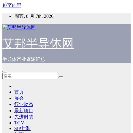
跳至内容
周五. 8 月 7th, 2026
艾邦半导体网
半导体产业资源汇总
首页
展会
行业动态
最新项目
先进封装
TGV
SIP封装