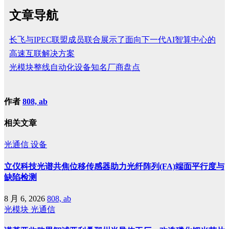
文章导航
长飞与IPEC联盟成员联合展示了面向下一代AI智算中心的
高速互联解决方案
光模块整线自动化设备知名厂商盘点
作者
808, ab
相关文章
光通信
设备
立仪科技光谱共焦位移传感器助力光纤阵列(FA)端面平行度与
缺陷检测
8 月 6, 2026
808, ab
光模块
光通信