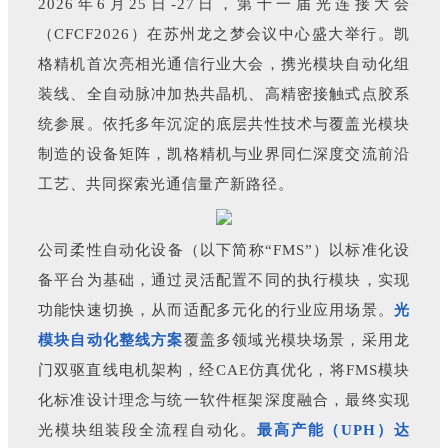
2026年6月25日-27日，第十一届光连接大会
（CFCF2026）在苏州龙之梦会议中心盛大举行。凯
格精机首次亮相光通信行业大会，携光模块自动化组
装线、全自动脉冲加热共晶机、高精密接触式点胶系
统参展。依托多年沉淀的底层共性技术与覆盖光模块
制造的设备矩阵，凯格精机与业界同仁深度交流前沿
工艺、共同探索光通信量产新路径。
公司柔性自动化设备（以下简称“FMS”）以标准化设
备平台为基础，通过灵活配置不同的执行模块，实现
功能快速切换，从而适配多元化的行业应用场景。
光
模块自动化整线方案
覆盖多领域光模块场景，采用龙
门双驱直线电机架构，经CAE仿真优化，将FMS模块
化标准设计理念与统一软件框架深度融合，最终实现
光模块组装段全流程自动化。
最高产能（UPH）达