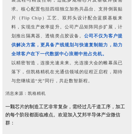
求。核心配置包括四组独立加热共晶台、支持倒装贴
片（Flip Chip）工艺、双邦头设计配合蓝膜基板来
料，实现生产效率提升。公司产品矩阵同步扩展，计
划推出隔离器、透镜类点胶设备。
公司不仅为客户提
供解决方案，更具备产线规划与快速复制能力，助力
全球客户在下一代数据中心浪潮中抢占先机。
以精密智造，连接光速未来。光连接大会的帷幕虽已
落下，但凯格精机在光通信领域的征程正启程，期待
与您继续追“光”同行，共赴数智新程。
消息来源：凯格精机
一颗芯片的制造工艺非常复杂，需经过几千道工序，加工
的每个阶段都面临难点。欢迎加入艾邦半导体产业微信
群：