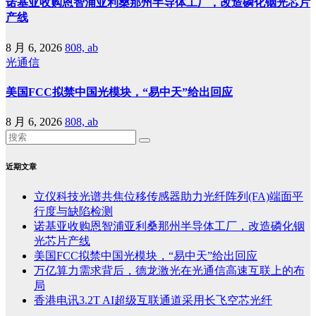
诺基亚收购恩智浦亚利桑那州半导体工厂，改造磷化铟光芯片
产线
8 月 6, 2026
808, ab
光通信
美国FCC拟禁中国光模块，“易中天”给出回应
8 月 6, 2026
808, ab
近期文章
立仪科技光谱共焦位移传感器助力光纤阵列(FA)端面平
行度与缺陷检测
诺基亚收购恩智浦亚利桑那州半导体工厂，改造磷化铟
光芯片产线
美国FCC拟禁中国光模块，“易中天”给出回应
万亿算力需求背后，德龙激光在光通信高速互联上的布
局
香港电讯3.2T AI超级互联通道采用长飞空芯光纤